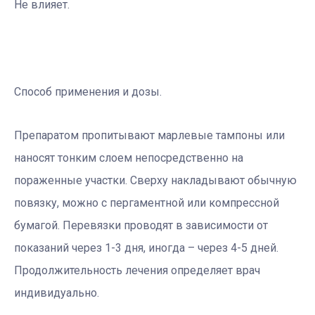
Не влияет.
Способ применения и дозы.
Препаратом пропитывают марлевые тампоны или
наносят тонким слоем непосредственно на
пораженные участки. Сверху накладывают обычную
повязку, можно с пергаментной или компрессной
бумагой. Перевязки проводят в зависимости от
показаний через 1-3 дня, иногда – через 4-5 дней.
Продолжительность лечения определяет врач
индивидуально.