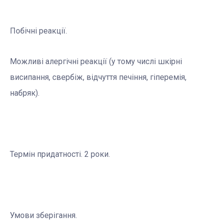
Побічні реакції.
Можливі алергiчнi реакцiї (у тому числі шкірні
висипання, свербіж, відчуття печіння, гіперемія,
набряк).
Термін придатності. 2 роки.
Умови зберігання.