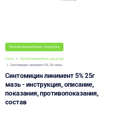
Противомикробные Средства
Home
»
Противомикробные средства
» Синтомицин линимент 5% 25г мазь
Синтомицин линимент 5% 25г
мазь - инструкция, описание,
показания, противопоказания,
состав