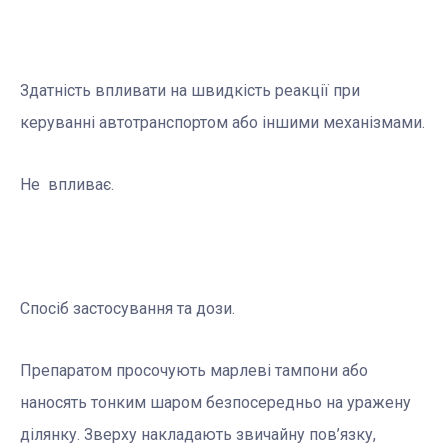
Здатність впливати на швидкість реакції при
керуванні автотранспортом або іншими механізмами.
Не впливає.
Спосіб застосування та дози.
Препаратом просочують марлевi тампони або
наносять тонким шаром безпосередньо на уражену
дiлянку. Зверху накладають звичайну пов’язку,