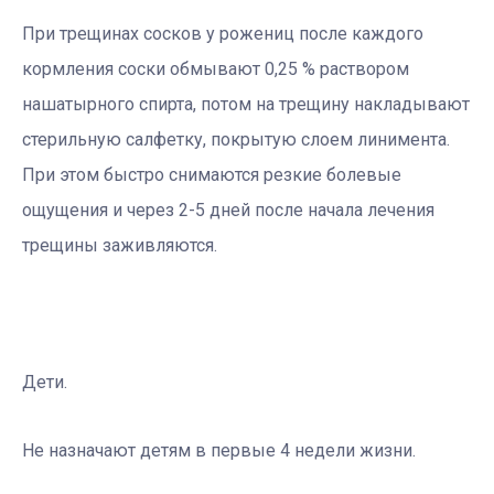
При трещинах сосков у рожениц после каждого
кормления соски обмывают 0,25 % раствором
нашатырного спирта, потом на трещину накладывают
стерильную салфетку, покрытую слоем линимента.
При этом быстро снимаются резкие болевые
ощущения и через 2-5 дней после начала лечения
трещины заживляются.
Дети.
Не назначают детям в первые 4 недели жизни.