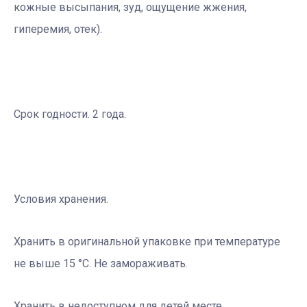
кожные высыпания, зуд, ощущение жжения,
гиперемия, отек).
Срок годности. 2 года.
Условия хранения.
Хранить в оригинальной упаковке при температуре
не выше 15 °С. Не замораживать.
Хранить в недоступном для детей месте.