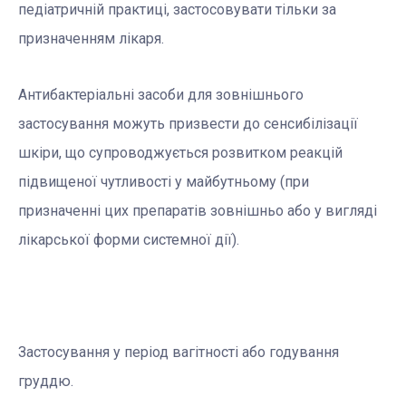
педіатричній практиці, застосовувати тільки за
призначенням лікаря.
Антибактеріальні засоби для зовнішнього
застосування можуть призвести до сенсибілізації
шкіри, що супроводжується розвитком реакцій
підвищеної чутливості у майбутньому (при
призначенні цих препаратів зовнішньо або у вигляді
лікарської форми системної дії).
Застосування у період вагітності або годування
груддю.