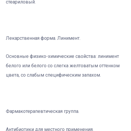
стеариловый.
Лекарственная форма. Линимент.
Основные физико-химические свойства: линимент
белого или белого со слегка желтоватым оттенком
цвета, со слабым специфическим запахом.
Фармакотерапевтическая группа.
Aнтибиотики для местного применения.