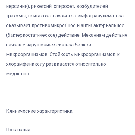
иерсинии), рикетсий, спирохет, возбудителей
трахомы, пситакоза, пахового лимфогранулематоза,
оказывает противомикробное и антибактериальное
(бактериостатическое) действие. Механизм действия
связан с нарушением синтеза белков
микроорганизмов. Стойкость микроорганизмов к
хлорамфениколу развивается относительно
медленно.
Клинические характеристики.
Показания.