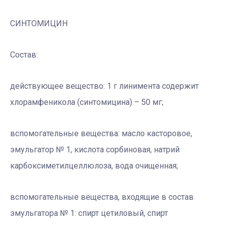
СИНТОМИЦИН
Состав:
действующее вещество: 1 г линимента содержит
хлорамфеникола (синтомицина) – 50 мг;
вспомогательные вещества: масло касторовое,
эмульгатор № 1, кислота сорбиновая, натрий
карбоксиметилцеллюлоза, вода очищенная;
вспомогательные вещества, входящие в состав
эмульгатора № 1: спирт цетиловый, спирт