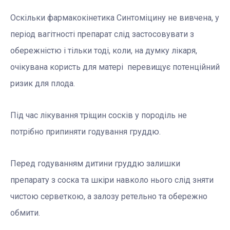
Оскільки фармакокінетика Синтоміцину не вивчена, у
період вагітності препарат слід застосовувати з
обережністю і тільки тоді, коли, на думку лікаря,
очікувана користь для матері перевищує потенційний
ризик для плода.
Під час лікування тріщин сосків у породіль не
потрібно припиняти годування груддю.
Перед годуванням дитини груддю залишки
препарату з соска та шкіри навколо нього слід зняти
чистою серветкою, а залозу ретельно та обережно
обмити.