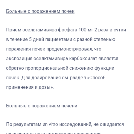
Больные с поражением почек
Прием осельтамивира фосфата 100 мг 2 раза в сутки
в течение 5 дней пациентами с разной степенью
поражения почек продемонстрировал, что
экспозиция осельтамивира карбоксилат является
обратно пропорциональной снижению функции
почек. Для дозирования см. раздел «Способ
применения и дозы».
Больные с поражением печени
По результатам иn vitro исследований, не ожидается
ни значительного увеличения экспозиции