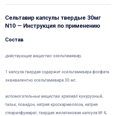
Сельтавир капсулы твердые 30мг
N10
— Инструкция по применению
Состав
действующее вещество
: озельтамивир;
1 капсула твердая содержит осельтамивира фосфата
эквивалентно осельтамивира 30 мг;
вспомогательные вещества
: крахмал кукурузный,
тальк, повидон, натрия кроскармеллоза, натрия
стеарилфумарат, твердая желатиновая капсула № 4;