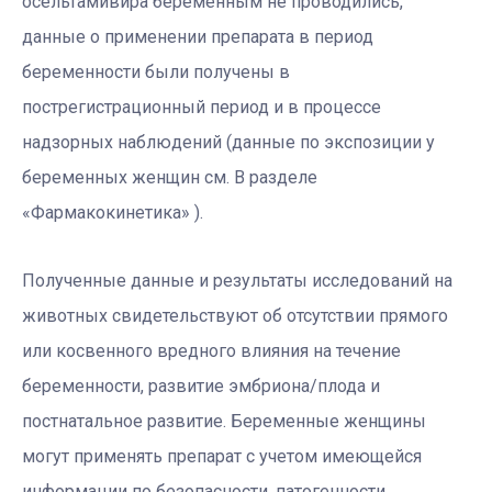
осельтамивира беременным не проводились,
данные о применении препарата в период
беременности были получены в
пострегистрационный период и в процессе
надзорных наблюдений (данные по экспозиции у
беременных женщин см. В разделе
«Фармакокинетика» ).
Полученные данные и результаты исследований на
животных свидетельствуют об отсутствии прямого
или косвенного вредного влияния на течение
беременности, развитие эмбриона/плода и
постнатальное развитие. Беременные женщины
могут применять препарат с учетом имеющейся
информации по безопасности, патогенности