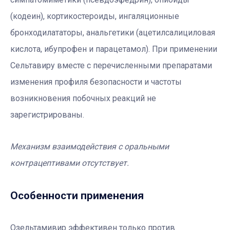
(кодеин), кортикостероиды, ингаляционные
бронходилататоры, анальгетики (ацетилсалициловая
кислота, ибупрофен и парацетамол). При применении
Сельтавиру вместе с перечисленными препаратами
изменения профиля безопасности и частоты
возникновения побочных реакций не
зарегистрированы.
Механизм взаимодействия с оральными
контрацептивами отсутствует.
Особенности применения
Озельтамивир эффективен только против