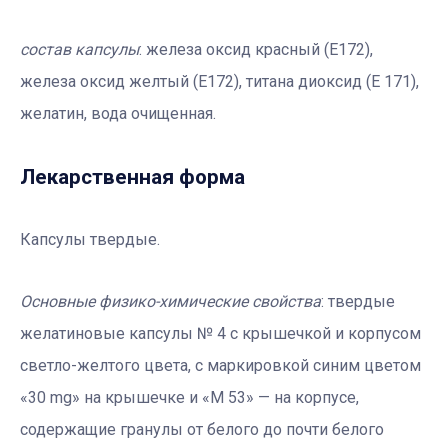
состав капсулы
: железа оксид красный (Е172),
железа оксид желтый (Е172), титана диоксид (Е 171),
желатин, вода очищенная.
Лекарственная форма
Капсулы твердые.
Основные физико-химические свойства
: твердые
желатиновые капсулы № 4 с крышечкой и корпусом
светло-желтого цвета, с маркировкой синим цветом
«30 mg» на крышечке и «М 53» — на корпусе,
содержащие гранулы от белого до почти белого