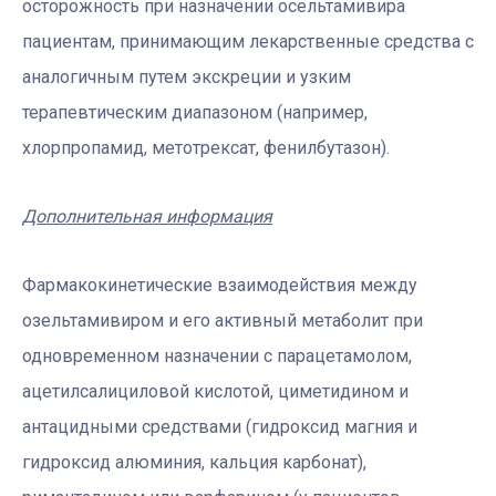
осторожность при назначении осельтамивира
пациентам, принимающим лекарственные средства с
аналогичным путем экскреции и узким
терапевтическим диапазоном (например,
хлорпропамид, метотрексат, фенилбутазон).
Дополнительная информация
Фармакокинетические взаимодействия между
озельтамивиром и его активный метаболит при
одновременном назначении с парацетамолом,
ацетилсалициловой кислотой, циметидином и
антацидными средствами (гидроксид магния и
гидроксид алюминия, кальция карбонат),