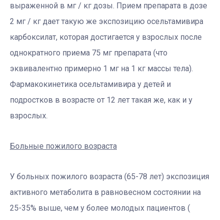
выраженной в мг / кг дозы. Прием препарата в дозе
2 мг / кг дает такую ​​же экспозицию осельтамивира
карбоксилат, которая достигается у взрослых после
однократного приема 75 мг препарата (что
эквивалентно примерно 1 мг на 1 кг массы тела).
Фармакокинетика осельтамивира у детей и
подростков в возрасте от 12 лет такая же, как и у
взрослых.
Больные пожилого возраста
У больных пожилого возраста (65-78 лет) экспозиция
активного метаболита в равновесном состоянии на
25-35% выше, чем у более молодых пациентов (