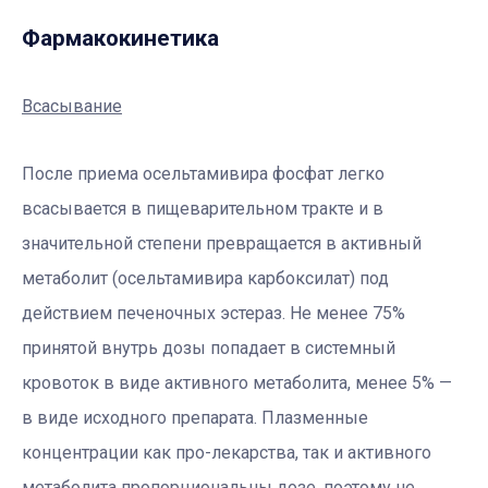
Фармакокинетика
Всасывание
После приема осельтамивира фосфат легко
всасывается в пищеварительном тракте и в
значительной степени превращается в активный
метаболит (осельтамивира карбоксилат) под
действием печеночных эстераз. Не менее 75%
принятой внутрь дозы попадает в системный
кровоток в виде активного метаболита, менее 5% —
в виде исходного препарата. Плазменные
концентрации как про-лекарства, так и активного
метаболита пропорциональны дозе, поэтому не