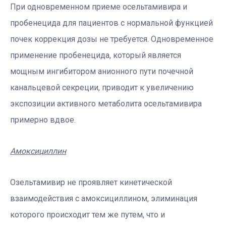
При одновременном приеме осельтамивира и
пробенецида для пациентов с нормальной функцией
почек коррекция дозы не требуется. Одновременное
применение пробенецида, который является
мощным ингибитором анионного пути почечной
канальцевой секреции, приводит к увеличению
экспозиции активного метаболита осельтамивира
примерно вдвое.
Амоксициллин
Озельтамивир не проявляет кинетической
взаимодействия с амоксициллином, элиминация
которого происходит тем же путем, что и