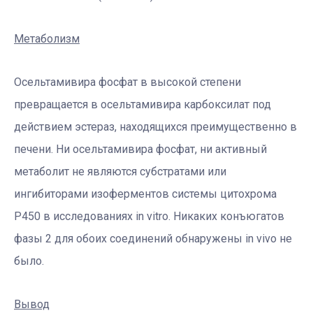
Метаболизм
Осельтамивира фосфат в высокой степени
превращается в осельтамивира карбоксилат под
действием эстераз, находящихся преимущественно в
печени. Ни осельтамивира фосфат, ни активный
метаболит не являются субстратами или
ингибиторами изоферментов системы цитохрома
Р450 в исследованиях in vitro. Никаких конъюгатов
фазы 2 для обоих соединений обнаружены in vivo не
было.
Вывод