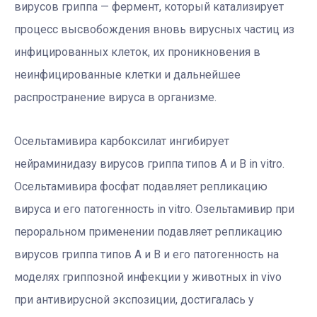
вирусов гриппа — фермент, который катализирует
процесс высвобождения вновь вирусных частиц из
инфицированных клеток, их проникновения в
неинфицированные клетки и дальнейшее
распространение вируса в организме.
Осельтамивира карбоксилат ингибирует
нейраминидазу вирусов гриппа типов А и В in vitro.
Осельтамивира фосфат подавляет репликацию
вируса и его патогенность in vitro. Озельтамивир при
пероральном применении подавляет репликацию
вирусов гриппа типов А и В и его патогенность на
моделях гриппозной инфекции у животных in vivo
при антивирусной экспозиции, достигалась у