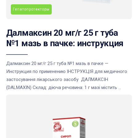
Гепатопротекторы
Далмаксин 20 мг/г 25 г туба
№1 мазь в пачке: инструкция
Далмаксин 20 мг/г 25 г туба №1 мазь в пачке —
Инструкция по применению ІНСТРУКЦІЯ для медичного
застосування лікарського засобу ДАЛМАКСІН
(DALMAXIN) Склад: діюча речовина: 1 г мазі містить ...