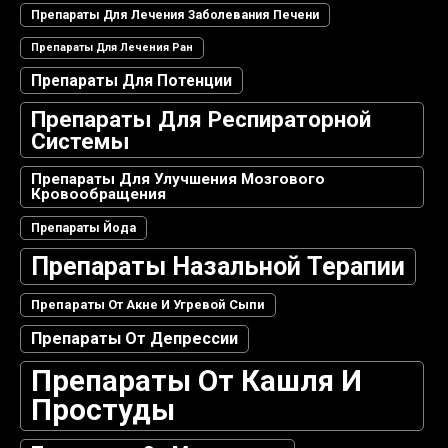
Препараты Для Лечения Заболевания Печени
Препараты Для Лечения Ран
Препараты Для Потенции
Препараты Для Респираторной
Системы
Препараты Для Улучшения Мозгового
Кровообращения
Препараты Йода
Препараты Назальной Терапии
Препараты От Акне И Угревой Сыпи
Препараты От Депрессии
Препараты От Кашля И
Простуды