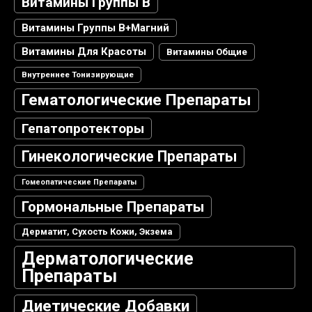
Витамины Группы В
Витамины Группы В+магний
Витамины Для Красоты
Витамины Общие
Внутреннее Тонизирующие
Гематологические Препараты
Гепатопротекторы
Гинекологические Препараты
Гомеопатические Препараты
Гормональные Препараты
Дерматит, Сухость Кожи, Экзема
Дерматологические
Препараты
Диетические Добавки