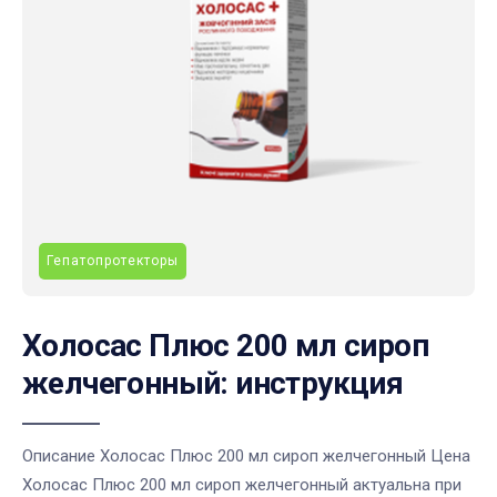
Гепатопротекторы
Холосас Плюс 200 мл сироп
желчегонный: инструкция
Описание Холосас Плюс 200 мл сироп желчегонный Цена
Холосас Плюс 200 мл сироп желчегонный актуальна при