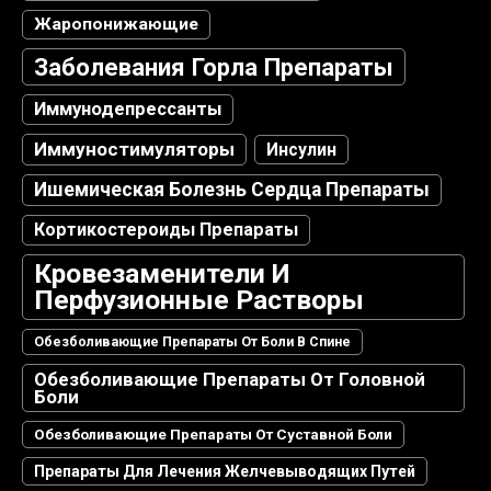
Жаропонижающие
Заболевания Горла Препараты
Иммунодепрессанты
Иммуностимуляторы
Инсулин
Ишемическая Болезнь Сердца Препараты
Кортикостероиды Препараты
Кровезаменители И
Перфузионные Растворы
Обезболивающие Препараты От Боли В Спине
Обезболивающие Препараты От Головной
Боли
Обезболивающие Препараты От Суставной Боли
Препараты Для Лечения Желчевыводящих Путей