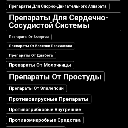
Препараты Для Опорно-Двигательного Аппарата
Препараты Для Сердечно-
Сосудистой Системы
Препараты От Аллергии
Препараты От Болезни Паркинсона
Препараты От Диабета
Препараты От Молочницы
Препараты От Простуды
Препараты От Эпилепсии
Противовирусные Препараты
Противогрибковые Внутренние
Противомикробные Средства