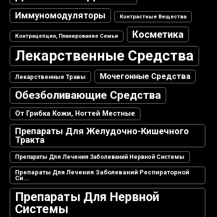
Иммуномодуляторы
Контрастные Вещества
Косметика
Контрацепция, Планирование Семьи
Лекарственные Средства
Мочегонные Средства
Лекарственные Травы
Обезболивающие Средства
От Грибка Кожи, Ногтей Местные
Препараты Для Желудочно-Кишечного
Тракта
Препараты Для Лечения Заболеваний Нервной Системы
Препараты Для Лечения Заболеваний Респираторной
Си...
Препараты Для Нервной
Системы