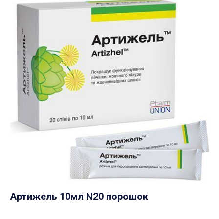
Артижель 10мл N20 порошок