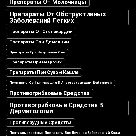
Препараты От Молочницы
Препараты От Обструктивных
Заболеваний Легких
Препараты От Стенокардии
Препараты При Деменции
Препараты При Нарушении Сна
Препараты При Неврозах
Препараты При Сухом Кашле
Препараты Со Смягчающим И Анестезирующим Действием
Противогрибковые Средства
Противогрибковые Средства В
Дерматологии
Противозудные Средства
Противомикробные Препараты Для Лечения Заболеваний Кожи