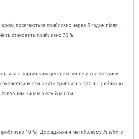
 крові досягаються приблизно через 5 годин після
ість становить приблизно 20 %.
нці, яка є первинним центром синтезу холестерину
розувастатину становить приблизно 134 л. Приблизно
, головним чином з альбуміном.
приблизно 10 %). Дослідження метаболізму
in vitro
із