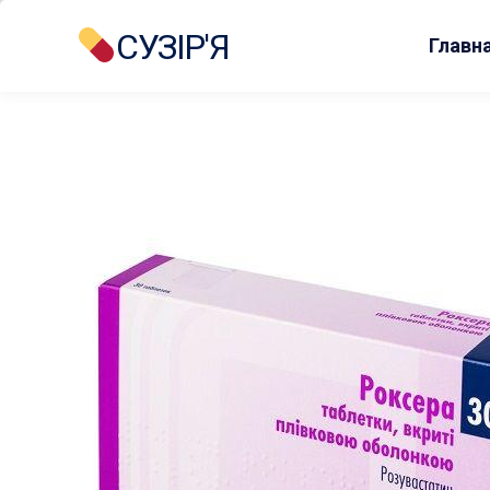
СУЗІР'Я
Главн