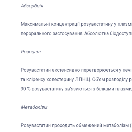
Абсорбція
Максимальні концентрації розувастатину у плазмі
перорального застосування. Абсолютна біодоступн
Розподіл
Розувастатин екстенсивно перетворюється у печі
та кліренсу холестерину ЛПНЩ. Об’єм розподілу 
90 % розувастатину зв’язуються з білками плазми
Метаболізм
Розувастатин проходить обмежений метаболізм (