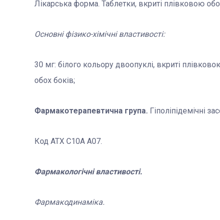
Лікарська форма. Таблетки, вкриті плівковою об
Основні фізико-хімічні
властивості
:
30 мг: білого кольору двоопуклі, вкриті плівков
обох боків;
Фармакотерапевтична група.
Гіполіпідемічні зас
Код АТХ С10A A07.
Фармакологічні властивості.
Фармакодинаміка.