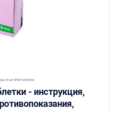
ра 30 мг №30 таблетки
летки - инструкция,
противопоказания,