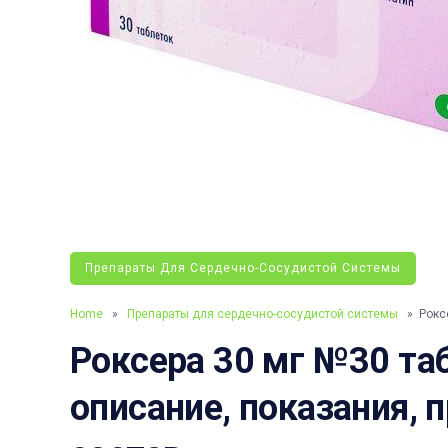
Препараты Для Сердечно-Сосудистой Системы
Home
»
Препараты для сердечно-сосудистой системы
» Роксе
Роксера 30 мг №30 таб
описание, показания, 