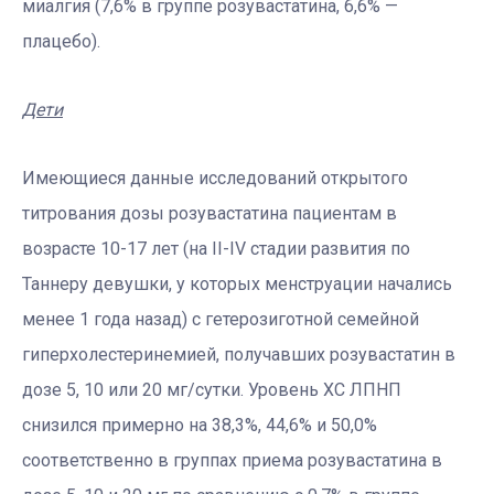
миалгия (7,6% в группе розувастатина, 6,6% —
плацебо).
Дети
Имеющиеся данные исследований открытого
титрования дозы розувастатина пациентам в
возрасте 10-17 лет (на II-IV стадии развития по
Таннеру девушки, у которых менструации начались
менее 1 года назад) с гетерозиготной семейной
гиперхолестеринемией, получавших розувастатин в
дозе 5, 10 или 20 мг/сутки. Уровень ХС ЛПНП
снизился примерно на 38,3%, 44,6% и 50,0%
соответственно в группах приема розувастатина в