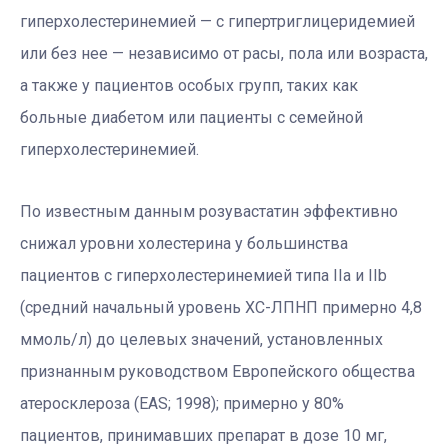
гиперхолестеринемией — с гипертриглицеридемией
или без нее — независимо от расы, пола или возраста,
а также у пациентов особых групп, таких как
больные диабетом или пациенты с семейной
гиперхолестеринемией.
По известным данным розувастатин эффективно
снижал уровни холестерина у большинства
пациентов с гиперхолестеринемией типа IIa и IIb
(средний начальный уровень ХС-ЛПНП примерно 4,8
ммоль/л) до целевых значений, установленных
признанным руководством Европейского общества
атеросклероза (EAS; 1998); примерно у 80%
пациентов, принимавших препарат в дозе 10 мг,