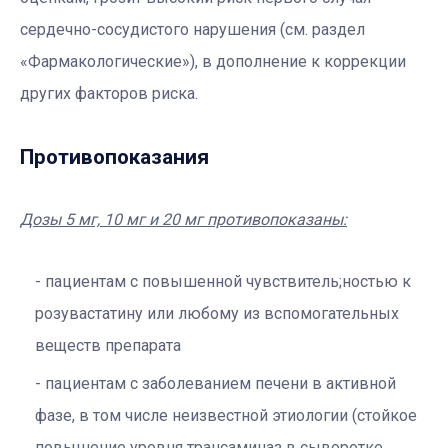
сердечно-сосудистого нарушения (см. раздел
«Фармакологические»), в дополнение к коррекции
других факторов риска.
Противопоказания
Дозы 5 мг, 10 мг и 20 мг противопоказаны:
пациентам с повышенной чувствитель;ностью к
розувастатину или любому из вспомогательных
веществ препарата
пациентам с заболеванием печени в активной
фазе, в том числе неизвестной этиологии (стойкое
повышение уровня трансаминаз в сыворотке