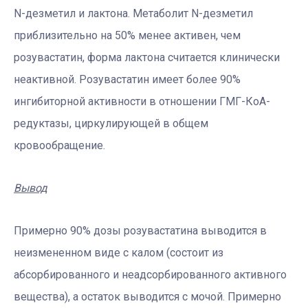
N-дезметил и лактона. Метаболит N-дезметил
приблизительно на 50% менее активен, чем
розувастатин, форма лактона считается клинически
неактивной. Розувастатин имеет более 90%
ингибиторной активности в отношении ГМГ-КоА-
редуктазы, циркулирующей в общем
кровообращение.
Вывод
Примерно 90% дозы розувастатина выводится в
неизмененном виде с калом (состоит из
абсорбированного и неадсорбированного активного
вещества), а остаток выводится с мочой. Примерно