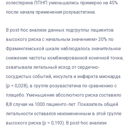
холестерина ЛПНП уменьшались примерно на 45%
после начала применения розувастатина.
В post-hoc анализе данных подгруппы пациентов
высокого риска с начальным значением> 20% по
Фрамингемськой шкале наблюдалось значительное
снижение частоты комбинированной конечной точки,
охватывала летальный исход от сердечно-
сосудистых событий, инсульта и инфаркта миокарда
(р = 0,028), в группе розувастатина по сравнению с
плацебо. Уменьшение абсолютного риска составило
8,8 случая на 1000 пациенто-лет. Показатель общей
летальности оставался неизмененным в этой группе
высокого риска (р = 0,193). В post-hoc анализе