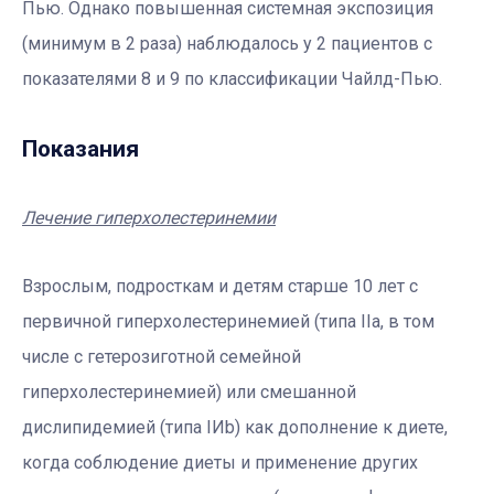
Пью. Однако повышенная системная экспозиция
(минимум в 2 раза) наблюдалось у 2 пациентов с
показателями 8 и 9 по классификации Чайлд-Пью.
Показания
Лечение гиперхолестеринемии
Взрослым, подросткам и детям старше 10 лет с
первичной гиперхолестеринемией (типа IIa, в том
числе с гетерозиготной семейной
гиперхолестеринемией) или смешанной
дислипидемией (типа IИb) как дополнение к диете,
когда соблюдение диеты и применение других