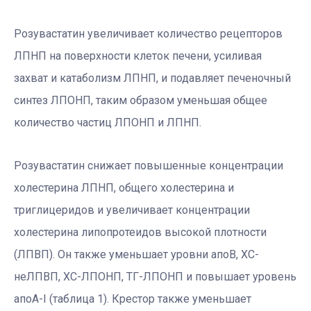
Розувастатин увеличивает количество рецепторов
ЛПНП на поверхности клеток печени, усиливая
захват и катаболизм ЛПНП, и подавляет печеночный
синтез ЛПОНП, таким образом уменьшая общее
количество частиц ЛПОНП и ЛПНП.
Розувастатин снижает повышенные концентрации
холестерина ЛПНП, общего холестерина и
триглицеридов и увеличивает концентрации
холестерина липопротеидов высокой плотности
(ЛПВП). Он также уменьшает уровни апоВ, ХС-
неЛПВП, ХС-ЛПОНП, ТГ-ЛПОНП и повышает уровень
апоА-I (таблица 1). Крестор также уменьшает