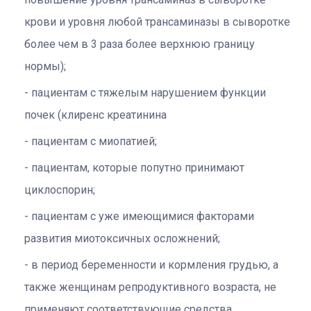
крови и уровня любой трансаминазы в сыворотке
более чем в 3 раза более верхнюю границу
нормы);
пациентам с тяжелым нарушением функции
почек (клиренс креатинина
пациентам с миопатией;
пациентам, которые попутно принимают
циклоспорин;
пациентам с уже имеющимися факторами
развития миотоксичных осложнений;
в период беременности и кормления грудью, а
также женщинам репродуктивного возраста, не
применяют соответствующие средства