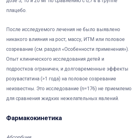
дозе 5, 10 и 20 мг по сравнению с 0,7% в группе
плацебо.
После исследуемого лечения не было выявлено
никакого влияния на рост, массу, ИТМ или половое
созревание (см. раздел «Особенности применения»).
Опыт клинического исследования детей и
подростков ограничен, и долговременные эффекты
розувастатина (>1 года) на половое созревание
неизвестны. Это исследование (n=176) не приемлемо
для сравнения жидких нежелательных явлений.
Фармакокинетика
Абсорбция