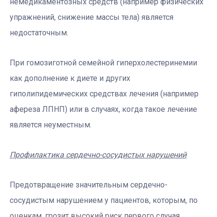
немедикаментозных средств (например физических
упражнений, снижение массы тела) является
недостаточным.
При гомозиготной семейной гиперхолестеринемии
как дополнение к диете и других
гиполипидемических средствах лечения (например
афереза ​​ЛПНП) или в случаях, когда такое лечение
является неуместным.
Профилактика сердечно-сосудистых нарушений
Предотвращение значительным сердечно-
сосудистым нарушением у пациентов, которым, по
оценкам, грозит высокий риск первого случая