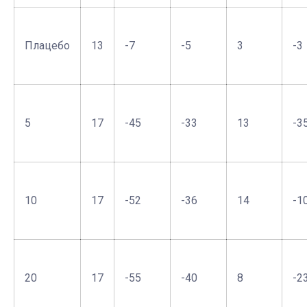
Плацебо
13
-7
-5
3
-3
5
17
-45
-33
13
-3
10
17
-52
-36
14
-1
20
17
-55
-40
8
-2