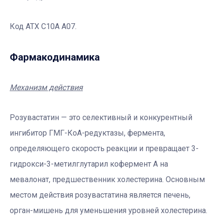
Код АТХ С10A A07.
Фармакодинамика
Механизм действия
Розувастатин — это селективный и конкурентный
ингибитор ГМГ-КоА-редуктазы, фермента,
определяющего скорость реакции и превращает 3-
гидрокси-3-метилглутарил кофермент А на
мевалонат, предшественник холестерина. Основным
местом действия розувастатина является печень,
орган-мишень для уменьшения уровней холестерина.