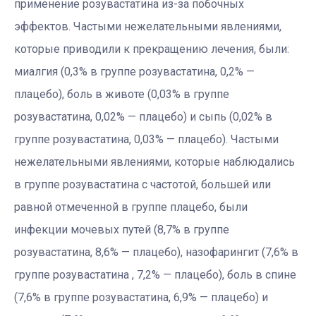
применение розувастатина из-за побочных
эффектов. Частыми нежелательными явлениями,
которые приводили к прекращению лечения, были:
миалгия (0,3% в группе розувастатина, 0,2% —
плацебо), боль в животе (0,03% в группе
розувастатина, 0,02% — плацебо) и сыпь (0,02% в
группе розувастатина, 0,03% — плацебо). Частыми
нежелательными явлениями, которые наблюдались
в группе розувастатина с частотой, большей или
равной отмеченной в группе плацебо, были
инфекции мочевых путей (8,7% в группе
розувастатина, 8,6% — плацебо), назофарингит (7,6% в
группе розувастатина , 7,2% — плацебо), боль в спине
(7,6% в группе розувастатина, 6,9% — плацебо) и