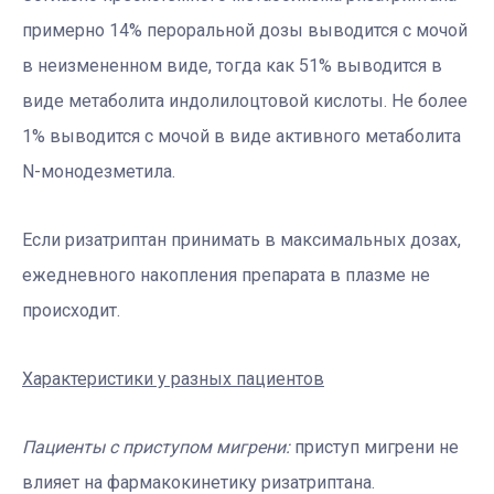
примерно 14% пероральной дозы выводится с мочой
в неизмененном виде, тогда как 51% выводится в
виде метаболита индолилоцтовой кислоты. Не более
1% выводится с мочой в виде активного метаболита
N-монодезметила.
Если ризатриптан принимать в максимальных дозах,
ежедневного накопления препарата в плазме не
происходит.
Характеристики у разных пациентов
Пациенты с приступом мигрени:
приступ мигрени не
влияет на фармакокинетику ризатриптана.