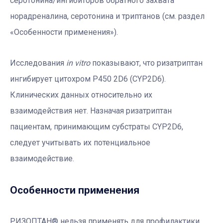
серотонина/ингибиторов обратного захвата
норадреналина, серотонина и триптанов (см. раздел
«Особенности применения»).
Исследования
in vitro
показывают, что ризатриптан
ингибирует цитохром P450 2D6 (CYP2D6).
Клинических данных относительно их
взаимодействия нет. Назначая ризатриптан
пациентам, принимающим субстраты CYP2D6,
следует учитывать их потенциальное
взаимодействие.
Особенности применения
РИЗОПТАН® нельзя применять для профилактики.