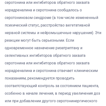
серотонина или ингибиторов обратного захвата
норадреналина и серотонина сообщалось о
серотониновом синдроме (в том числе измененный
психический статус, расстройство вегетативной
нервной системы и нейромышечные нарушения). Эти
реакции могут быть серьезными. Если
одновременное назначение ризатриптану и
селективных ингибиторов обратного захвата
серотонина или ингибиторов обратного захвата
норадреналина и серотонина отвечает клиническим
показаниям, рекомендуется проводить
соответствующий контроль за состоянием пациента,
особенно в начале лечения, в период увеличения доз
или при добавлении другого серотонинергического