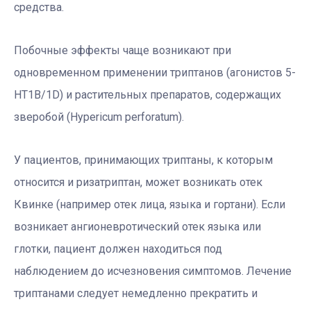
средства.
Побочные эффекты чаще возникают при
одновременном применении триптанов (агонистов 5-
HT1B/1D) и растительных препаратов, содержащих
зверобой (Hypericum perforatum).
У пациентов, принимающих триптаны, к которым
относится и ризатриптан, может возникать отек
Квинке (например отек лица, языка и гортани). Если
возникает ангионевротический отек языка или
глотки, пациент должен находиться под
наблюдением до исчезновения симптомов. Лечение
триптанами следует немедленно прекратить и