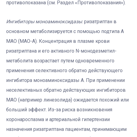
противопоказана (см. Раздел «Противопоказания»).
Ингибиторы моноаминоксидазы
: ризатриптан в
основном метаболизируется с помощью подтипа А
МАО (MAO-A). Концентрация в плазме крови
ризатриптана и его активного N-монодезметил-
метаболита возрастает путем одновременного
применения селективного обратно действующего
ингибитора моноаминоксидазы A. При применении
неселективных обратно действующих ингибиторов
МАО (например линезолида) ожидается похожий или
больший эффект. Из-за риска возникновения
коронароспазма и артериальной гипертензии
назначения ризатриптана пациентам, принимающим