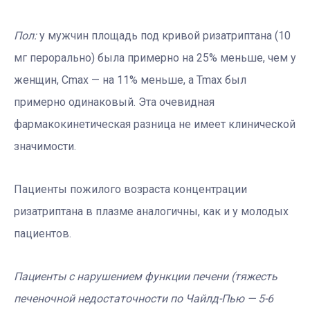
Пол:
у мужчин площадь под кривой ризатриптана (10
мг перорально) была примерно на 25% меньше, чем у
женщин, Cmax — на 11% меньше, а Tmax был
примерно одинаковый. Эта очевидная
фармакокинетическая разница не имеет клинической
значимости.
Пациенты пожилого возраста концентрации
ризатриптана в плазме аналогичны, как и у молодых
пациентов.
Пациенты с нарушением функции печени (тяжесть
печеночной недостаточности по Чайлд-Пью — 5-6