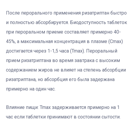
После перорального применения ризатриптан быстро
и полностью абсорбируется. Биодоступность таблеток
при пероральном приеме составляет примерно 40-
45%, а максимальная концентрация в плазме (Cmax)
достигается через 1-1,5 часа (Tmax). Пероральный
прием ризатриптана во время завтрака с высоким
содержанием жиров не влияет на степень абсорбции
ризатриптана, но абсорбция его была задержана
примерно на один час.
Влияние пищи: Tmax задерживается примерно на 1
час если таблетки принимают в состоянии сытости.