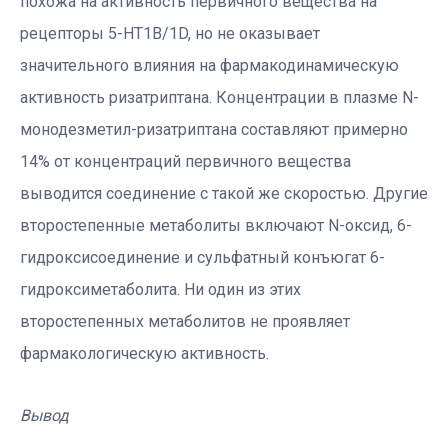
похожа на активность первичного вещества на
рецепторы 5-HT1B/1D, но не оказывает
значительного влияния на фармакодинамическую
активность ризатриптана. Концентрации в плазме N-
монодезметил-ризатриптана составляют примерно
14% от концентраций первичного вещества
выводится соединение с такой же скоростью. Другие
второстепенные метаболиты включают N-оксид, 6-
гидроксисоединение и сульфатный конъюгат 6-
гидроксиметаболита. Ни один из этих
второстепенных метаболитов не проявляет
фармакологическую активность.
Вывод