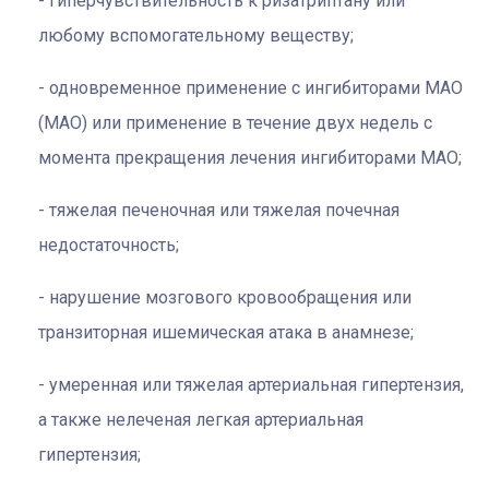
Гиперчувствительность к ризатриптану или
любому вспомогательному веществу;
одновременное применение с ингибиторами МАО
(MAO) или применение в течение двух недель с
момента прекращения лечения ингибиторами MAO;
тяжелая печеночная или тяжелая почечная
недостаточность;
нарушение мозгового кровообращения или
транзиторная ишемическая атака в анамнезе;
умеренная или тяжелая артериальная гипертензия,
а также нелеченая легкая артериальная
гипертензия;