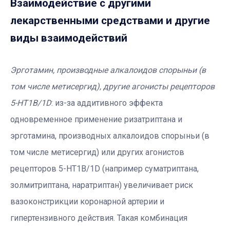
Взаимодействие с другими
лекарственными средствами и другие
виды взаимодействий
Эрготамин, производные алкалоидов спорыньи (в
том числе метисергид), другие агонисты рецепторов
5-HT1В/1D
: из-за аддитивного эффекта
одновременное применение ризатриптана и
эрготамина, производных алкалоидов спорыньи (в
том числе метисергид) или других агонистов
рецепторов 5-HT1B/1D (например суматриптана,
золмитриптана, наратриптан) увеличивает риск
вазоконстрикции коронарной артерии и
гипертензивного действия. Такая комбинация