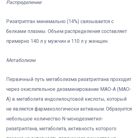
Распределение
Ризатриптан минимально (14%) связывается с
белками плазмы. Объем распределения составляет
примерно 140 л у мужчин и 110 л у женщин.
Метаболизм
Первичный путь метаболизма ризатриптана проходит
через окислительное дезаминирование МАО-A (MAO-
A) в метаболита индолилоцтовой кислоты, который
не является фармакологически активным. Образуется
небольшое количество N-монодезметил-
ризатриптана, метаболита, активность которого