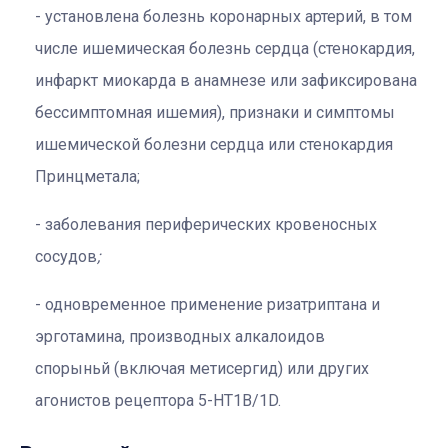
установлена ​​болезнь коронарных артерий, в том
числе ишемическая болезнь сердца (стенокардия,
инфаркт миокарда в анамнезе или зафиксирована
бессимптомная ишемия), признаки и симптомы
ишемической болезни сердца или стенокардия
Принцметала;
заболевания периферических кровеносных
сосудов
;
одновременное применение ризатриптана и
эрготамина, производных алкалоидов
спорыньй (включая метисергид) или других
агонистов рецептора 5-HT1B/1D.