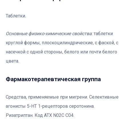
Таблетки.
Основные физико-химические свойства
: таблетки
круглой формы, плоскоцилиндрические, с фаской, с
насечкой с одной стороны, белого или почти белого
цвета.
Фармакотерапевтичеcкая группа
Средства, применяемые при мигрени. Селективные
агонисты 5-НТ 1-рецепторов серотонина.
Ризатриптан. Код АТХ N02C C04.