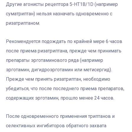
Другие агонисты рецептора 5-HT1B/1D (например
суматриптан) нельзя назначать одновременно с
ризатриптаном.
Рекомендуется подождать по крайней мере 6 часов
после приема ризатриптана, прежде чем принимать
препараты эрготаминового ряда (например
эрготамин, дигидроэрготамин или метисергид).
Прежде чем принять ризатриптан, необходимо
убедиться, что после последнего приема препаратов,
содержащих эрготамин, прошло менее 24 часов.
После одновременного применения триптанов и
селективных ингибиторов обратного захвата