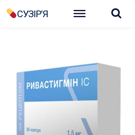
Menu
СУЗІР'Я