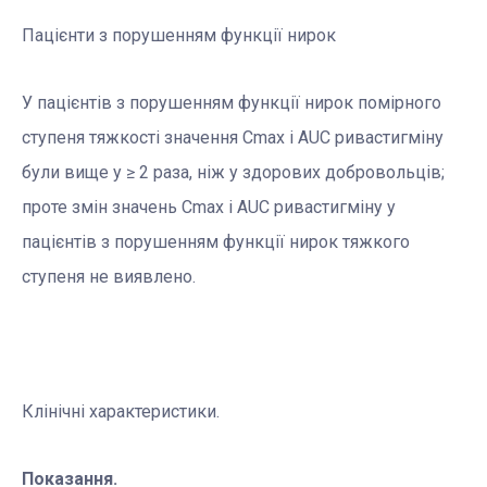
Пацієнти з порушенням функції нирок
У пацієнтів з порушенням функції нирок помірного
ступеня тяжкості значення Сmax і AUC ривастигміну
були вище у ≥ 2 раза, ніж у здорових добровольців;
проте змін значень Сmax і AUC ривастигміну у
пацієнтів з порушенням функції нирок тяжкого
ступеня не виявлено.
Клінічні характеристики.
Показання.