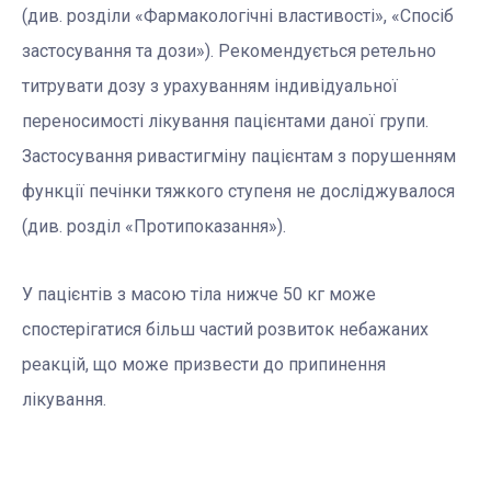
(див. розділи «Фармакологічні властивості», «Спосіб
застосування та дози»). Рекомендується ретельно
титрувати дозу з урахуванням індивідуальної
переносимості лікування пацієнтами даної групи.
Застосування ривастигміну пацієнтам з порушенням
функції печінки тяжкого ступеня не досліджувалося
(див. розділ «Протипоказання»).
У пацієнтів з масою тіла нижче 50 кг може
спостерігатися більш частий розвиток небажаних
реакцій, що може призвести до припинення
лікування.