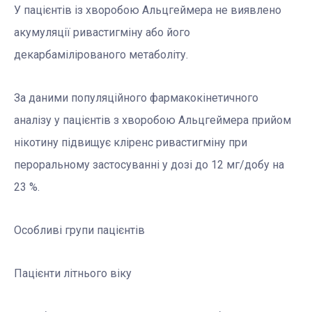
У пацієнтів із хворобою Альцгеймера не виявлено
акумуляції ривастигміну або його
декарбамілірованого метаболіту.
За даними популяційного фармакокінетичного
аналізу у пацієнтів з хворобою Альцгеймера прийом
нікотину підвищує кліренс ривастигміну при
пероральному застосуванні у дозі до 12 мг/добу на
23 %.
Особливі групи пацієнтів
Пацієнти літнього віку