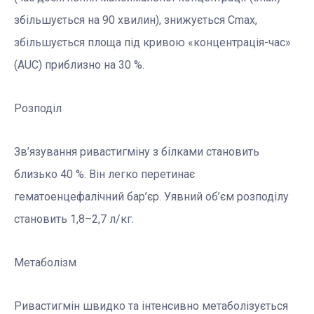
збільшується на 90 хвилин), знижується Сmax,
збільшується площа під кривою «концентрація-час»
(AUC) приблизно на 30 %.
Розподіл
Зв’язування ривастигміну з білками становить
близько 40 %. Він легко перетинає
гематоенцефалічний бар’єр. Уявний об’єм розподілу
становить 1,8–2,7 л/кг.
Метаболізм
Ривастигмін швидко та інтенсивно метаболізується