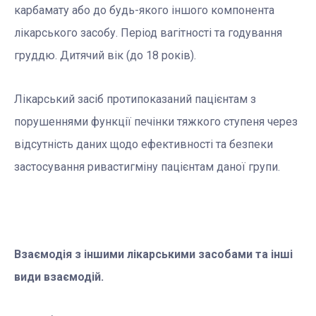
карбамату або до будь-якого іншого компонента
лікарського засобу. Період вагітності та годування
груддю. Дитячий вік (до 18 років).
Лікарський засіб протипоказаний пацієнтам з
порушеннями функції печінки тяжкого ступеня через
відсутність даних щодо ефективності та безпеки
застосування ривастигміну пацієнтам даної групи.
Взаємодія з іншими лікарськими засобами та інші
види взаємодій.