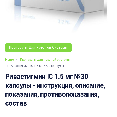
Препараты Для Нервной Системы
Home
»
Препараты для нервной системы
» Ривастигмин ІС 1.5 мг №30 капсулы
Ривастигмин ІС 1.5 мг №30
капсулы - инструкция, описание,
показания, противопоказания,
состав