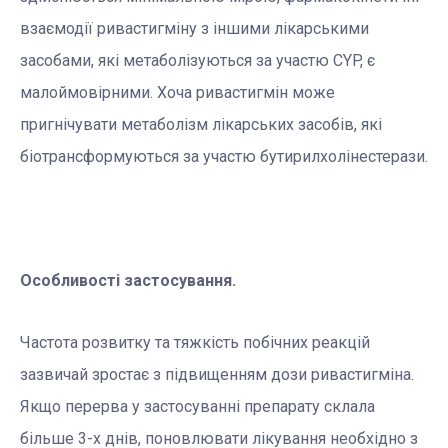
взаємодії ривастигміну з іншими лікарськими
засобами, які метаболізуються за участю CYP, є
малоймовірними. Хоча ривастигмін може
пригнічувати метаболізм лікарських засобів, які
біотрансформуються за участю бутирилхолінестерази.
Особливості застосування.
Частота розвитку та тяжкість побічних реакцій
зазвичай зростає з підвищенням дози ривастигміна.
Якщо перерва у застосуванні препарату склала
більше 3-х днів, поновлювати лікування необхідно з