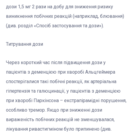
дози 1,5 мг 2 рази на добу для зниження ризику
виникнення побічних реакцій (наприклад, блювання)
(див. розділ «Спосіб застосування та дози»).
Титрування дози
Через короткий час після підвищення дози у
пацієнтів з деменцією при хворобі Альцгеймера
спостерігалися такі побічні реакції, як артеріальна
гіпертензія та галюцинації, у пацієнтів з деменцією
при хворобі Паркінсона – екстрапірамідні порушення,
особливо тремор. Якщо при зниженні дози
вираженість побічних реакцій не зменшувалася,
лікування ривастигміном було припинено (див.