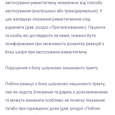
застосуванні ривастигміну незалежно від способу
застосування (внутрішньо або трансдермально). У
цих випадках лікування ривастигміном слід
відмінити (див. розділ «Протипоказання»). Пацієнти
та особи, які доглядають за ними, повинні бути
поінформовані про можливість розвитку реакцій з
боку шкіри при застосуванні ривастигміну.
Порушення з боку шлунково-кишкового тракту
Побічні реакції з боку шлунково-кишкового тракту,
такі як нудота, блювання та діарея, є дозозалежними
та можуть виникати особливо на початку лікування
та/або при підвищенні дози (див. розділ «Побічні