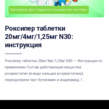
Препараты Для Сердечно-Сосудистой Системы
Роксипер таблетки
20мг/4мг/1,25мг N30:
инструкция
Роксипер таблетки 20мг/4мг/1,25мг N30 — Инструкция по
применению Состав действующие вещества:
розувастатин (в виде кальция розувастатина),
периндоприла терт-бутиламин и индапамид; 1 ...