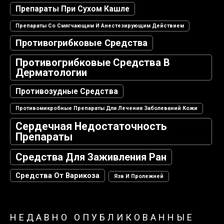
Препараты При Сухом Кашле
Препараты Со Смягчающим И Анестезирующим Действием
Противогрибковые Средства
Противогрибковые Средства В
Дерматологии
Противозудные Средства
Противомикробные Препараты Для Лечения Заболеваний Кожи
Сердечная Недостаточность
Препараты
Средства Для Заживления Ран
Средства От Варикоза
Язв И Пролежней
НЕДАВНО ОПУБЛИКОВАННЫЕ