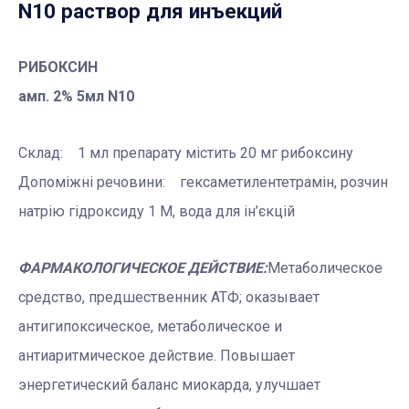
N10 раствор для инъекций
РИБОКСИН
амп. 2% 5мл N10
Склад: 1 мл препарату містить 20 мг рибоксину
Допоміжні речовини: гексаметилентетрамін, розчин
натрію гідроксиду 1 М, вода для ін’єкцій
ФАРМАКОЛОГИЧЕСКОЕ ДЕЙСТВИЕ:
Метаболическое
средство, предшественник АТФ; оказывает
антигипоксическое, метаболическое и
антиаритмическое действие. Повышает
энергетический баланс миокарда, улучшает