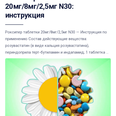
20мг/8мг/2,5мг N30:
инструкция
Роксипер таблетки 20мг/8мг/2,5мг N30 — Инструкция по
применению Состав действующие вещества:
розувастатин (в виде кальция розувастатина),
периндоприла терт-бутиламин и индапамид; 1 таблетка ...