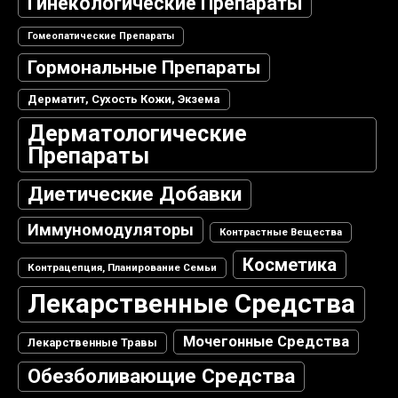
Гинекологические Препараты
Гомеопатические Препараты
Гормональные Препараты
Дерматит, Сухость Кожи, Экзема
Дерматологические
Препараты
Диетические Добавки
Иммуномодуляторы
Контрастные Вещества
Косметика
Контрацепция, Планирование Семьи
Лекарственные Средства
Мочегонные Средства
Лекарственные Травы
Обезболивающие Средства