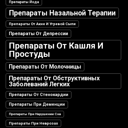
Препараты Йода
Препараты Назальной Терапии
Препараты От Акне И Угревой Сыпи
Препараты От Депрессии
Препараты От Кашля И
Простуды
Препараты От Молочницы
Препараты От Обструктивных
Заболеваний Легких
Препараты От Стенокардии
Препараты При Деменции
Препараты При Нарушении Сна
Препараты При Неврозах