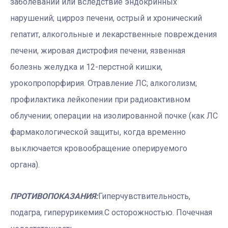
заболеваний или вследствие эндокринных
нарушений; цирроз печени, острый и хронический
гепатит, алкогольные и лекарственные повреждения
печени, жировая дистрофия печени, язвенная
болезнь желудка и 12-перстной кишки,
урокопропорфирия. Отравление ЛС; алкоголизм;
профилактика лейкопении при радиоактивном
облучении; операции на изолированной почке (как ЛС
фармакологической защиты, когда временно
выключается кровообращение оперируемого
органа).
ПРОТИВОПОКАЗАНИЯ:
Гиперчувствительность,
подагра, гиперурикемия.C осторожностью. Почечная