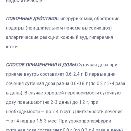
недостаточность.
ПОБОЧНЫЕ ДЕЙСТВИЯ:
Гиперурикемия, обострение
подагры (при длительном приеме высоких доз),
аллергические реакции: кожный зуд, гиперемия
кожи.
СПОСОБ ПРИМЕНЕНИЯ И ДОЗЫ:
Суточная доза при
приеме внутрь составляет 0.6-2.4 г. В первые дни
лечения суточная доза равна 0.6-0.8 г (по 0.2 г 3-4 раза
в день). В случае хорошей переносимости суточную
дозу повышают (на 2-3 день) до 1.2 г, при
необходимости — до 2.4 г/сут. Длительность лечения
— от 4 нед до 1.5-3 мес. При урокопропорфирии
суточная доза составляет 0.8 г (по 0.2 г 4 раза в день).