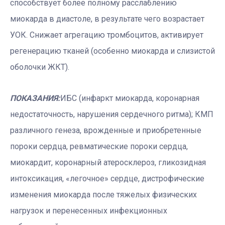
способствует более полному расслаблению
миокарда в диастоле, в результате чего возрастает
УОК. Снижает агрегацию тромбоцитов, активирует
регенерацию тканей (особенно миокарда и слизистой
оболочки ЖКТ).
ПОКАЗАНИЯ:
ИБС (инфаркт миокарда, коронарная
недостаточность, нарушения сердечного ритма); КМП
различного генеза, врожденные и приобретенные
пороки сердца, ревматические пороки сердца,
миокардит, коронарный атеросклероз, гликозидная
интоксикация, «легочное» сердце, дистрофические
изменения миокарда после тяжелых физических
нагрузок и перенесенных инфекционных