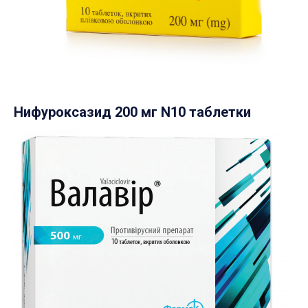
Нифуроксазид 200 мг N10 таблетки