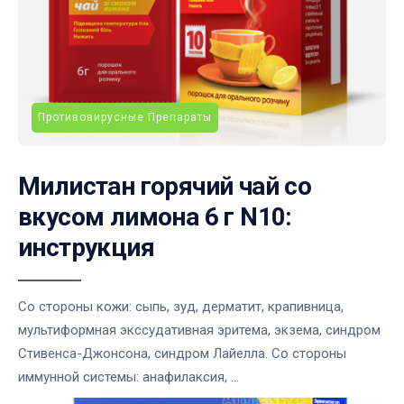
Противовирусные Препараты
Милистан горячий чай со
вкусом лимона 6 г N10:
инструкция
Со стороны кожи: сыпь, зуд, дерматит, крапивница,
мультиформная экссудативная эритема, экзема, синдром
Стивенса-Джонсона, синдром Лайелла. Со стороны
иммунной системы: анафилаксия, ...