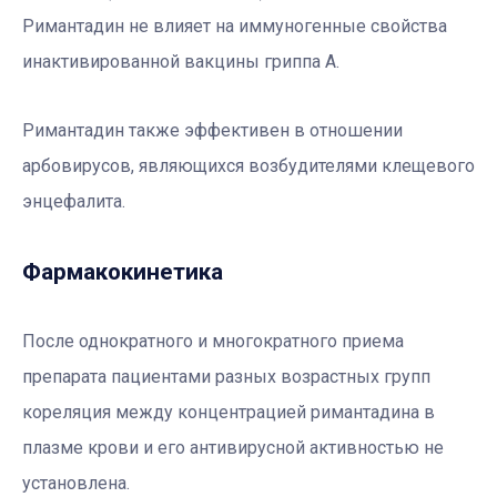
Римантадин не влияет на иммуногенные свойства
инактивированной вакцины гриппа А.
Римантадин также эффективен в отношении
арбовирусов, являющихся возбудителями клещевого
энцефалита.
Фармакокинетика
После однократного и многократного приема
препарата пациентами разных возрастных групп
кореляция между концентрацией римантадина в
плазме крови и его антивирусной активностью не
установлена.