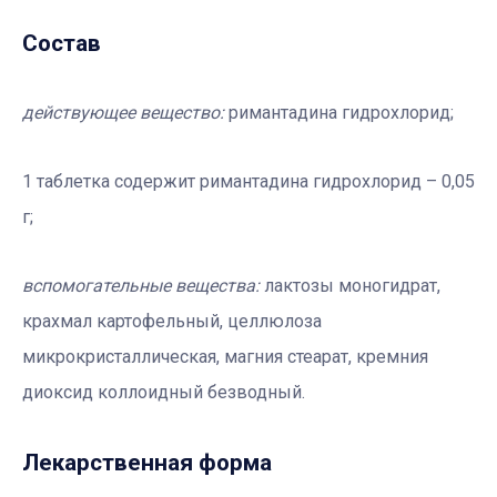
Состав
действующее вещество:
римантадина гидрохлорид;
1 таблетка содержит римантадина гидрохлорид
–
0,05
г;
вспомогательные вещества:
лактозы моногидрат,
крахмал картофельный, целлюлоза
микрокристаллическая, магния стеарат, кремния
диоксид коллоидный безводный.
Лекарственная форма