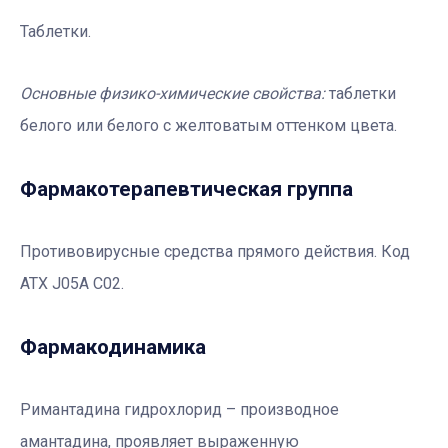
Таблетки.
Основные физико-химические свойства:
таблетки
белого или белого с желтоватым оттенком цвета.
Фармакотерапевтичеcкая группа
Противовирусные средства прямого действия. Код
АТХ J05A С02.
Фармакодинамика
Римантадина гидрохлорид – производное
амантадина, проявляет выраженную