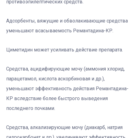
противоэпилептических средств.
Адсорбенты, вяжущие и обволакивающие средства
уменьшают всасываемость Ремантадина-КР.
Циметидин может усиливать действие препарата.
Средства, ацидифирующие мочу (аммония хлорид,
парацетамол, кислота аскорбиновая и др.),
уменьшают эффективность действия Ремантадина-
КР вследствие более быстрого выведения
последнего почками.
Средства, алкализирующие мочу (диакарб, натрия
гидрокарбонат и др.), увеличивают эффективность