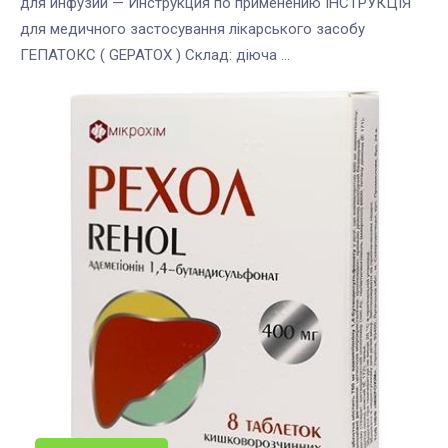
для инфузий — Инструкция по применению ІНСТРУКЦІЯ
для медичного застосування лікарського засобу
ГЕПАТОКС ( GEPATOX ) Склад: діюча ...