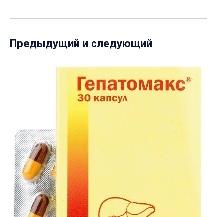
Предыдущий и следующий