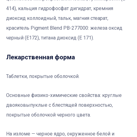
414), кальция гидрофосфат дигидрат, кремния
диоксид коллоидный, тальк, магния стеарат,
краситель Pigment Blend PB-277000: железа оксид
черный (Е172), титана диоксид (Е 171).
Лекарственная форма
Таблетки, покрытые оболочкой.
Основные физико-химические свойства: круглые
двояковыпуклые с блестящей поверхностью,
покрытые оболочкой черного цвета.
На изломе — черное ядро, окруженное белой и