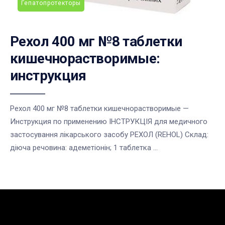
Гепатопротекторы
Рехол 400 мг №8 таблетки
кишечнорастворимые:
инструкция
Рехол 400 мг №8 таблетки кишечнорастворимые —
Инструкция по применению ІНСТРУКЦІЯ для медичного
застосування лікарського засобу РЕХОЛ (REHOL) Склад:
діюча речовина: адеметіонін; 1 таблетка ...