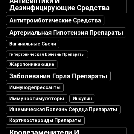
Антисептики И
Дезинфицирующие Средства
Антитромботические Средства
Артериальная Гипотензия Препараты
Вагинальные Свечи
Гипертоническая Болезнь Препараты
Жаропонижающие
Заболевания Горла Препараты
Иммунодепрессанты
Иммуностимуляторы
Инсулин
Ишемическая Болезнь Сердца Препараты
Кортикостероиды Препараты
Кровезаменители И