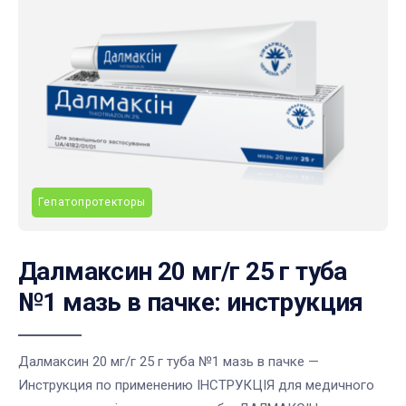
Гепатопротекторы
Далмаксин 20 мг/г 25 г туба
№1 мазь в пачке: инструкция
Далмаксин 20 мг/г 25 г туба №1 мазь в пачке —
Инструкция по применению ІНСТРУКЦІЯ для медичного