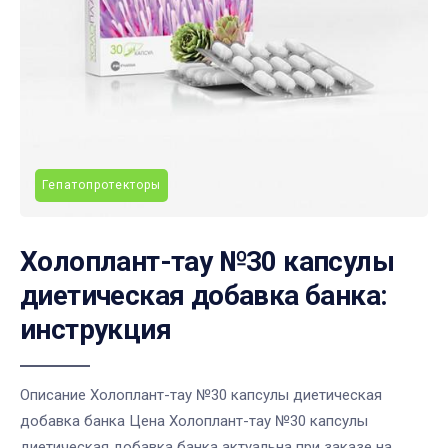
Гепатопротекторы
Холоплант-тау №30 капсулы
диетическая добавка банка:
инструкция
Описание Холоплант-тау №30 капсулы диетическая
добавка банка Цена Холоплант-тау №30 капсулы
диетическая добавка банка актуальна при заказе на