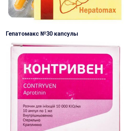
Гепатомакс №30 капсулы