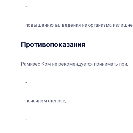
повышению выведения из организма излишней в
Противопоказания
Рамизес Ком не рекомендуется принимать при:
почечном стенозе;