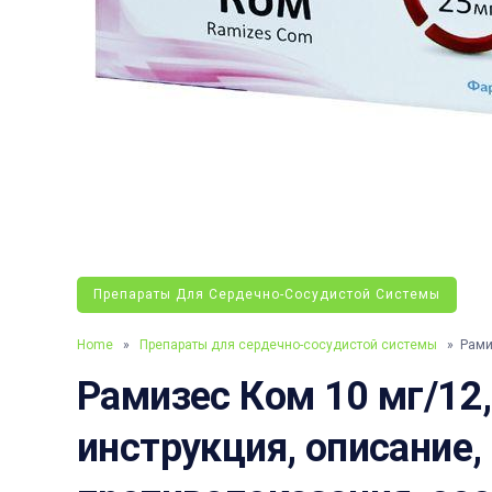
Препараты Для Сердечно-Сосудистой Системы
Home
»
Препараты для сердечно-сосудистой системы
» Рамиз
Рамизес Ком 10 мг/12,
инструкция, описание,