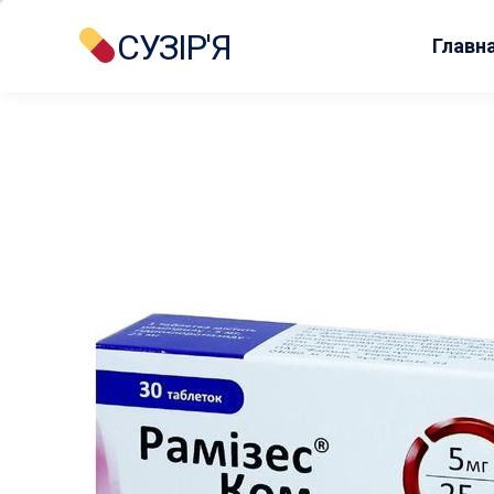
СУЗІР'Я
Главн