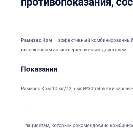
противопоказания, со
Рамизес Ком
— эффективный комбинированный п
выраженным антигипертензивным действием.
Показания
Рамизес Ком 10 мг/12,5 мг №30 таблетки назнача
пациентам, которым рекомендовано комбиниро