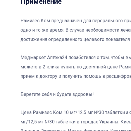
Применение
Рамизес Ком предназначен для перорального прие
одно и то же время. В случае необходимости леч
достижения определенного целевого показателя
Медмаркет Аптека24 позаботился о том, чтобы в
можете в 2 клика купить по доступной цене Рамиз
прием к доктору и получить помощь в расшифров
Берегите себя и будьте здоровы!
Цена Рамизес Ком 10 мг/12,5 мг №30 таблетки ак
мг/12,5 мг №30 таблетки в городах Украины: Киев