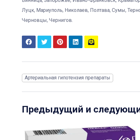
Винница, Запорожье, Ивано-Франковск, Краматор
Луцк, Мариуполь, Николаев, Полтава, Сумы, Терн
Черновцы, Чернигов.
Артериальная гипотензия препараты
Предыдущий и следующ