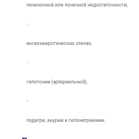
печеночной или почечной недостаточности;
ангионевротических отеках;
гипотонии (артериальной);
подагре, анурии и гипонатриемии.