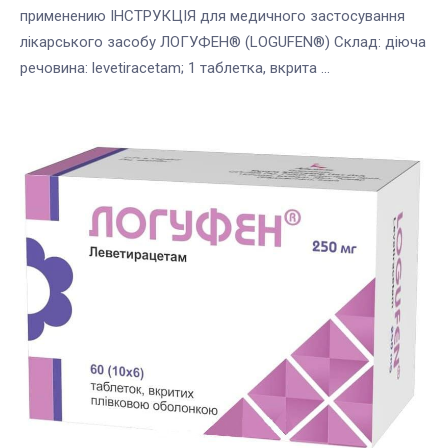
применению ІНСТРУКЦІЯ для медичного застосування
лікарського засобу ЛОГУФЕН® (LOGUFEN®) Склад: діюча
речовина: levetiracetam; 1 таблетка, вкрита ...