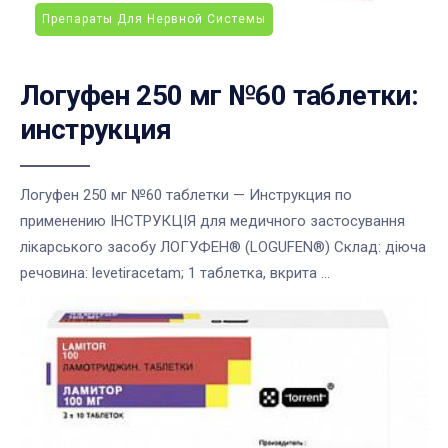
Препараты Для Нервной Системы
Логуфен 250 мг №60 таблетки:
инструкция
Логуфен 250 мг №60 таблетки — Инструкция по
применению ІНСТРУКЦІЯ для медичного застосування
лікарського засобу ЛОГУФЕН® (LOGUFEN®) Склад: діюча
речовина: levetiracetam; 1 таблетка, вкрита ...