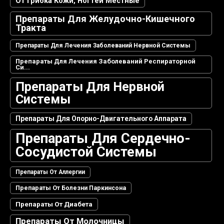
От Грибка Кожи, Ногтей Местные
Препараты Для Желудочно-Кишечного
Тракта
Препараты Для Лечения Заболеваний Нервной Системы
Препараты Для Лечения Заболеваний Респираторной
Си...
Препараты Для Нервной
Системы
Препараты Для Опорно-Двигательного Аппарата
Препараты Для Сердечно-
Сосудистой Системы
Препараты От Аллергии
Препараты От Болезни Паркинсона
Препараты От Диабета
Препараты От Молочницы