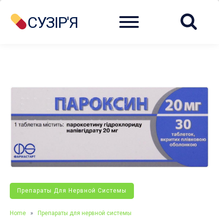
Menu
СУЗІР'Я
Препараты Для Нервной Системы
Home
»
Препараты для нервной системы