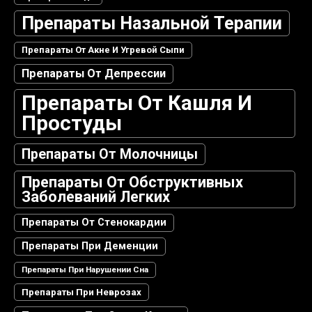
Препараты Назальной Терапии
Препараты От Акне И Угревой Сыпи
Препараты От Депрессии
Препараты От Кашля И
Простуды
Препараты От Молочницы
Препараты От Обструктивных
Заболеваний Легких
Препараты От Стенокардии
Препараты При Деменции
Препараты При Нарушении Сна
Препараты При Неврозах