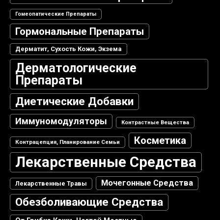
Гомеопатические Препараты
Гормональные Препараты
Дерматит, Сухость Кожи, Экзема
Дерматологические
Препараты
Диетические Добавки
Иммуномодуляторы
Контрастные Вещества
Косметика
Контрацепция, Планирование Семьи
Лекарственные Средства
Мочегонные Средства
Лекарственные Травы
Обезболивающие Средства