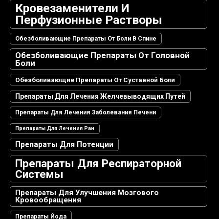
Кровезаменители И
Перфузионные Растворы
Обезболивающие Препараты От Боли В Спине
Обезболивающие Препараты От Головной
Боли
Обезболивающие Препараты От Суставной Боли
Препараты Для Лечения Желчевыводящих Путей
Препараты Для Лечения Заболевания Печени
Препараты Для Лечения Ран
Препараты Для Потенции
Препараты Для Респираторной
Системы
Препараты Для Улучшения Мозгового
Кровообращения
Препараты Йода