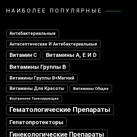
НАИБОЛЕЕ ПОПУЛЯРНЫЕ
Антибактериальные
Антисептические И Антибактериальные
Витамин С
Витамины А, Е И D
Витамины Группы В
Витамины Группы В+магний
Витамины Для Красоты
Витамины Общие
Внутреннее Тонизирующие
Гематологические Препараты
Гепатопротекторы
Гинекологические Препараты