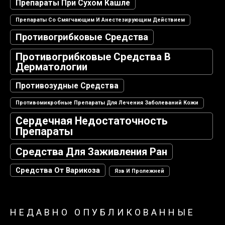
Препараты При Сухом Кашле
Препараты Со Смягчающим И Анестезирующим Действием
Противогрибковые Средства
Противогрибковые Средства В
Дерматологии
Противозудные Средства
Противомикробные Препараты Для Лечения Заболеваний Кожи
Сердечная Недостаточность
Препараты
Средства Для Заживления Ран
Средства От Варикоза
Язв И Пролежней
НЕДАВНО ОПУБЛИКОВАННЫЕ