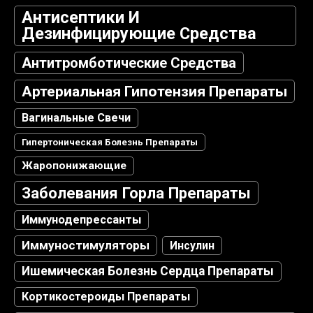
Антисептики И
Дезинфицирующие Средства
Антитромботические Средства
Артериальная Гипотензия Препараты
Вагинальные Свечи
Гипертоническая Болезнь Препараты
Жаропонижающие
Заболевания Горла Препараты
Иммунодепрессанты
Иммуностимуляторы
Инсулин
Ишемическая Болезнь Сердца Препараты
Кортикостероиды Препараты