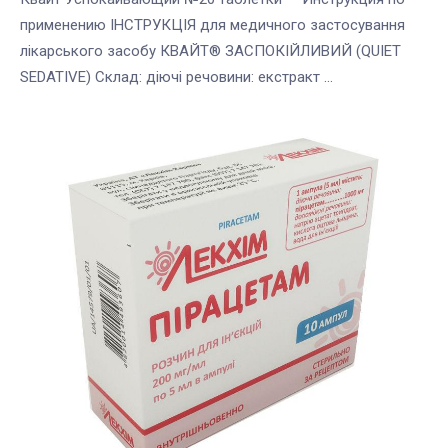
применению ІНСТРУКЦІЯ для медичного застосування
лікарського засобу КВАЙТ® ЗАСПОКІЙЛИВИЙ (QUIET
SEDATIVE) Склад: діючі речовини: екстракт ...