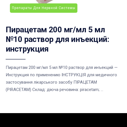
Препараты Для Нервной Системы
Пирацетам 200 мг/мл 5 мл
№10 раствор для инъекций:
инструкция
Пирацетам 200 мг/мл 5 мл №10 раствор для инъекций —
Инструкция по применению ІНСТРУКЦІЯ для медичного
застосування лікарського засобу ПІРАЦЕТАМ
(PIRACETAM) Склад: діюча речовина: piracetam; ...