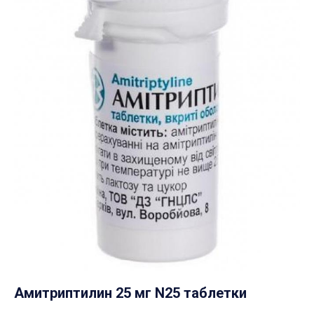
Амитриптилин 25 мг N25 таблетки