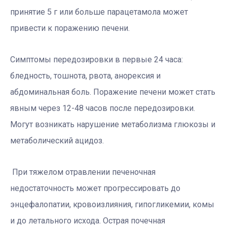
принятие 5 г или больше парацетамола может
привести к поражению печени.
Симптомы передозировки в первые 24 часа:
бледность, тошнота, рвота, анорексия и
абдоминальная боль. Поражение печени может стать
явным через 12-48 часов после передозировки.
Могут возникать нарушение метаболизма глюкозы и
метаболический ацидоз.
При тяжелом отравлении печеночная
недостаточность может прогрессировать до
энцефалопатии, кровоизлияния, гипогликемии, комы
и до летального исхода. Острая почечная