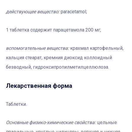
действующее вещество:
paracetamol
;
1 таблетка содержит парацетамола 200 мг;
вспомогательные вещества:
крахмал картофельный,
кальция стеарат, кремния диоксид коллоидный
безводный, гидроксипропилметилцеллюлоза.
Лекарственная форма
Таблетки.
Основные физико-химические свойства:
цельные
правильные, круглые цилиндры, верхняя и нижняя