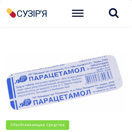
Menu
СУЗІР'Я
Обезболивающие Средства