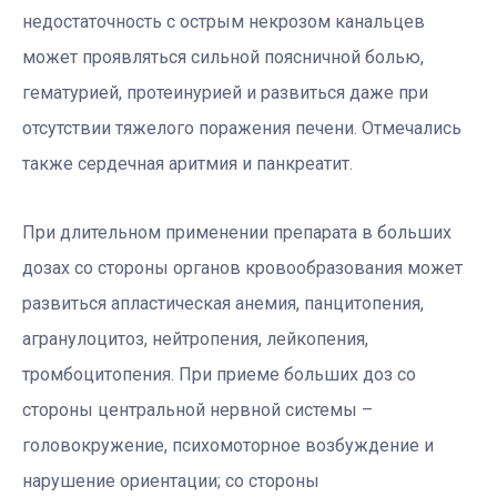
недостаточность с острым некрозом канальцев
может проявляться сильной поясничной болью,
гематурией, протеинурией и развиться даже при
отсутствии тяжелого поражения печени. Отмечались
также сердечная аритмия и панкреатит.
При длительном применении препарата в больших
дозах со стороны органов кровообразования может
развиться апластическая анемия, панцитопения,
агранулоцитоз, нейтропения, лейкопения,
тромбоцитопения. При приеме больших доз со
стороны центральной нервной системы –
головокружение, психомоторное возбуждение и
нарушение ориентации; со стороны