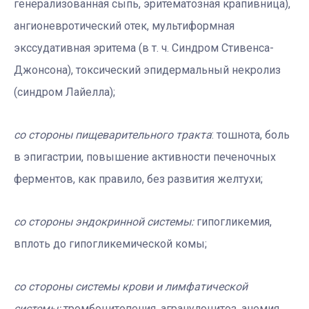
генерализованная сыпь, эритематозная крапивница),
ангионевротический отек, мультиформная
экссудативная эритема (в т. ч. Синдром Стивенса-
Джонсона), токсический эпидермальный некролиз
(синдром Лайелла);
со стороны пищеварительного тракта
: тошнота, боль
в эпигастрии, повышение активности печеночных
ферментов, как правило, без развития желтухи;
со стороны эндокринной системы:
гипогликемия,
вплоть до гипогликемической комы;
со стороны системы крови и лимфатической
системы:
тромбоцитопения, агранулоцитоз, анемия,