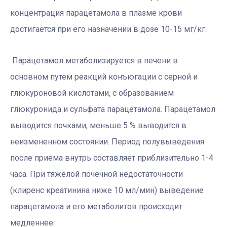
концентрация парацетамола в плазме крови
достигается при его назначении в дозе 10-15 мг/кг.
Парацетамол метаболизируется в печени в
основном путем реакций конъюгации с серной и
глюкуроновой кислотами, с образованием
глюкуронида и сульфата парацетамола. Парацетамол
выводится почками, меньше 5 % выводится в
неизмененном состоянии. Период полувыведения
после приема внутрь составляет приблизительно 1-4
часа. При тяжелой почечной недостаточности
(клиренс креатинина ниже 10 мл/мин) выведение
парацетамола и его метаболитов происходит
медленнее.