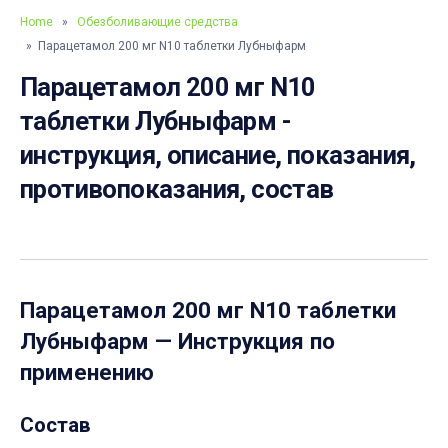
Home
»
Обезболивающие средства
» Парацетамол 200 мг N10 таблетки Лубныфарм
Парацетамол 200 мг N10
таблетки Лубныфарм -
инструкция, описание, показания,
противопоказания, состав
Парацетамол 200 мг N10 таблетки
Лубныфарм
— Инструкция по
применению
Состав