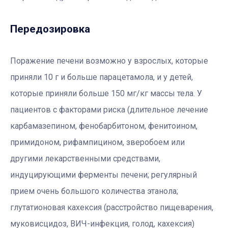
Передозировка
Поражение печени возможно у взрослых, которые
приняли 10 г и больше парацетамола, и у детей,
которые приняли больше 150 мг/кг массы тела. У
пациентов с факторами риска (длительное лечение
карбамазепином, фенобарбитоном, фенитоином,
примидоном, рифампицином, зверобоем или
другими лекарственными средствами,
индуцирующими ферменты печени; регулярный
прием очень большого количества этанола;
глутатионовая кахексия (расстройство пищеварения,
муковисцидоз, ВИЧ-инфекция, голод, кахексия)