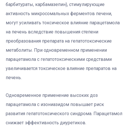
барбитураты, карбамазепин), стимулирующие
активность микросомальных ферментов печени,
могут усиливать токсическое влияние парацетамола
на печень вследствие повышения степени
преобразования препарата на гепатотоксические
метаболиты. При одновременном применении
парацетамола с гепатотоксическими средствами
увеличивается токсическое влияние препаратов на
печень.
Одновременное применение высоких доз
парацетамола с изониазидом повышает риск
развития гепатотоксического синдрома. Парацетамол
снижает эффективность диуретиков.