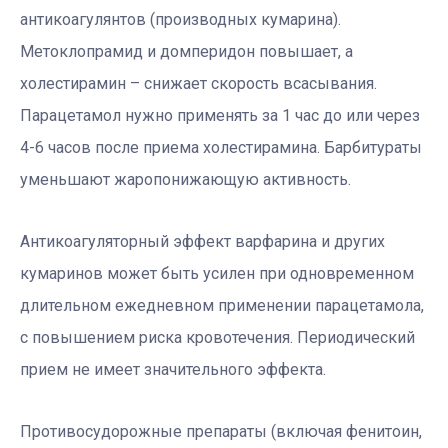
антикоагулянтов (производных кумарина).
Метоклопрамид и домперидон повышает, а
холестирамин – снижает скорость всасывания.
Парацетамол нужно применять за 1 час до или через
4-6 часов после приема холестирамина. Барбитураты
уменьшают жаропонижающую активность.
Антикоагуляторный эффект варфарина и других
кумаринов может быть усилен при одновременном
длительном ежедневном применении парацетамола,
с повышением риска кровотечения. Периодический
прием не имеет значительного эффекта.
Противосудорожные препараты (включая фенитоин,