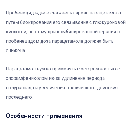
Пробенецид вдвое снижает клиренс парацетамола
путем блокирования его связывания с глюкуроновой
кислотой, поэтому при комбинированной терапии с
пробенецидом доза парацетамола должна быть
снижена.
Парацетамол нужно применять с осторожностью с
хлорамфениколом из-за удлинения периода
полураспада и увеличения токсического действия
последнего.
Особенности применения