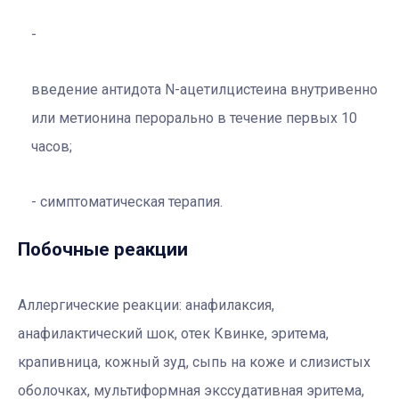
введение антидота N-ацетилцистеина внутривенно
или метионина перорально в течение первых 10
часов;
симптоматическая терапия.
Побочные реакции
Аллергические реакции:
анафилаксия,
анафилактический шок, отек Квинке, эритема,
крапивница, кожный зуд, сыпь на коже и слизистых
оболочках, мультиформная экссудативная эритема,