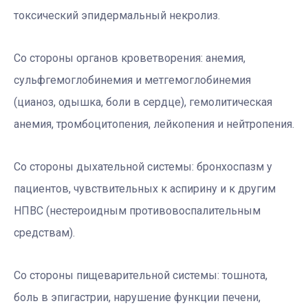
токсический эпидермальный некролиз.
Со стороны органов кроветворения:
анемия,
сульфгемоглобинемия и метгемоглобинемия
(цианоз, одышка, боли в сердце), гемолитическая
анемия, тромбоцитопения, лейкопения и нейтропения.
Со стороны дыхательной системы:
бронхоспазм у
пациентов, чувствительных к аспирину и к другим
НПВС (нестероидным противовоспалительным
средствам).
Со стороны пищеварительной системы:
тошнота,
боль в эпигастрии, нарушение функции печени,