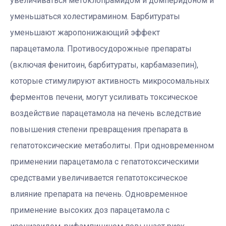
увеличиваться метоклопрамидом и домперидоном и
уменьшаться холестирамином. Барбитураты
уменьшают жаропонижающий эффект
парацетамола. Противосудорожные препараты
(включая фенитоин, барбитураты, карбамазепин),
которые стимулируют активность микросомальных
ферментов печени, могут усиливать токсическое
воздействие парацетамола на печень вследствие
повышения степени превращения препарата в
гепатотоксические метаболиты. При одновременном
применении парацетамола с гепатотоксическими
средствами увеличивается гепатотоксическое
влияние препарата на печень. Одновременное
применение высоких доз парацетамола с