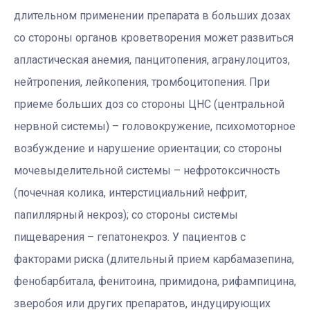
длительном применении препарата в больших дозах
со стороны органов кроветворения может развиться
апластическая анемия, панцитопения, агранулоцитоз,
нейтропения, лейкопения, тромбоцитопения. При
приеме больших доз со стороны ЦНС (центральной
нервной системы) – головокружение, психомоторное
возбуждение и нарушение ориентации; со стороны
мочевыделительной системы – нефротоксичность
(почечная колика, интерстициальний нефрит,
папиллярный некроз); со стороны системы
пищеварения – гепатонекроз. У пациентов с
факторами риска (длительный прием карбамазепина,
фенобарбитала, фенитоина, примидона, рифампицина,
зверобоя или других препаратов, индуцирующих