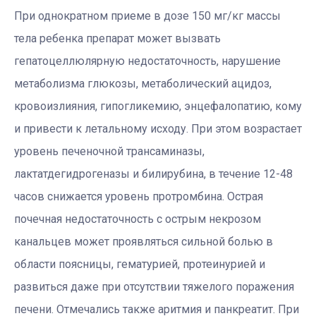
При однократном приеме в дозе 150 мг/кг массы
тела ребенка препарат может вызвать
гепатоцеллюлярную недостаточность, нарушение
метаболизма глюкозы, метаболический ацидоз,
кровоизлияния, гипогликемию, энцефалопатию, кому
и привести к летальному исходу. При этом возрастает
уровень печеночной трансаминазы,
лактатдегидрогеназы и билирубина, в течение 12-48
часов снижается уровень протромбина. Острая
почечная недостаточность с острым некрозом
канальцев может проявляться сильной болью в
области поясницы, гематурией, протеинурией и
развиться даже при отсутствии тяжелого поражения
печени. Отмечались также аритмия и панкреатит. При