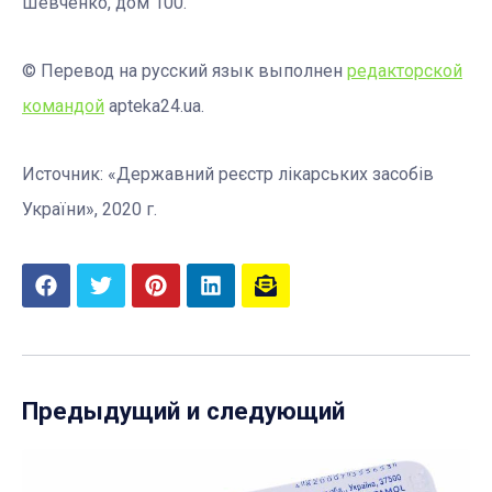
Шевченко, дом 100.
© Перевод на русский язык выполнен
редакторской
командой
apteka24.ua.
Источник: «Державний реєстр лікарських засобів
України», 2020 г.
Предыдущий и следующий