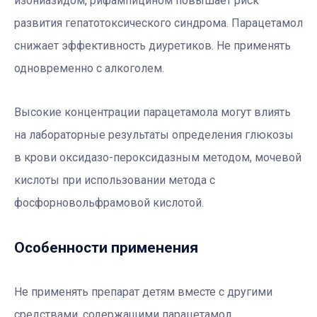
изониазидом, рифампицином повышает риск
развития гепатотоксического синдрома. Парацетамол
снижает эффективность диуретиков. Не применять
одновременно с алкоголем.
Высокие концентрации парацетамола могут влиять
на лабораторные результаты определения глюкозы
в крови оксидазо-пероксидазным методом, мочевой
кислоты при использовании метода с
фосфорновольфрамовой кислотой.
Особенности применения
Не применять препарат детям вместе с другими
средствами, содержащими парацетамол.