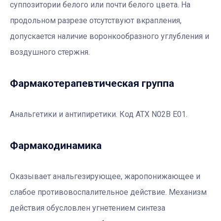
суппозитории белого или почти белого цвета. На
продольном разрезе отсутствуют вкрапления,
допускается наличие воронкообразного углубления и
воздушного стержня.
Фармакотерапевтичеcкая группа
Анальгетики и антипиретики. Код АТХ N02B E01.
Фармакодинамика
Оказывает анальгезирующее, жаропонижающее и
слабое противовоспалительное действие. Механизм
действия обусловлен угнетением синтеза