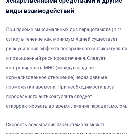
лекарственными средствами и другие
виды взаимодействий
При приеме максимальных доз парацетамола (4 г/
сутки) в течение как минимум 4 дней существует
риск усиления эффекта перорального антикоагулянта
и повышенный риск кровотечения. Следует
контролировать МНО (международное
нормализованное отношение) через равные
промежутки времени. При необходимости дозу
перорального антикоагулянта следует
откорректировать во время лечения парацетамолом.
Скорость всасывания парацетамола может