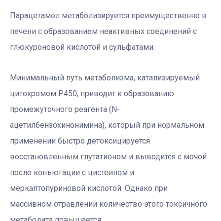
Парацетамол метаболизируется преимущественно в
печени с образованием неактивных соединений с
глюкуроновой кислотой и сульфатами.
Минимальный путь метаболизма, катализируемый
цитохромом Р450, приводит к образованию
промежуточного реагента (N-
ацетилбензохинонимина), который при нормальном
применении быстро детоксицируется
восстановленным глутатионом и выводится с мочой
после конъюгации с цистеином и
меркаптопуриновой кислотой. Однако при
массивном отравлении количество этого токсичного
метаболита повышается.