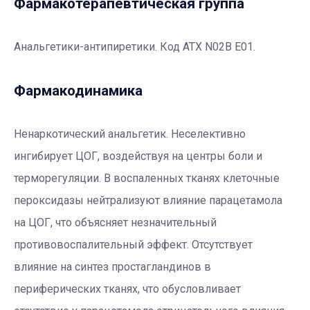
Фармакотерапевтическая группа
Анальгетики-антипиретики. Код АТХ N02B E01.
Фармакодинамика
Ненаркотический анальгетик. Неселективно
ингибирует ЦОГ, воздействуя на центры боли и
терморегуляции. В воспаленных тканях клеточные
пероксидазы нейтрализуют влияние парацетамола
на ЦОГ, что объясняет незначительный
противовоспалительный эффект. Отсутствует
влияние на синтез простагландинов в
периферических тканях, что обусловливает