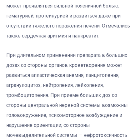
может проявляться сильной поясничной болью,
гематурией, протеинурией и развиться даже при
отсутствии тяжелого поражения печени. Отмечались
также сердечная аритмия и панкреатит.
При длительном применении препарата в больших
дозах со стороны органов кроветворения может
развиться апластическая анемия, панцитопения,
агранулоцитоз, нейтропения, лейкопения,
тромбоцитопения. При приеме больших доз со
стороны центральной нервной системы возможны
головокружение, психомоторное возбуждение и
нарушение ориентации; со стороны
мочевыделительной системы — нефротоксичность