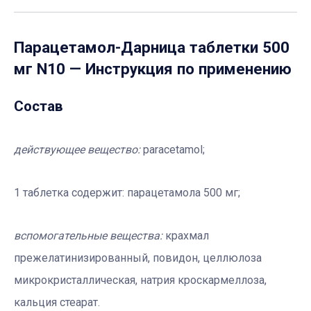
Парацетамол-Дарница таблетки 500
мг N10
— Инструкция по применению
Состав
действующее вещество
:
paracetamol;
1 таблетка содержит: парацетамола 500 мг;
вспомогательные вещества
:
крахмал
прежелатинизированный, повидон, целлюлоза
микрокристаллическая, натрия кроскармеллоза,
кальция стеарат.