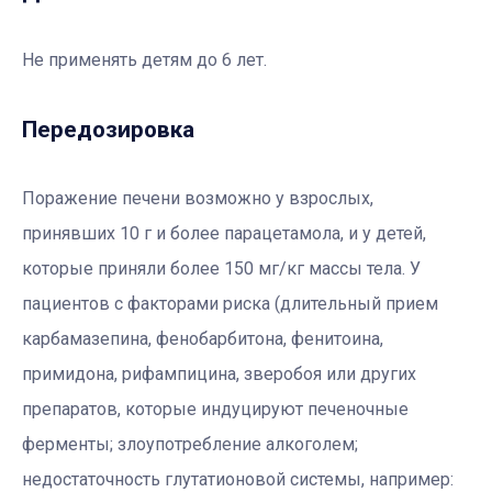
Не применять детям до 6 лет.
Передозировка
Поражение печени возможно у взрослых,
принявших 10 г и более парацетамола, и у детей,
которые приняли более 150 мг/кг массы тела. У
пациентов с факторами риска (длительный прием
карбамазепина, фенобарбитона, фенитоина,
примидона, рифампицина, зверобоя или других
препаратов, которые индуцируют печеночные
ферменты; злоупотребление алкоголем;
недостаточность глутатионовой системы, например: