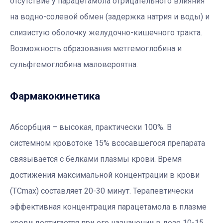
отсутствие у парацетамола отрицательного влияния
на водно-солевой обмен (задержка натрия и воды) и
слизистую оболочку желудочно-кишечного тракта.
Возможность образования метгемоглобина и
сульфгемоглобина маловероятна.
Фармакокинетика
Абсорбция – высокая, практически 100%. В
системном кровотоке 15% всосавшегося препарата
связывается с белками плазмы крови. Время
достижения максимальной концентрации в крови
(TCmax) составляет 20-30 минут. Терапевтически
эффективная концентрация парацетамола в плазме
крови достигается при его назначении в дозе 10-15