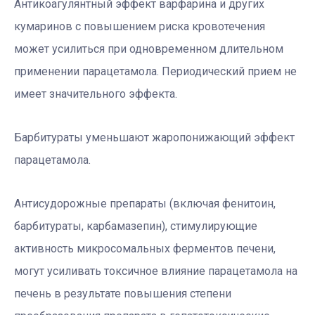
Антикоагулянтный эффект варфарина и других
кумаринов с повышением риска кровотечения
может усилиться при одновременном длительном
применении парацетамола. Периодический прием не
имеет значительного эффекта.
Барбитураты уменьшают жаропонижающий эффект
парацетамола.
Антисудорожные препараты (включая фенитоин,
барбитураты, карбамазепин), стимулирующие
активность микросомальных ферментов печени,
могут усиливать токсичное влияние парацетамола на
печень в результате повышения степени