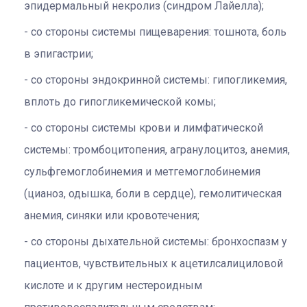
эпидермальный некролиз (синдром Лайелла);
со стороны системы пищеварения: тошнота, боль
в эпигастрии;
со стороны эндокринной системы: гипогликемия,
вплоть до гипогликемической комы;
со стороны системы крови и лимфатической
системы: тромбоцитопения, агранулоцитоз, анемия,
сульфгемоглобинемия и метгемоглобинемия
(цианоз, одышка, боли в сердце), гемолитическая
анемия, синяки или кровотечения;
со стороны дыхательной системы: бронхоспазм у
пациентов, чувствительных к ацетилсалициловой
кислоте и к другим нестероидным