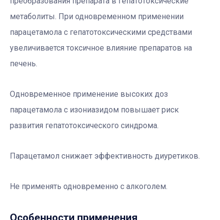
преобразования препарата в гепатотоксические
метаболиты. При одновременном применении
парацетамола с гепатотоксическими средствами
увеличивается токсичное влияние препаратов на
печень.
Одновременное применение высоких доз
парацетамола с изониазидом повышает риск
развития гепатотоксического синдрома.
Парацетамол снижает эффективность диуретиков.
Не применять одновременно с алкоголем.
Особенности применения