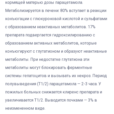
кормящей матерью дозы парацетамола.
Метаболизируется в печени: 80% вступает в реакции
конъюгации с глюкуроновой кислотой и сульфатами
с образованием неактивных метаболитов. 17%
препарата подвергается гидроксилированию с
образованием активных метаболитов, которые
конъюгируют с глутатионом и образуют неактивные
метаболиты. При недостатке глутатиона эти
метаболиты могут блокировать ферментные
системы гепатоцитов и вызывать их некроз. Период
полувыведения (T1/2) парацетамола — 2-3 часа. У
пожилых больных снижается клиренс препарата и
увеличивается T1/2. Выводится почками — 3% в
неизмененном виде.