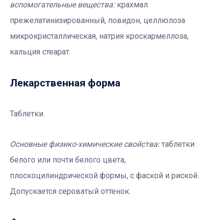
вспомогательные вещества
:
крахмал
прежелатинизированный, повидон, целлюлоза
микрокристаллическая, натрия кроскармеллоза,
кальция стеарат.
Лекарственная форма
Таблетки.
Основные физико-химические свойства
:
таблетки
белого или почти белого цвета,
плоскоцилиндрической формы, с фаской и риской.
Допускается сероватый оттенок.