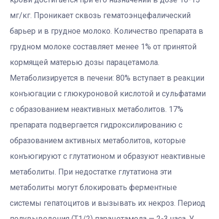
мг/кг. Проникает сквозь гематоэнцефалический
барьер и в грудное молоко. Количество препарата в
грудном молоке составляет менее 1% от принятой
кормящей матерью дозы парацетамола.
Метаболизируется в печени: 80% вступает в реакции
конъюгации с глюкуроновой кислотой и сульфатами
с образованием неактивных метаболитов. 17%
препарата подвергается гидроксилированию с
образованием активных метаболитов, которые
конъюгируют с глутатионом и образуют неактивные
метаболиты. При недостатке глутатиона эти
метаболиты могут блокировать ферментные
системы гепатоцитов и вызывать их некроз. Период
полувыведения (T1/2) парацетамола — 2-3 часа. У