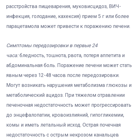
расстройства пищеварения, муковисцидоз, ВИЧ-
инфекция, голодание, кахексия) прием 5 г или более
парацетамола может привести к поражению печени.
Симптомы передозировки в первые 24
часа:
бледность, тошнота, рвота, потеря аппетита и
абдоминальная боль. Поражение печени может стать
явным через 12-48 часов после передозировки.
Могут возникать нарушения метаболизма глюкозы и
метаболический ацидоз. При тяжелом отравлении
печеночная недостаточность может прогрессировать
до энцефалопатии, кровоизлияний, гипогликемии,
комы и иметь летальный исход. Острая почечная
недостаточность с острым некрозом канальцев