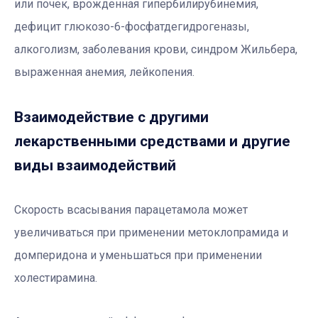
или почек, врожденная гипербилирубинемия,
дефицит глюкозо-6-фосфатдегидрогеназы,
алкоголизм, заболевания крови, синдром Жильбера,
выраженная анемия, лейкопения.
Взаимодействие с другими
лекарственными средствами и другие
виды взаимодействий
Скорость всасывания парацетамола может
увеличиваться при применении метоклопрамида и
домперидона и уменьшаться при применении
холестирамина.