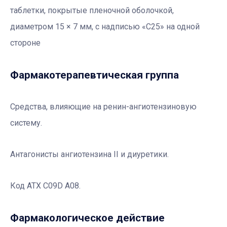
таблетки, покрытые пленочной оболочкой,
диаметром 15 × 7 мм, с надписью «C25» на одной
стороне
Фармакотерапевтичеcкая группа
Средства, влияющие на ренин-ангиотензиновую
систему.
Антагонисты ангиотензина II и диуретики.
Код АТХ C09D A08.
Фармакологическое действие