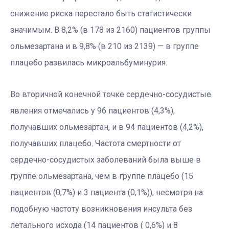
снижение риска перестало быть статистически
значимым. В 8,2% (в 178 из 2160) пациентов группы
ольмезартана и в 9,8% (в 210 из 2139) — в группе
плацебо развилась микроальбуминурия.
Во вторичной конечной точке сердечно-сосудистые
явления отмечались у 96 пациентов (4,3%),
получавших ольмезартан, и в 94 пациентов (4,2%),
получавших плацебо. Частота смертности от
сердечно-сосудистых заболеваний была выше в
группе ольмезартана, чем в группе плацебо (15
пациентов (0,7%) и 3 пациента (0,1%)), несмотря на
подобную частоту возникновения инсульта без
летального исхода (14 пациентов ( 0,6%) и 8