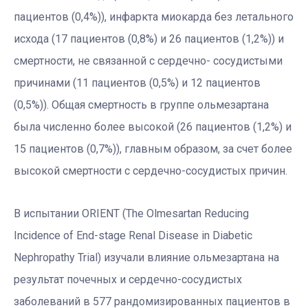
пациентов (0,4%)), инфаркта миокарда без летального
исхода (17 пациентов (0,8%) и 26 пациентов (1,2%)) и
смертности, не связанной с сердечно- сосудистыми
причинами (11 пациентов (0,5%) и 12 пациентов
(0,5%)). Общая смертность в группе ольмезартана
была численно более высокой (26 пациентов (1,2%) и
15 пациентов (0,7%)), главным образом, за счет более
высокой смертности с сердечно-сосудистых причин.
В испытании ORIENT (The Olmesartan Reducing
Incidence of End-stage Renal Disease in Diabetic
Nephropathy Trial) изучали влияние ольмезартана на
результат почечных и сердечно-сосудистых
заболеваний в 577 рандомизированных пациентов в