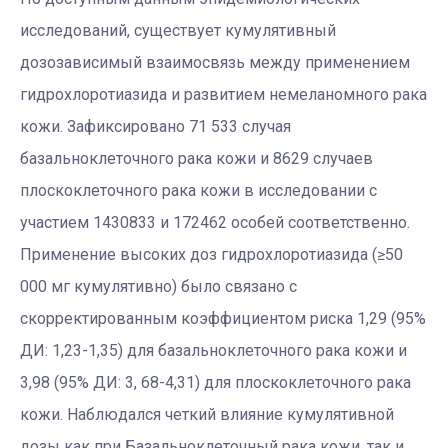
исследований, существует кумулятивный
дозозависимый взаимосвязь между применением
гидрохлоротиазида и развитием немеланомного рака
кожи. Зафиксировано 71 533 случая
базальноклеточного рака кожи и 8629 случаев
плоскоклеточного рака кожи в исследовании с
участием 1430833 и 172462 особей соответственно.
Применение высоких доз гидрохлоротиазида (≥50
000 мг кумулятивно) было связано с
скорректированным коэффициентом риска 1,29 (95%
ДИ: 1,23-1,35) для базальноклеточного рака кожи и
3,98 (95% ДИ: 3, 68-4,31) для плоскоклеточного рака
кожи. Наблюдался четкий влияние кумулятивной
дозы как при Базальноклеточный рака кожи, так и