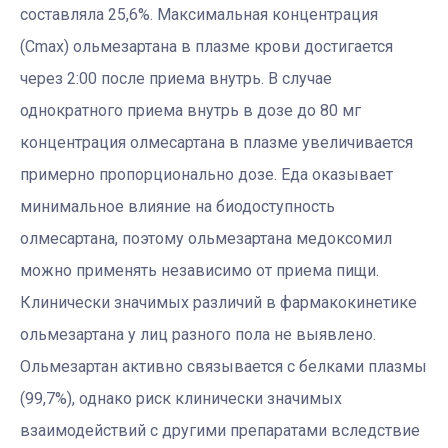
составляла 25,6%. Максимальная концентрация
(Cmаx) ольмезартана в плазме крови достигается
через 2:00 после приема внутрь. В случае
однократного приема внутрь в дозе до 80 мг
концентрация олмесартана в плазме увеличивается
примерно пропорционально дозе. Еда оказывает
минимальное влияние на биодоступность
олмесартана, поэтому ольмезартана медоксомил
можно применять независимо от приема пищи.
Клинически значимых различий в фармакокинетике
ольмезартана у лиц разного пола не выявлено.
Ольмезартан активно связывается с белками плазмы
(99,7%), однако риск клинически значимых
взаимодействий с другими препаратами вследствие