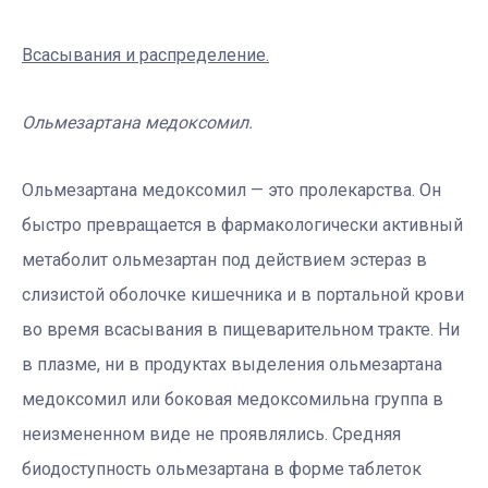
Всасывания и распределение.
Ольмезартана медоксомил.
Ольмезартана медоксомил — это пролекарства. Он
быстро превращается в фармакологически активный
метаболит ольмезартан под действием эстераз в
слизистой оболочке кишечника и в портальной крови
во время всасывания в пищеварительном тракте. Ни
в плазме, ни в продуктах выделения ольмезартана
медоксомил или боковая медоксомильна группа в
неизмененном виде не проявлялись. Средняя
биодоступность ольмезартана в форме таблеток