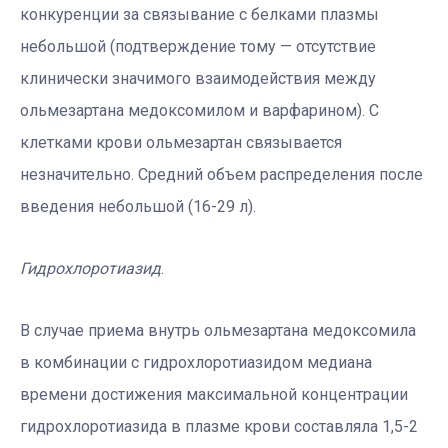
конкуренции за связывание с белками плазмы
небольшой (подтверждение тому — отсутствие
клинически значимого взаимодействия между
ольмезартана медоксомилом и варфарином). С
клетками крови ольмезартан связывается
незначительно. Средний объем распределения после
введения небольшой (16-29 л).
Гидрохлоротиазид
.
В случае приема внутрь ольмезартана медоксомила
в комбинации с гидрохлоротиазидом медиана
времени достижения максимальной концентрации
гидрохлоротиазида в плазме крови составляла 1,5-2