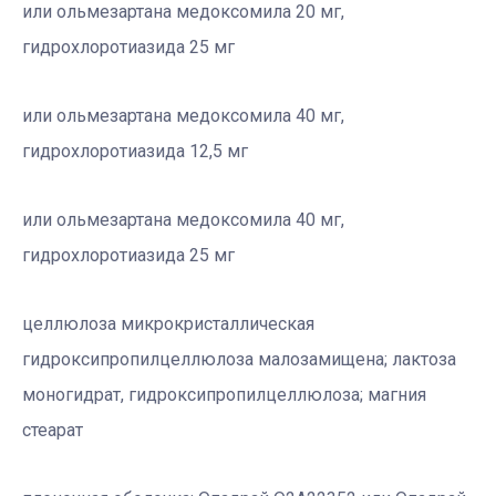
или ольмезартана медоксомила 20 мг,
гидрохлоротиазида 25 мг
или ольмезартана медоксомила 40 мг,
гидрохлоротиазида 12,5 мг
или ольмезартана медоксомила 40 мг,
гидрохлоротиазида 25 мг
целлюлоза микрокристаллическая
гидроксипропилцеллюлоза малозамищена; лактоза
моногидрат, гидроксипропилцеллюлоза; магния
стеарат