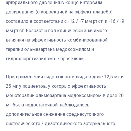
артериального давления в конце интервала
дозирования (с коррекцией на эффект плацебо)
составило в соответствии с -12 / -7 мм рт.ст. и -16 / -9
мм рт.ст. Возраст и пол клинически значимого
влияния на эффективность комбинированной
терапии ольмезартана медоксомилом и
гидрохлоротиазидом не проявляли.
При применении гидрохлоротиазида в дозе 12,5 мг и
25 мг у пациентов, у которых эффективность
монотерапии ольмезартана медоксомилом в дозе 20
мг была недостаточной, наблюдалось
дополнительное снижение среднесуточного
систолического / диастолического артериального