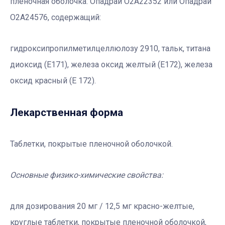
пленочная оболочка: Опадрай О2А22352 или Опадрай
О2А24576, содержащий:
гидроксипропилметилцеллюлозу 2910, тальк, титана
диоксид (Е171), железа оксид желтый (Е172), железа
оксид красный (Е 172).
Лекарственная форма
Таблетки, покрытые пленочной оболочкой.
Основные физико-химические свойства:
для дозирования 20 мг / 12,5 мг красно-желтые,
круглые таблетки, покрытые пленочной оболочкой,