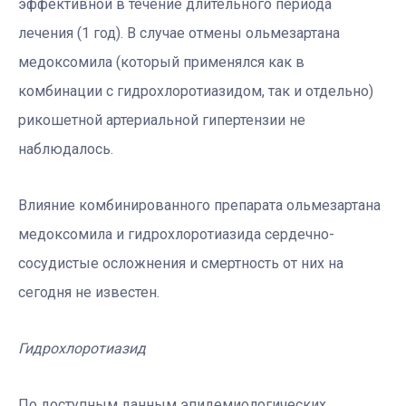
эффективной в течение длительного периода
лечения (1 год). В случае отмены ольмезартана
медоксомила (который применялся как в
комбинации с гидрохлоротиазидом, так и отдельно)
рикошетной артериальной гипертензии не
наблюдалось.
Влияние комбинированного препарата ольмезартана
медоксомила и гидрохлоротиазида сердечно-
сосудистые осложнения и смертность от них на
сегодня не известен.
Гидрохлоротиазид
По доступным данным эпидемиологических