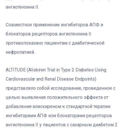
ангиотензина II.
Совместное применение ингибиторов АПФ и
блокаторов рецепторов ангиотензина II
противопоказано пациентам с диабетической
нефропатией.
ALTITUDE (Aliskiren Trial in Type 2 Diabetes Using
Cardiovascular and Renal Disease Endpoints)
представляло собой исследование, проведенное с
целью выявления положительного эффекта от
добавления алискиреном к стандартной терапии
ингибиторами АПФ или блокаторами рецепторов
ангиотензина II у пациентов с сахарным диабетом 2