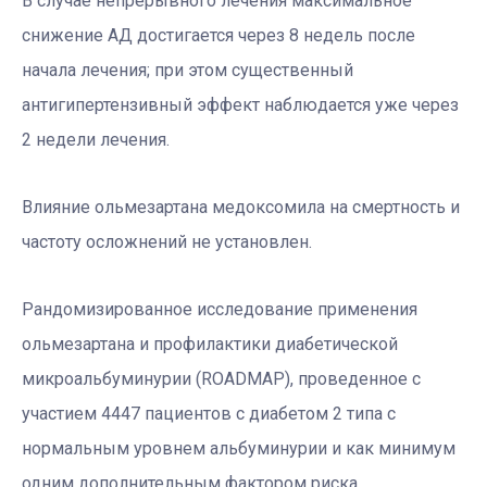
В случае непрерывного лечения максимальное
снижение АД достигается через 8 недель после
начала лечения; при этом существенный
антигипертензивный эффект наблюдается уже через
2 недели лечения.
Влияние ольмезартана медоксомила на смертность и
частоту осложнений не установлен.
Рандомизированное исследование применения
ольмезартана и профилактики диабетической
микроальбуминурии (ROADMAP), проведенное с
участием 4447 пациентов с диабетом 2 типа с
нормальным уровнем альбуминурии и как минимум
одним дополнительным фактором риска