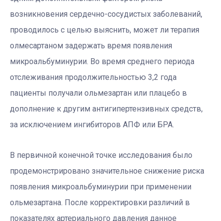
возникновения сердечно-сосудистых заболеваний,
проводилось с целью выяснить, может ли терапия
олмесартаном задержать время появления
микроальбуминурии. Во время среднего периода
отслеживания продолжительностью 3,2 года
пациенты получали ольмезартан или плацебо в
дополнение к другим антигипертензивных средств,
за исключением ингибиторов АПФ или БРА.
В первичной конечной точке исследования было
продемонстрировано значительное снижение риска
появления микроальбуминурии при применении
ольмезартана. После корректировки различий в
показателях артериального давления данное