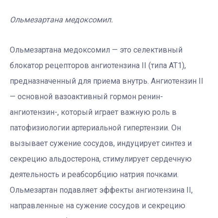
Ольмезартана медоксомил.
Ольмезартана медоксомил — это селективный
блокатор рецепторов ангиотензина II (типа AT1),
предназначенный для приема внутрь. Ангиотензин II
— основной вазоактивный гормон ренин-
ангиотензин-, который играет важную роль в
патофизиологии артериальной гипертензии. Он
вызывает сужение сосудов, индуцирует синтез и
секрецию альдостерона, стимулирует сердечную
деятельность и реабсорбцию натрия почками.
Ольмезартан подавляет эффекты ангиотензина II,
направленные на сужение сосудов и секрецию