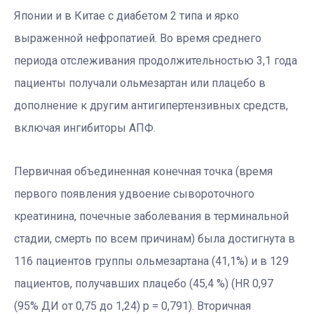
Японии и в Китае с диабетом 2 типа и ярко
выраженной нефропатией. Во время среднего
периода отслеживания продолжительностью 3,1 года
пациенты получали ольмезартан или плацебо в
дополнение к другим антигипертензивных средств,
включая ингибиторы АПФ.
Первичная объединенная конечная точка (время
первого появления удвоение сывороточного
креатинина, почечные заболевания в терминальной
стадии, смерть по всем причинам) была достигнута в
116 пациентов группы ольмезартана (41,1%) и в 129
пациентов, получавших плацебо (45,4 %) (HR 0,97
(95% ДИ от 0,75 до 1,24) p = 0,791). Вторичная