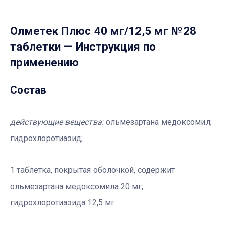
Олметек Плюс 40 мг/12,5 мг №28
таблетки
— Инструкция по
применению
Состав
действующие вещества:
ольмезартана медоксомил;
гидрохлоротиазид;
1 таблетка, покрытая оболочкой, содержит
ольмезартана медоксомила 20 мг,
гидрохлоротиазида 12,5 мг