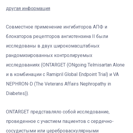
другая информация
Совместное применение ингибиторов АПФ и
блокаторов рецепторов ангиотензина II были
исследованы в двух широкомасштабных
рандомизированных контролируемых
исследованиях (ONTARGET (ONgoing Telmisartan Alone
и в комбинации с Ramipril Global Endpoint Trial) и VA
NEPHRON-D (The Veterans Affairs Nephropathy in
Diabetes)).
ONTARGET представляло собой исследование,
проведенное с участием пациентов с сердечно-
сосудистыми или цереброваскулярными