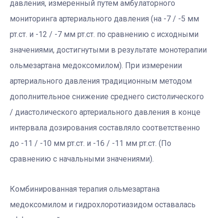
давления, измеренный путем амбулаторного
мониторинга артериального давления (на -7 / -5 мм
рт.ст. и -12 / -7 мм рт.ст. по сравнению с исходными
значениями, достигнутыми в результате монотерапии
ольмезартана медоксомилом). При измерении
артериального давления традиционным методом
дополнительное снижение среднего систолического
/ диастолического артериального давления в конце
интервала дозирования составляло соответственно
до -11 / -10 мм рт.ст. и -16 / -11 мм рт.ст. (По
сравнению с начальными значениями).
Комбинированная терапия ольмезартана
медоксомилом и гидрохлоротиазидом оставалась