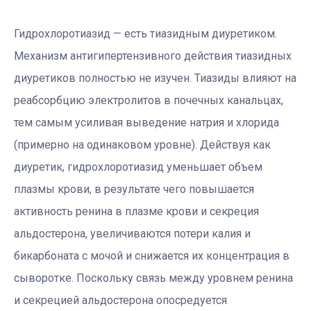
Гидрохлоротиазид — есть тиазидным диуретиком.
Механизм антигипертензивного действия тиазидных
диуретиков полностью не изучен. Тиазиды влияют на
реабсорбцию электролитов в почечных канальцах,
тем самым усиливая выведение натрия и хлорида
(примерно на одинаковом уровне). Действуя как
диуретик, гидрохлоротиазид уменьшает объем
плазмы крови, в результате чего повышается
активность ренина в плазме крови и секреция
альдостерона, увеличиваются потери калия и
бикарбоната с мочой и снижается их концентрация в
сыворотке. Поскольку связь между уровнем ренина
и секрецией альдостерона опосредуется