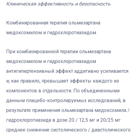
Клиническая эффективность и безопасность
Комбинированная терапия ольмезартана
медоксомилом и гидрохлоротиазидом.
При комбинированной терапии ольмезартана
медоксомилом и гидрохлоротиазидом
антигипертензивный эффект аддитивно усиливается
и, как правило, превышает эффекты каждого из
компонентов в отдельности. По объединенными
данным плацебо-контролируемых исследований, в
результате применения ольмезартана медоксомила /
гидрохлоротиазида в дозе 20 / 12,5 мг и 20/25 мг
среднее снижение систолического / диастолического