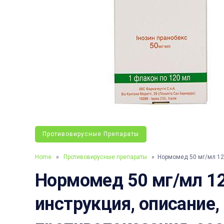
Противовирусные Препараты
Home
»
Противовирусные препараты
» Нормомед 50 мг/мл 12
Нормомед 50 мг/мл 12
инструкция, описание,