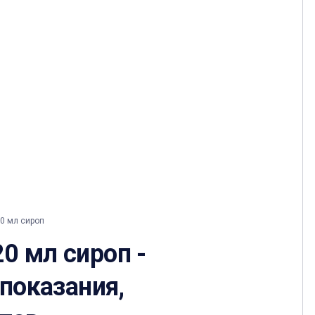
0 мл сироп
0 мл сироп -
 показания,