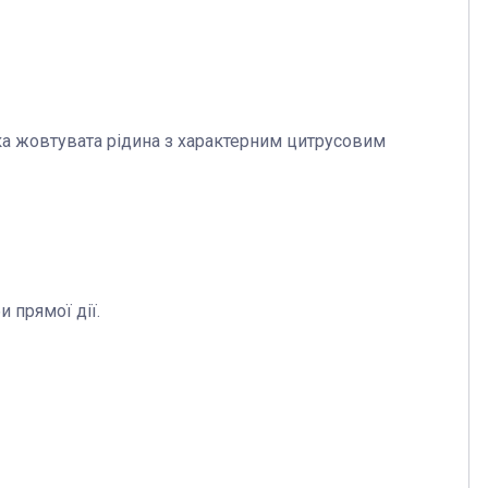
ка жовтувата рідина з характерним цитрусовим
и прямої дії.