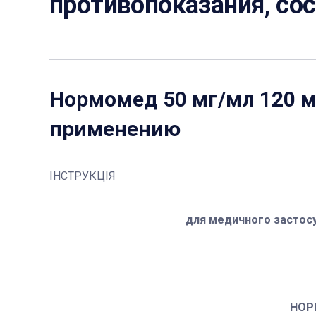
противопоказания, со
Нормомед 50 мг/мл 120 м
применению
ІНСТРУКЦІЯ
для медичного застос
НОР