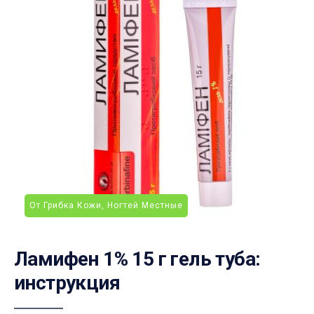
От Грибка Кожи, Ногтей Местные
Ламифен 1% 15 г гель туба:
инструкция