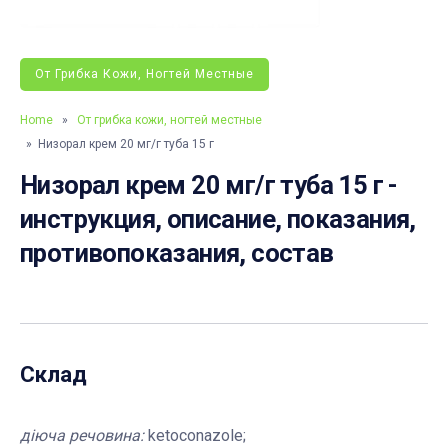
От Грибка Кожи, Ногтей Местные
Home
»
От грибка кожи, ногтей местные
» Низорал крем 20 мг/г туба 15 г
Низорал крем 20 мг/г туба 15 г -
инструкция, описание, показания,
противопоказания, состав
Склад
діюча речовина:
ketoconazole;