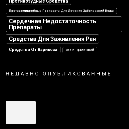
Противозудные Средства
Противомикробные Препараты Для Лечения Заболеваний Кожи
Сердечная Недостаточность
Препараты
Средства Для Заживления Ран
Средства От Варикоза
Язв И Пролежней
НЕДАВНО ОПУБЛИКОВАННЫЕ