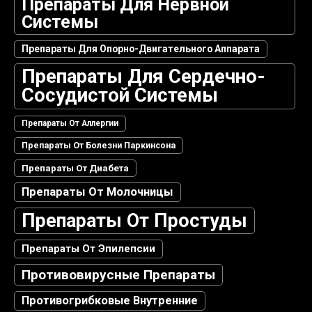
Препараты Для Нервной
Системы
Препараты Для Опорно-Двигательного Аппарата
Препараты Для Сердечно-
Сосудистой Системы
Препараты От Аллергии
Препараты От Болезни Паркинсона
Препараты От Диабета
Препараты От Молочницы
Препараты От Простуды
Препараты От Эпилепсии
Противовирусные Препараты
Противогрибковые Внутренние