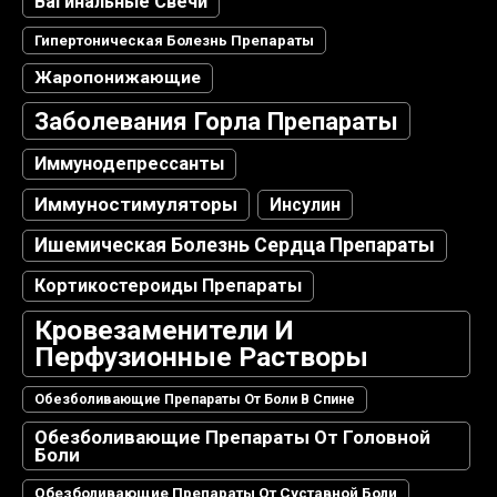
Вагинальные Свечи
Гипертоническая Болезнь Препараты
Жаропонижающие
Заболевания Горла Препараты
Иммунодепрессанты
Иммуностимуляторы
Инсулин
Ишемическая Болезнь Сердца Препараты
Кортикостероиды Препараты
Кровезаменители И
Перфузионные Растворы
Обезболивающие Препараты От Боли В Спине
Обезболивающие Препараты От Головной
Боли
Обезболивающие Препараты От Суставной Боли