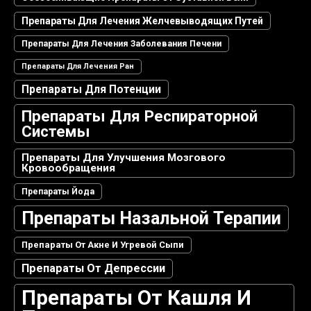
Препараты Для Лечения Желчевыводящих Путей
Препараты Для Лечения Заболевания Печени
Препараты Для Лечения Ран
Препараты Для Потенции
Препараты Для Респираторной
Системы
Препараты Для Улучшения Мозгового
Кровообращения
Препараты Йода
Препараты Назальной Терапии
Препараты От Акне И Угревой Сыпи
Препараты От Депрессии
Препараты От Кашля И