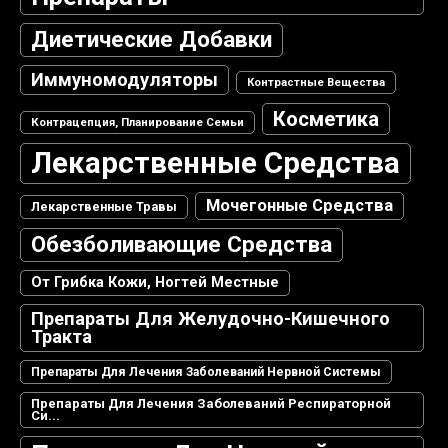
Диетические Добавки
Иммуномодуляторы
Контрастные Вещества
Косметика
Контрацепция, Планирование Семьи
Лекарственные Средства
Мочегонные Средства
Лекарственные Травы
Обезболивающие Средства
От Грибка Кожи, Ногтей Местные
Препараты Для Желудочно-Кишечного
Тракта
Препараты Для Лечения Заболеваний Нервной Системы
Препараты Для Лечения Заболеваний Респираторной
Си...