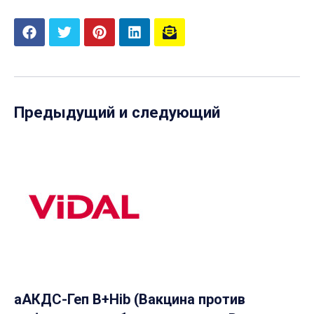
Предыдущий и следующий
аАКДС-Геп B+Hib (Вакцина против