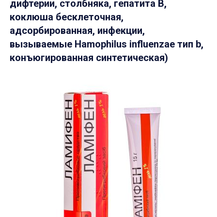
дифтерии, столбняка, гепатита B,
коклюша бесклеточная,
адсорбированная, инфекции,
вызываемые Hamophilus influenzae тип b,
конъюгированная синтетическая)