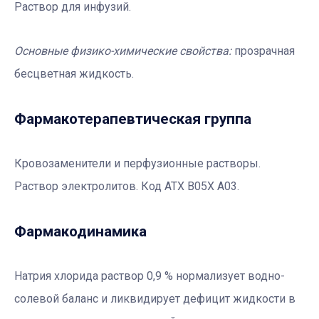
Раствор для инфузий.
Основные физико-химические свойства:
прозрачная
бесцветная жидкость.
Фармакотерапевтичеcкая группа
Кровозаменители и перфузионные растворы.
Раствор электролитов. Код АТХ В05Х А03.
Фармакодинамика
Натрия хлорида раствор 0,9 % нормализует водно-
солевой баланс и ликвидирует дефицит жидкости в