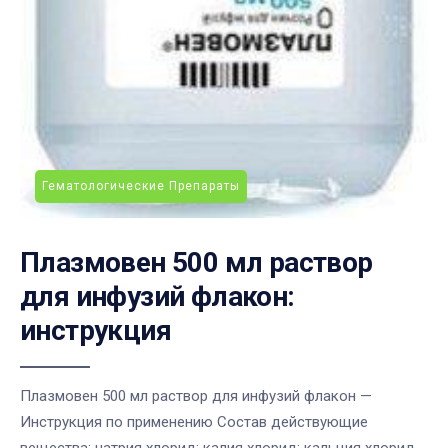
Гематологические Препараты
Плазмовен 500 мл раствор
для инфузий флакон:
инструкция
Плазмовен 500 мл раствор для инфузий флакон —
Инструкция по применению Состав действующие
вещества: натрия хлорид; калия хлорид; кальция хлорид