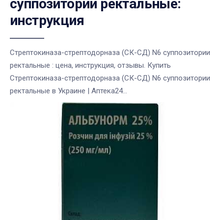
суппозитории ректальные:
инструкция
Стрептокиназа-стрептодорназа (СК-СД) N6 суппозитории
ректальные : цена, инструкция, отзывы. Купить
Стрептокиназа-стрептодорназа (СК-СД) N6 суппозитории
ректальные в Украине | Аптека24...