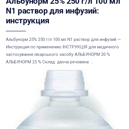
Альбунорм 25% 250 г/л 100 мл
N1 раствор для инфузий:
инструкция
Альбунорм 25% 250 г/л 100 мл N1 раствор для инфузий —
Инструкция по применению ІНСТРУКЦІЯ для медичного
застосування лікарського засобу АЛЬБУНОРМ 20 %
АЛЬБУНОРМ 25 % Склад: діюча речовина: ...