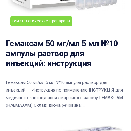
Гематологические Препараты
Гемаксам 50 мг/мл 5 мл №10
ампулы раствор для
инъекций: инструкция
Гемаксам 50 мг/мл 5 мл №10 ампулы раствор для
инъекций — Инструкция по применению ІНСТРУКЦІЯ для
медичного застосування лікарського засобу ГЕМАКСАМ
(HAEMAXAM) Склад: діюча речовина: ...