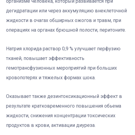
организме человека, который развивается при
дегидратации или через аккумуляцию внеклеточной
жидкости в очагах обширных ожогов и травм, при
операциях на органах брюшной полости, перитоните.
Натрия хлорида раствор 0,9 % улучшает перфузию
тканей, повышает эффективность
гемотрансфузионных мероприятий при больших
кровопотерях и тяжелых формах шока.
Оказывает также дезинтоксикационный эффект в
результате кратковременного повышения обьема
жидкости, снижения концентрации токсических
продуктов в крови, активации диуреза.