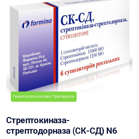
Гематологические Препараты
Стрептокиназа-
стрептодорназа (СК-СД) N6