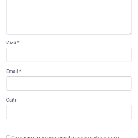
Имя
*
Email
*
Сайт
Сохранить моё имя, email и адрес сайта в этом