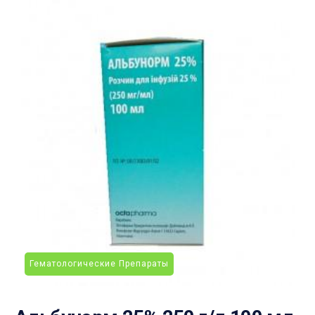
Гематологические Препараты