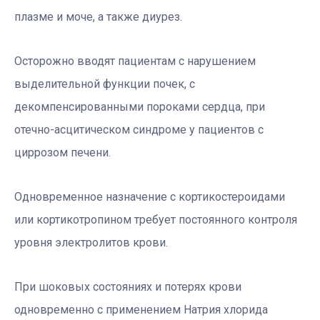
плазме и моче, а также диурез.
Осторожно вводят пациентам с нарушением
выделительной функции почек, с
декомпенсированными пороками сердца, при
отечно-асцитическом синдроме у пациентов с
циррозом печени.
Одновременное назначение с кортикостероидами
или кортикотропином требует постоянного контроля
уровня электролитов крови.
При шоковых состояниях и потерях крови
одновременно с применением Натрия хлорида