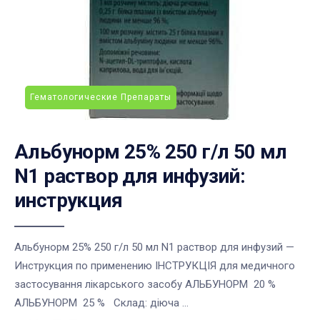
Гематологические Препараты
Альбунорм 25% 250 г/л 50 мл
N1 раствор для инфузий:
инструкция
Альбунорм 25% 250 г/л 50 мл N1 раствор для инфузий —
Инструкция по применению ІНСТРУКЦІЯ для медичного
застосування лікарського засобу АЛЬБУНОРМ 20 %
АЛЬБУНОРМ 25 % Склад: діюча ...