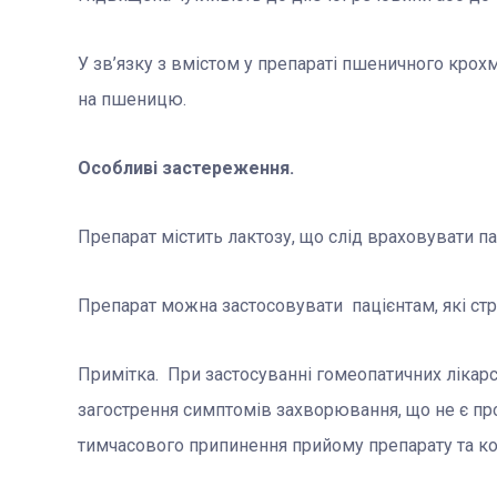
У зв’язку з вмістом у препараті пшеничного крох
на пшеницю.
Особливі застереження.
Препарат містить лактозу, що слід враховувати п
Препарат можна застосовувати пацієнтам, які ст
Примітка. При застосуванні гомеопатичних ліка
загострення симптомів захворювання, що не є пр
тимчасового припинення прийому препарату та кон