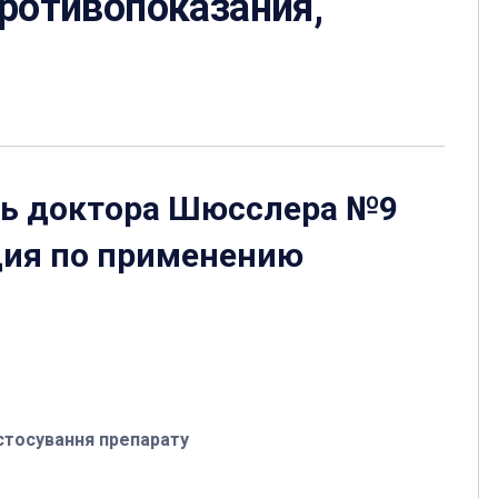
противопоказания,
ь доктора Шюсслера №9
ия по применению
стосування препарату