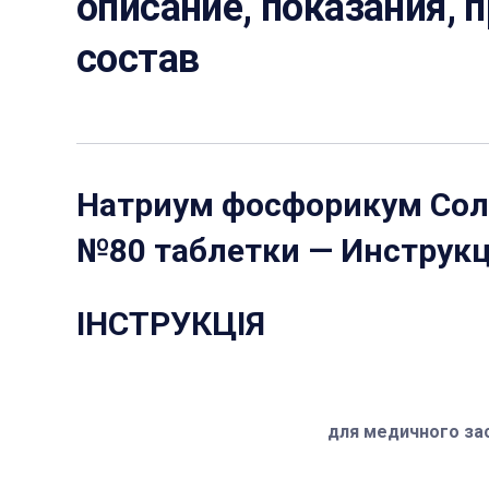
описание, показания, 
состав
Натриум фосфорикум Сол
№80 таблетки
— Инструкц
ІНСТРУКЦІЯ
для медичного за