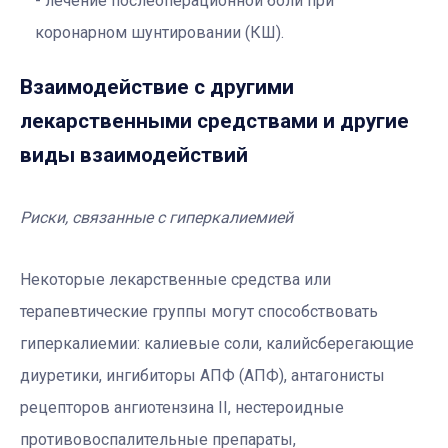
лечение послеоперационной боли при
коронарном шунтировании (КШ).
Взаимодействие с другими
лекарственными средствами и другие
виды взаимодействий
Риски, связанные с гиперкалиемией
Некоторые лекарственные средства или
терапевтические группы могут способствовать
гиперкалиемии: калиевые соли, калийсберегающие
диуретики, ингибиторы АПФ (АПФ), антагонисты
рецепторов ангиотензина II, нестероидные
противовоспалительные препараты,