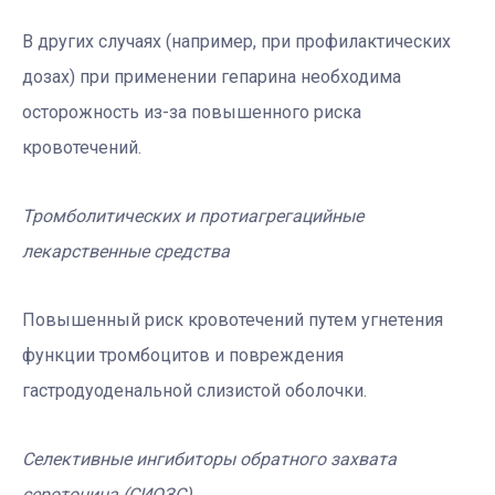
В других случаях (например, при профилактических
дозах) при применении гепарина необходима
осторожность из-за повышенного риска
кровотечений.
Тромболитических и протиагрегацийные
лекарственные средства
Повышенный риск кровотечений путем угнетения
функции тромбоцитов и повреждения
гастродуоденальной слизистой оболочки.
Селективные ингибиторы обратного захвата
серотонина (СИОЗС)