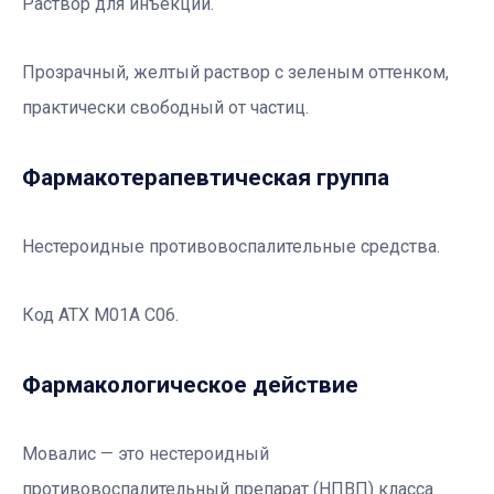
Раствор для инъекций.
Прозрачный, желтый раствор с зеленым оттенком,
практически свободный от частиц.
Фармакотерапевтичеcкая группа
Нестероидные противовоспалительные средства.
Код АТХ М01А С06.
Фармакологическое действие
Мовалис — это нестероидный
противовоспалительный препарат (НПВП) класса