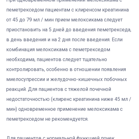
пеметрекседом пациентам с клиренсом креатинина
от 45 до 79 мл / мин прием мелоксикама следует
приостановить на 5 дней до введения пеметрекседа,
в день введения и на 2 дня после введения. Если
комбинация мелоксикама с пеметрекседом
необходима, пациентов следует тщательно
контролировать, особенно в отношении появления
миелосупрессии и желудочно-кишечных побочных
реакций. Для пациентов с тяжелой почечной
недостаточностью (клиренс креатинина ниже 45 мл /
мин) одновременное применение мелоксикама с
пеметрекседом не рекомендуется.
Для пациентов с нормальной функцией почек