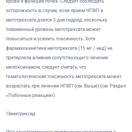
крови и функции почек. Следует соблюдать
осторожность в случае, если прием НПВП и
метотрексата длится 3 дня подряд, поскольку
плазменный уровень метотрексата может
повыситься и усилить токсичность. Хотя
фармакокинетика метотрексата (15 мг / нед) не
претерпела влияния сопутствующего лечения
мелоксикамом, следует считать, что
гематологическая токсичность метотрексата может
возрастать при лечении НПВП (см. Выше) (см. Раздел
«Побочные реакции»).
Пеметрексед
При одновременном применении мелоксикама с