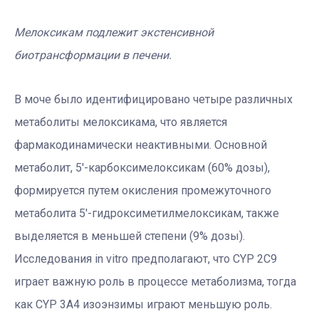
Мелоксикам подлежит экстенсивной
биотрансформации в печени.
В моче было идентифицировано четыре различных
метаболиты мелоксикама, что является
фармакодинамически неактивными. Основной
метаболит, 5′-карбоксимелоксикам (60% дозы),
формируется путем окисления промежуточного
метаболита 5′-гидроксиметилмелоксикам, также
выделяется в меньшей степени (9% дозы).
Исследования in vitro предполагают, что CYP 2C9
играет важную роль в процессе метаболизма, тогда
как CYP 3А4 изоэнзимы играют меньшую роль.