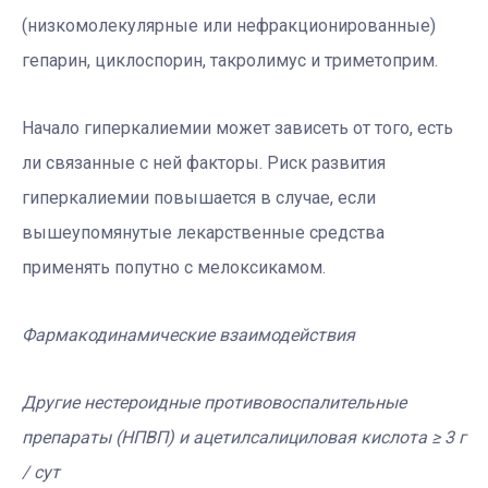
(низкомолекулярные или нефракционированные)
гепарин, циклоспорин, такролимус и триметоприм.
Начало гиперкалиемии может зависеть от того, есть
ли связанные с ней факторы. Риск развития
гиперкалиемии повышается в случае, если
вышеупомянутые лекарственные средства
применять попутно с мелоксикамом.
Фармакодинамические взаимодействия
Другие нестероидные противовоспалительные
препараты (НПВП) и ацетилсалициловая кислота ≥ 3 г
/ сут