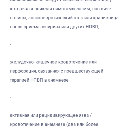
которых возникали симптомы астмы, носовые
полипы, ангионевротический отек или крапивница
после приема аспирина или других НПВП;
желудочно-кишечное кровотечение или
перфорация, связанная с предшествующей
терапией НПВП в анамнезе
активная или рецидивирующее язва /
кровотечение в анамнезе (два или более