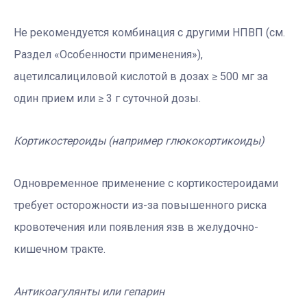
Не рекомендуется комбинация с другими НПВП (см.
Раздел «Особенности применения»),
ацетилсалициловой кислотой в дозах ≥ 500 мг за
один прием или ≥ 3 г суточной дозы.
Кортикостероиды (например глюкокортикоиды)
Одновременное применение с кортикостероидами
требует осторожности из-за повышенного риска
кровотечения или появления язв в желудочно-
кишечном тракте.
Антикоагулянты или гепарин