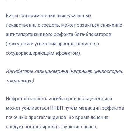
Как и при применении нижеуказанных
лекарственных средств, может развиться снижение
антигипертензивного эффекта бета-блокаторов
(вследствие угнетения простагландинов с
сосудорасширяющим эффектом).
Ингибиторы кальциневрина (например циклоспорин,
такролимус)
Нефротоксичность ингибиторов кальциневрина
может усиливаться НПВП путем медиации эффектов
почечных простагландинов. Во время лечения
следует контролировать функцию почек.