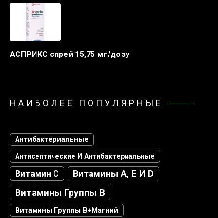
АСПРИКС спрей 15,75 мг/дозу
НАИБОЛЕЕ ПОПУЛЯРНЫЕ
Антибактериальные
Антисептические И Антибактериальные
Витамин С
Витамины А, Е И D
Витамины Группы В
Витамины Группы В+магний