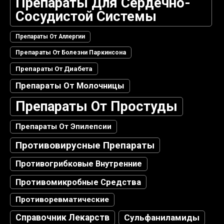
Препараты Для Сердечно-
Сосудистой Системы
Препараты От Аллергии
Препараты От Болезни Паркинсона
Препараты От Диабета
Препараты От Молочницы
Препараты От Простуды
Препараты От Эпилепсии
Противовирусные Препараты
Противогрибковые Внутренние
Противомикробные Средства
Противоревматические
Справочник Лекарств
Сульфаниламиды