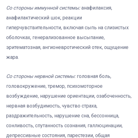
Со стороны иммунной системы:
анафилаксия,
анафилактический шок, реакции
гиперчувствительности, включая сыпь на слизистых
оболочках, генерализованное высыпание,
эритематозная, ангионевротический отек, ощущение
жара.
Со стороны нервной системы:
головная боль,
головокружение, тремор, психомоторное
возбуждение, нарушение ориентации, озабоченность,
нервная возбудимость, чувство страха,
раздражительность, нарушение сна, бессонница,
сонливость, спутанность сознания, галлюцинации,
депрессивные состояния, парестезии, общая