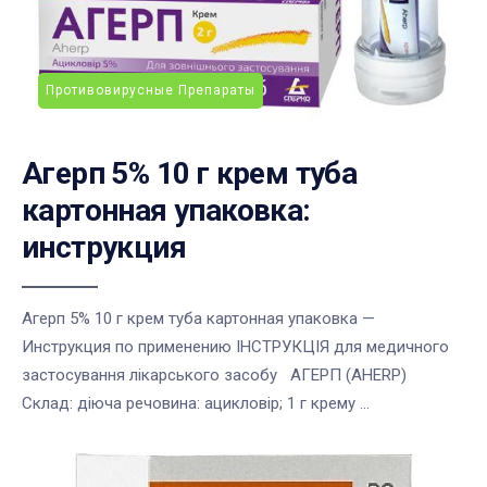
Противовирусные Препараты
Агерп 5% 10 г крем туба
картонная упаковка:
инструкция
Агерп 5% 10 г крем туба картонная упаковка —
Инструкция по применению ІНСТРУКЦІЯ для медичного
застосування лікарського засобу АГЕРП (AHERP)
Склад: діюча речовина: ацикловір; 1 г крему ...