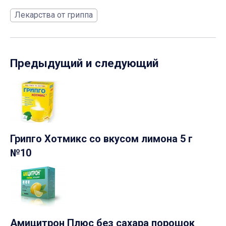
Лекарства от гриппа
Предыдущий и следующий
Грипго Хотмикс со вкусом лимона 5 г
№10
Амицитрон Плюс без сахара порошок