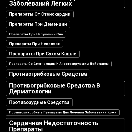
Заболеваний Легких
Препараты От Стенокардии
Препараты При Деменции
Препараты При Нарушении Сна
Препараты При Неврозах
Препараты При Сухом Кашле
Препараты Со Смягчающим И Анестезирующим Действием
Противогрибковые Средства
Противогрибковые Средства В
Дерматологии
Противозудные Средства
Противомикробные Препараты Для Лечения Заболеваний Кожи
Сердечная Недостаточность
Препараты