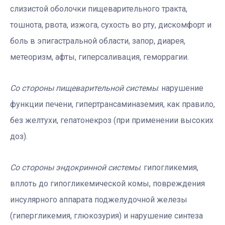
слизистой оболочки пищеварительного тракта,
тошнота, рвота, изжога, сухость во рту, дискомфорт и
боль в эпигастральной области, запор, диарея,
метеоризм, афты, гиперсаливация, геморрагии.
Со стороны пищеварительной системы
: нарушение
функции печени, гипертрансаминаземия, как правило,
без желтухи, гепатонекроз (при применении высоких
доз).
Со стороны эндокринной системы
: гипогликемия,
вплоть до гипогликемической комы, повреждения
инсулярного аппарата поджелудочной железы
(гипергликемия, глюкозурия) и нарушение синтеза