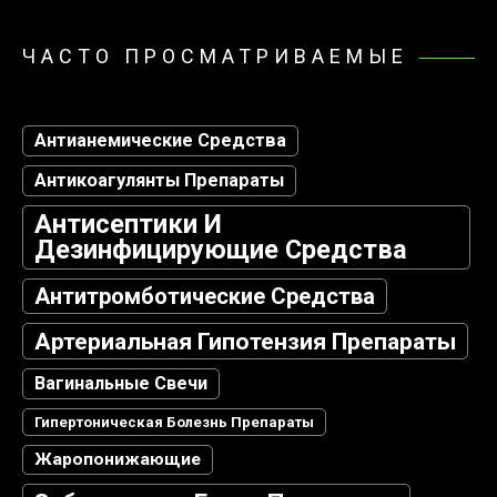
ЧАСТО ПРОСМАТРИВАЕМЫЕ
Антианемические Средства
Антикоагулянты Препараты
Антисептики И
Дезинфицирующие Средства
Антитромботические Средства
Артериальная Гипотензия Препараты
Вагинальные Свечи
Гипертоническая Болезнь Препараты
Жаропонижающие