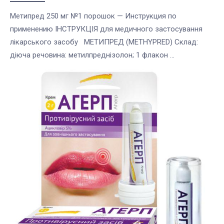
Метипред 250 мг №1 порошок — Инструкция по
применению ІНСТРУКЦІЯ для медичного застосування
лікарського засобу МЕТИПРЕД (METHYPRED) Склад:
діюча речовина: метилпреднізолон; 1 флакон ...