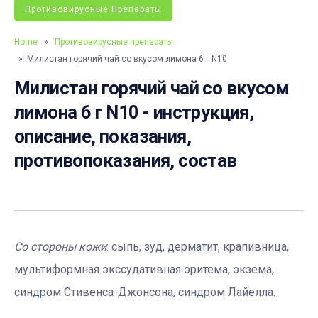
Противовирусные Препараты
Home
»
Противовирусные препараты
» Милистан горячий чай со вкусом лимона 6 г N10
Милистан горячий чай со вкусом
лимона 6 г N10 - инструкция,
описание, показания,
противопоказания, состав
Со стороны кожи
: сыпь, зуд, дерматит, крапивница,
мультиформная экссудативная эритема, экзема,
синдром Стивенса-Джонсона, синдром Лайелла.