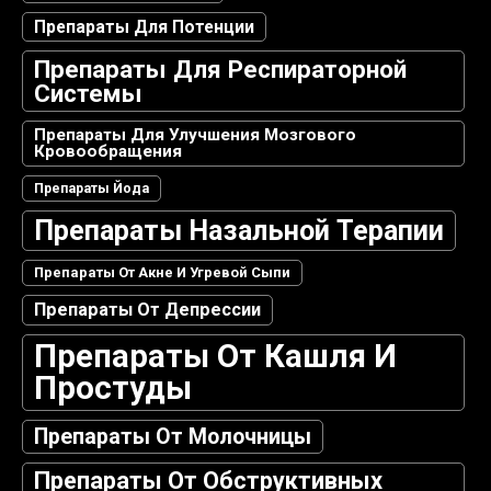
Препараты Для Потенции
Препараты Для Респираторной
Системы
Препараты Для Улучшения Мозгового
Кровообращения
Препараты Йода
Препараты Назальной Терапии
Препараты От Акне И Угревой Сыпи
Препараты От Депрессии
Препараты От Кашля И
Простуды
Препараты От Молочницы
Препараты От Обструктивных