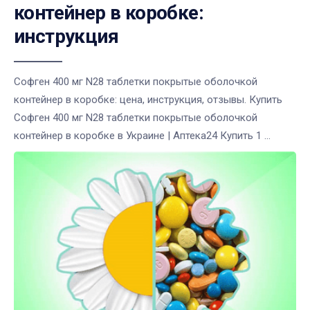
контейнер в коробке:
инструкция
Софген 400 мг N28 таблетки покрытые оболочкой
контейнер в коробке: цена, инструкция, отзывы. Купить
Софген 400 мг N28 таблетки покрытые оболочкой
контейнер в коробке в Украине | Аптека24 Купить 1 ...