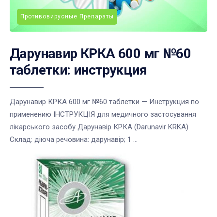
Противовирусные Препараты
Дарунавир КРКА 600 мг №60
таблетки: инструкция
Дарунавир КРКА 600 мг №60 таблетки — Инструкция по
применению ІНСТРУКЦІЯ для медичного застосування
лікарського засобу Дарунавір КРКА (Darunavir KRKA)
Склад: діюча речовина: дарунавір; 1 ...