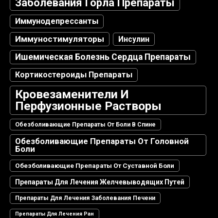
Заболевания Горла Препараты
Иммунодепрессанты
Иммуностимуляторы
Инсулин
Ишемическая Болезнь Сердца Препараты
Кортикостероиды Препараты
Кровезаменители И
Перфузионные Растворы
Обезболивающие Препараты От Боли В Спине
Обезболивающие Препараты От Головной
Боли
Обезболивающие Препараты От Суставной Боли
Препараты Для Лечения Желчевыводящих Путей
Препараты Для Лечения Заболевания Печени
Препараты Для Лечения Ран