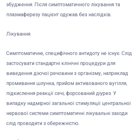
збудження. Після симптоматичного лікування та
плазмаферезу пацієнт одужав без наслідків.
Лікування.
Симптоматичне, специфічного антидоту не існує. Слід
застосувати стандартні клінічні процедури для
виведення діючої речовини з організму, наприклад
промивання шлунка, прийом активованого вугілля,
підкислення реакції сечі, форсований діурез. У
випадку надмірної загальної стимуляції центральної
нервової системи симптоматичні лікувальні заходи
слід проводити з обережністю.