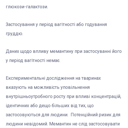
глюкози-галактози.
Застосування у період вагітності або годування
груддю.
Даних щодо впливу мемантину при застосуванні його
у період вагітності немає.
Експериментальні дослідження на тваринах
вказують на можливість уповільнення
внутрішньоутробного росту при впливі концентрацій,
ідентичних або дещо більших від тих, що
застосовуються для людини. Потенційний ризик для
людини невідомий. Мемантин не слід застосовувати