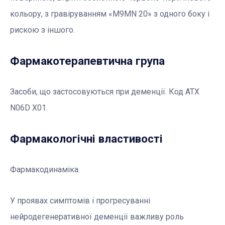
кольору, з гравіруванням «M9MN 20» з одного боку і
рискою з іншого.
Фармакотерапевтична група
Засоби, що застосовуються при деменції. Код АТХ
N06D X01.
Фармакологічні властивості
Фармакодинаміка.
У проявах симптомів і прогресуванні
нейродегенеративної деменції важливу роль