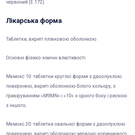
червоний (E 172).
Лікарська форма
Таблетки, вкриті плівковою оболонкою.
Основні фізико-хімічні властивості:
Мемокс 10: таблетки круглої форми з двоопуклою
поверхнею, вкриті оболонкою білого кольору, з
гравіруванням «M9MN» і «10» з одного боку і рискою
з іншого;
Мемокс 20: таблетки овальної форми з двоопуклою
поверхнею, вкриті оболонкою червоно-коричневого