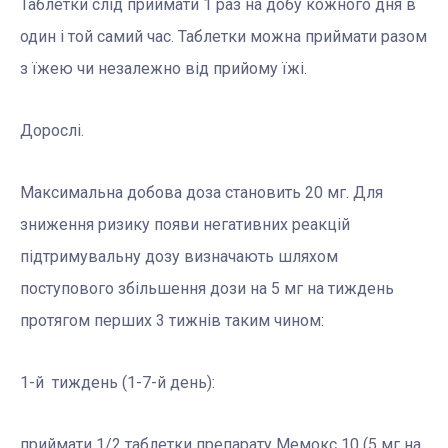
Таблетки слід приймати 1 раз на добу кожного дня в
один і той самий час. Таблетки можна приймати разом
з їжею чи незалежно від прийому їжі.
Дорослі.
Максимальна добова доза становить 20 мг. Для
зниження ризику появи негативних реакцій
підтримувальну дозу визначають шляхом
поступового збільшення дози на 5 мг на тиждень
протягом перших 3 тижнів таким чином:
1-й тиждень (1-7-й день):
приймати 1/2 таблетки препарату Мемокс 10 (5 мг на