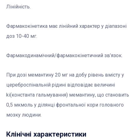
Лінійність.
Фармакокінетика має лінійний характер у діапазоні
доз 10-40 мг.
Фармакодинамічний/фармакокінетичний зв’язок.
При дозі мемантину 20 мг на добу рівень вмісту у
цереброспінальній рідині відповідає величині
ki(константа гальмування) мемантину, що становить
0,5 мкмоль у ділянці фронтальної кори головного
мозку людини.
Клінічні характеристики