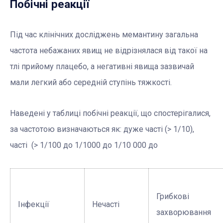
Побічні реакції
Під час клінічних досліджень мемантину загальна
частота небажаних явищ не відрізнялася від такої на
тлі прийому плацебо, а негативні явища зазвичай
мали легкий або середній ступінь тяжкості.
Наведені у таблиці побічні реакції, що спостерігалися,
за частотою визначаються як: дуже часті (> 1/10),
часті (> 1/100 до 1/1000 до 1/10 000 до
Грибкові
Інфекції
Нечасті
захворювання