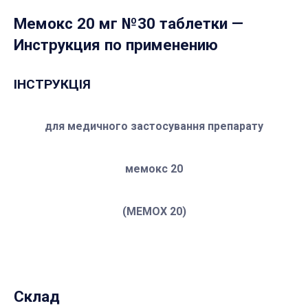
Мемокс 20 мг №30 таблетки
—
Инструкция по применению
ІНСТРУКЦІЯ
для медичного застосування препарату
мемокс 20
(
MEM
О
X
20
)
Склад