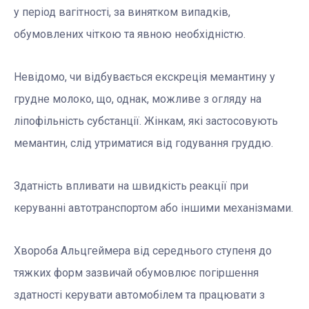
у період вагітності, за винятком випадків,
обумовлених чіткою та явною необхідністю.
Невідомо, чи відбувається екскреція мемантину у
грудне молоко, що, однак, можливе з огляду на
ліпофільність субстанції. Жінкам, які застосовують
мемантин, слід утриматися від годування груддю.
Здатність впливати на швидкість реакції при
керуванні автотранспортом або іншими механізмами.
Хвороба Альцгеймера від середнього ступеня до
тяжких форм зазвичай обумовлює погіршення
здатності керувати автомобілем та працювати з