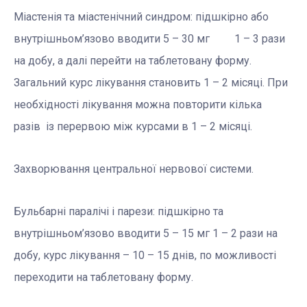
Міастенія та міастенічний синдром: підшкірно або
внутрішньом’язово вводити 5 – 30 мг 1 – 3 рази
на добу, а далі перейти на таблетовану форму.
Загальний курс лікування становить 1 – 2 місяці. При
необхідності лікування можна повторити кілька
разів із перервою між курсами в 1 – 2 місяці.
Захворювання центральної нервової системи.
Бульбарні паралічі і парези: підшкірно та
внутрішньом’язово вводити 5 – 15 мг 1 – 2 рази на
добу, курс лікування – 10 – 15 днів, по можливості
переходити на таблетовану форму.