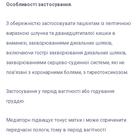
Особливості застосування.
З обережністю застосовувати пацієнтам із пептичною
виразкою шлунка та дванадцятипалої кишки в
анамнезі, захворюваннями дихальних шляхів,
включаючи гострі захворювання дихальних шляхів,
захворюваннями серцево-судинної системи, які не
пов’язані з коронарними болями, з тиреотоксикозом.
Застосування у період вагітності або годування
груддю.
Медіаторн підвищує тонус матки і може спричинити
передчасні пологи, тому в період вагітності