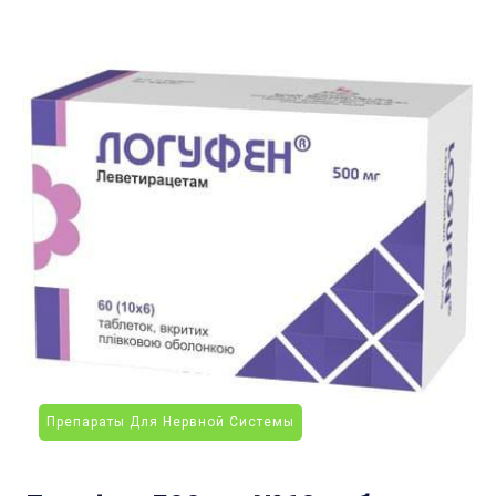
Препараты Для Нервной Системы