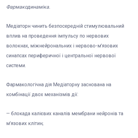
Фармакодинаміка.
Медіаторн чинить безпосередній стимулювальний
вплив на проведення імпульсу по нервових
волокнах, міжнейрональних і нервово-м’язових
синапсах периферичної і центральної нервової
системи.
Фармакологічна дія Медіаторну заснована на
комбінації двох механізмів дії:
— блокада калієвих каналів мембрани нейронів та
м’язових клітин;