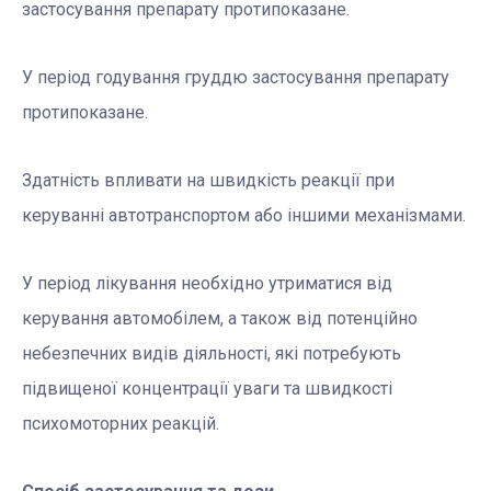
застосування препарату протипоказане.
У період годування груддю застосування препарату
протипоказане.
Здатність впливати на швидкість реакції при
керуванні автотранспортом або іншими механізмами.
У період лікування необхідно утриматися від
керування автомобілем, а також від потенційно
небезпечних видів діяльності, які потребують
підвищеної концентрації уваги та швидкості
психомоторних реакцій.