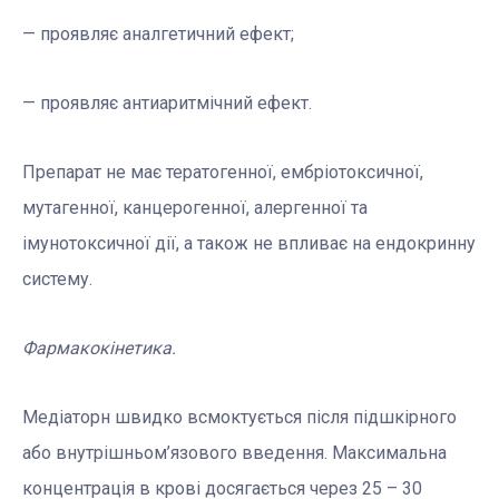
— проявляє аналгетичний ефект;
— проявляє антиаритмічний ефект.
Препарат не має тератогенної, ембріотоксичної,
мутагенної, канцерогенної, алергенної та
імунотоксичної дії, а також не впливає на ендокринну
систему.
Фармакокінетика.
Медіаторн швидко всмоктується після підшкірного
або внутрішньом’язового введення. Максимальна
концентрація в крові досягається через 25 – 30