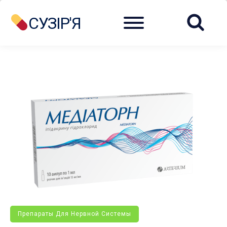
Menu
СУЗІР'Я
Препараты Для Нервной Системы