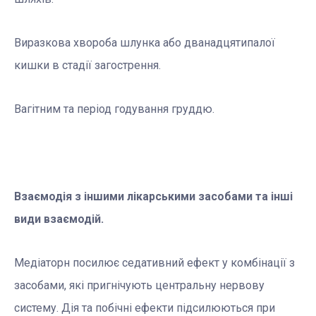
Виразкова хвороба шлунка або дванадцятипалої
кишки в стадії загострення.
Вагітним та період годування груддю.
Взаємодія з іншими лікарськими засобами та інші
види взаємодій.
Медіаторн посилює седативний ефект у комбінації з
засобами, які пригнічують центральну нервову
систему. Дія та побічні ефекти підсилюються при