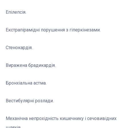
Епілепсія.
Екстрапірамідні порушення з гіперкінезами.
Стенокардія.
Виражена брадикардія.
Бронхіальна астма.
Вестибулярні розлади.
Механічна непрохідність кишечнику і сечовивідних
шляхів.