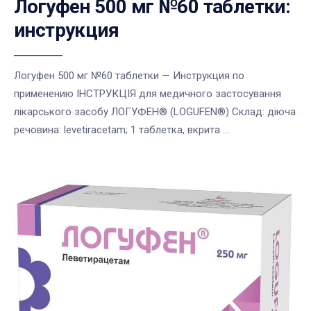
Логуфен 500 мг №60 таблетки:
инструкция
Логуфен 500 мг №60 таблетки — Инструкция по
применению ІНСТРУКЦІЯ для медичного застосування
лікарського засобу ЛОГУФЕН® (LOGUFEN®) Склад: діюча
речовина: levetiracetam; 1 таблетка, вкрита ...