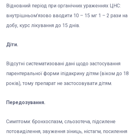
Відновний період при органічних ураженнях ЦНС:
внутрішньом’язово вводити 10 – 15 мг 1 – 2 рази на
добу, курс лікування до 15 днів.
Діти.
Відсутні систематизовані дані щодо застосування
парентеральної форми іпідакрину дітям (віком до 18
років), тому препарат не застосовувати дітям.
Передозування.
Симптоми: бронхоспазм, сльозотеча, підсилене
потовиділення, звуження зіниць, ністагм, посилення