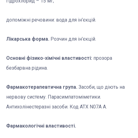
гідрохлорид – 15 мг;
допоміжні речовини: вода для ін’єкцій.
Лікарська форма.
Розчин для ін’єкцій.
Основні фізико-хімічні властивості:
прозора
безбарвна рідина.
Фармакотерапевтична група.
Засоби, що діють на
нервову систему. Парасимпатоміметики.
Антихолінестеразні засоби. Код АТХ N07А А.
Фармакологічні властивості.