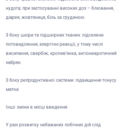
нудота; при застосуванні високих доз – блювання,
діарея, жовтяниця, біль за грудиною.
З боку шкіри та підшкірних тканин: підсилене
потовиділення; алергічні реакції, у тому числі
висипання, свербіж, кропив’янка, ангіоневротичний
набряк.
З боку репродуктивної системи: підвищення тонусу
матки.
Інші: зміни в місці введення.
У разі розвитку небажаних побічних дій слід