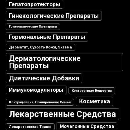
Гепатопротекторы
Гинекологические Препараты
Гомеопатические Препараты
Гормональные Препараты
Дерматит, Сухость Кожи, Экзема
Дерматологические
Препараты
Диетические Добавки
Иммуномодуляторы
Контрастные Вещества
Косметика
Контрацепция, Планирование Семьи
Лекарственные Средства
Мочегонные Средства
Лекарственные Травы