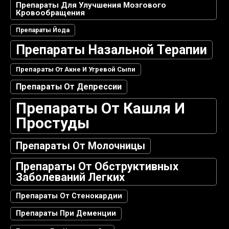
Препараты Для Улучшения Мозгового
Кровообращения
Препараты Йода
Препараты Назальной Терапии
Препараты От Акне И Угревой Сыпи
Препараты От Депрессии
Препараты От Кашля И
Простуды
Препараты От Молочницы
Препараты От Обструктивных
Заболеваний Легких
Препараты От Стенокардии
Препараты При Деменции