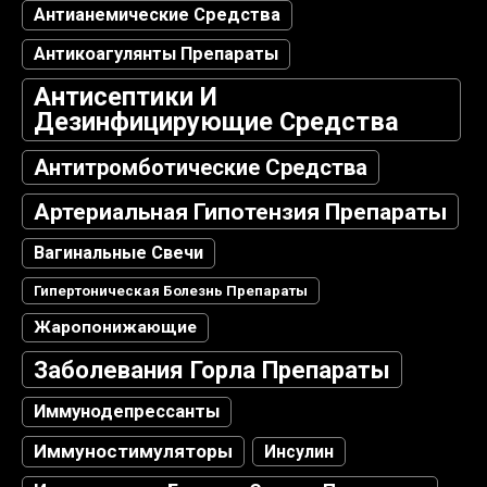
Антианемические Средства
Антикоагулянты Препараты
Антисептики И
Дезинфицирующие Средства
Антитромботические Средства
Артериальная Гипотензия Препараты
Вагинальные Свечи
Гипертоническая Болезнь Препараты
Жаропонижающие
Заболевания Горла Препараты
Иммунодепрессанты
Иммуностимуляторы
Инсулин