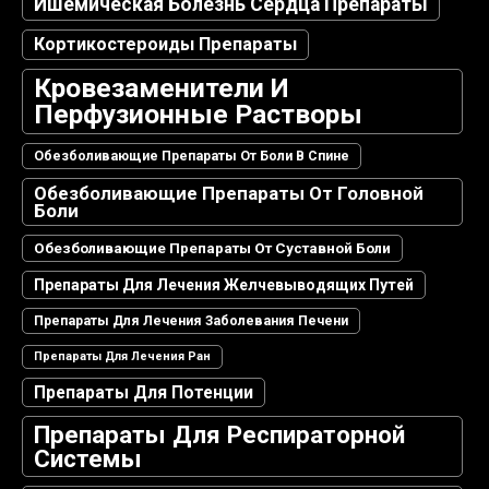
Ишемическая Болезнь Сердца Препараты
Кортикостероиды Препараты
Кровезаменители И
Перфузионные Растворы
Обезболивающие Препараты От Боли В Спине
Обезболивающие Препараты От Головной
Боли
Обезболивающие Препараты От Суставной Боли
Препараты Для Лечения Желчевыводящих Путей
Препараты Для Лечения Заболевания Печени
Препараты Для Лечения Ран
Препараты Для Потенции
Препараты Для Респираторной
Системы