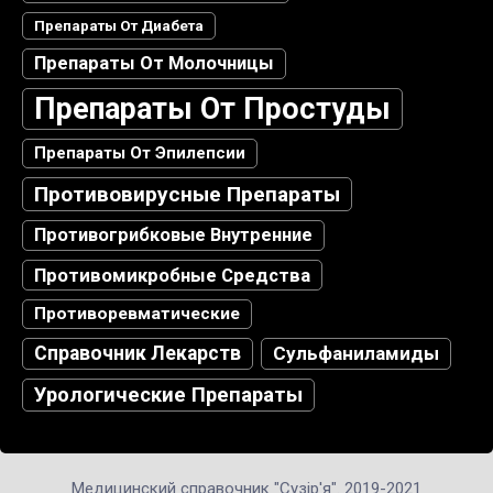
Препараты От Диабета
Препараты От Молочницы
Препараты От Простуды
Препараты От Эпилепсии
Противовирусные Препараты
Противогрибковые Внутренние
Противомикробные Средства
Противоревматические
Справочник Лекарств
Сульфаниламиды
Урологические Препараты
Медицинский справочник "Сузір'я". 2019-2021