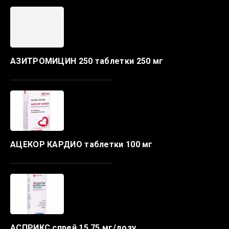
АЗИТРОМИЦИН 250 таблетки 250 мг
АЦЕКОР КАРДИО таблетки 100 мг
АСПРИКС спрей 15,75 мг/дозу