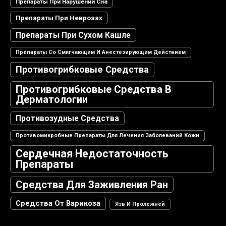
Препараты При Нарушении Сна
Препараты При Неврозах
Препараты При Сухом Кашле
Препараты Со Смягчающим И Анестезирующим Действием
Противогрибковые Средства
Противогрибковые Средства В
Дерматологии
Противозудные Средства
Противомикробные Препараты Для Лечения Заболеваний Кожи
Сердечная Недостаточность
Препараты
Средства Для Заживления Ран
Средства От Варикоза
Язв И Пролежней