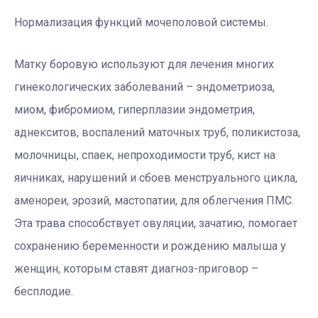
Нормализация функций мочеполовой системы.
Матку боровую используют для лечения многих
гинекологических заболеваний – эндометриоза,
миом, фибромиом, гиперплазии эндометрия,
аднекситов, воспалений маточных труб, поликистоза,
молочницы, спаек, непроходимости труб, кист на
яичниках, нарушений и сбоев менструального цикла,
аменореи, эрозий, мастопатии, для облегчения ПМС.
Эта трава способствует овуляции, зачатию, помогает
сохранению беременности и рождению малыша у
женщин, которым ставят диагноз-приговор –
бесплодие.