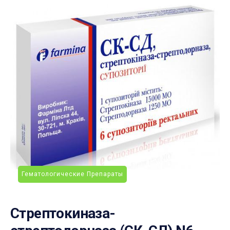
Гематологические Препараты
Стрептокиназа-