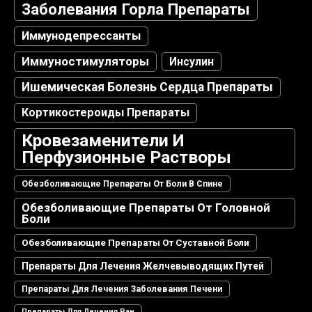
Заболевания Горла Препараты
Иммунодепрессанты
Иммуностимуляторы
Инсулин
Ишемическая Болезнь Сердца Препараты
Кортикостероиды Препараты
Кровезаменители И
Перфузионные Растворы
Обезболивающие Препараты От Боли В Спине
Обезболивающие Препараты От Головной
Боли
Обезболивающие Препараты От Суставной Боли
Препараты Для Лечения Желчевыводящих Путей
Препараты Для Лечения Заболевания Печени
Препараты Для Лечения Ран