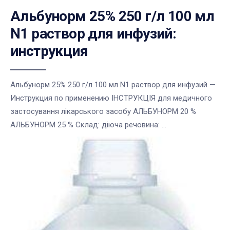
Альбунорм 25% 250 г/л 100 мл
N1 раствор для инфузий:
инструкция
Альбунорм 25% 250 г/л 100 мл N1 раствор для инфузий —
Инструкция по применению ІНСТРУКЦІЯ для медичного
застосування лікарського засобу АЛЬБУНОРМ 20 %
АЛЬБУНОРМ 25 % Склад: діюча речовина: ...