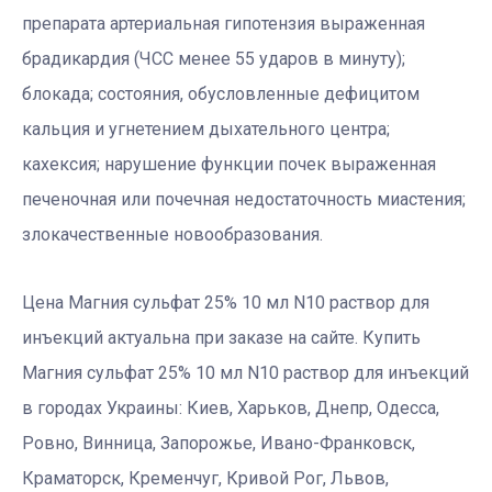
препарата артериальная гипотензия выраженная
брадикардия (ЧСС менее 55 ударов в минуту);
блокада; состояния, обусловленные дефицитом
кальция и угнетением дыхательного центра;
кахексия; нарушение функции почек выраженная
печеночная или почечная недостаточность миастения;
злокачественные новообразования.
Цена Магния сульфат 25% 10 мл N10 раствор для
инъекций актуальна при заказе на сайте. Купить
Магния сульфат 25% 10 мл N10 раствор для инъекций
в городах Украины: Киев, Харьков, Днепр, Одесса,
Ровно, Винница, Запорожье, Ивано-Франковск,
Краматорск, Кременчуг, Кривой Рог, Львов,