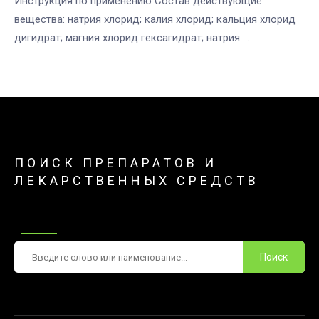
Инструкция по применению Состав действующие
вещества: натрия хлорид; калия хлорид; кальция хлорид
дигидрат; магния хлорид гексагидрат; натрия ...
ПОИСК ПРЕПАРАТОВ И
ЛЕКАРСТВЕННЫХ СРЕДСТВ
Поиск