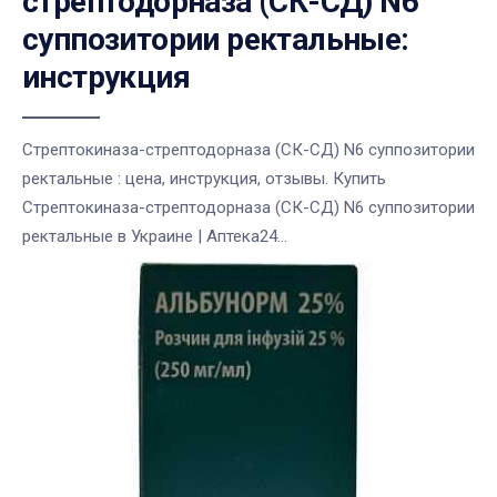
стрептодорназа (СК-СД) N6
суппозитории ректальные:
инструкция
Стрептокиназа-стрептодорназа (СК-СД) N6 суппозитории
ректальные : цена, инструкция, отзывы. Купить
Стрептокиназа-стрептодорназа (СК-СД) N6 суппозитории
ректальные в Украине | Аптека24...