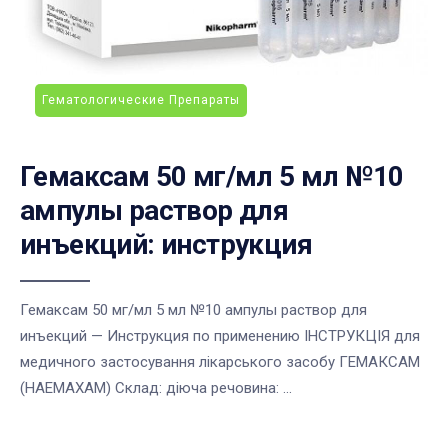
Гематологические Препараты
Гемаксам 50 мг/мл 5 мл №10
ампулы раствор для
инъекций: инструкция
Гемаксам 50 мг/мл 5 мл №10 ампулы раствор для
инъекций — Инструкция по применению ІНСТРУКЦІЯ для
медичного застосування лікарського засобу ГЕМАКСАМ
(HAEMAXAM) Склад: діюча речовина: ...