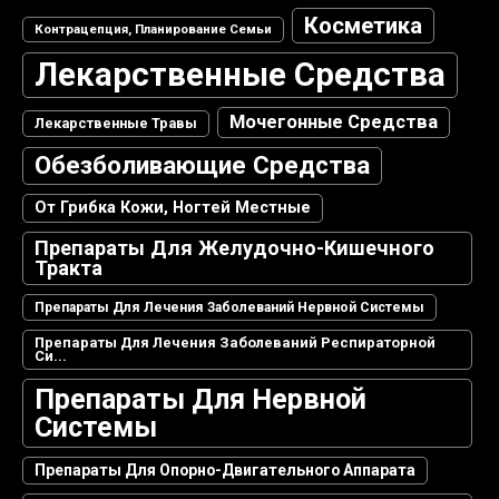
Косметика
Контрацепция, Планирование Семьи
Лекарственные Средства
Мочегонные Средства
Лекарственные Травы
Обезболивающие Средства
От Грибка Кожи, Ногтей Местные
Препараты Для Желудочно-Кишечного
Тракта
Препараты Для Лечения Заболеваний Нервной Системы
Препараты Для Лечения Заболеваний Респираторной
Си...
Препараты Для Нервной
Системы
Препараты Для Опорно-Двигательного Аппарата