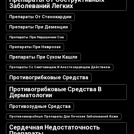
Заболеваний Легких
Препараты От Стенокардии
Препараты При Деменции
Препараты При Нарушении Сна
Препараты При Неврозах
Препараты При Сухом Кашле
Препараты Со Смягчающим И Анестезирующим Действием
Противогрибковые Средства
Противогрибковые Средства В
Дерматологии
Противозудные Средства
Противомикробные Препараты Для Лечения Заболеваний Кожи
Сердечная Недостаточность
Препараты