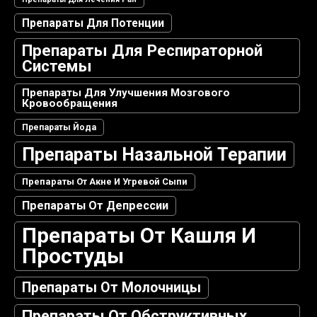
Препараты Для Потенции
Препараты Для Респираторной
Системы
Препараты Для Улучшения Мозгового
Кровообращения
Препараты Йода
Препараты Назальной Терапии
Препараты От Акне И Угревой Сыпи
Препараты От Депрессии
Препараты От Кашля И
Простуды
Препараты От Молочницы
Препараты От Обструктивных