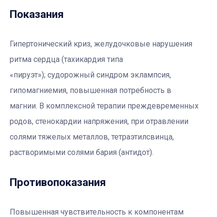
Показания
Гипертонический криз, желудочковые нарушения
ритма сердца (тахикардия типа
«пируэт»); судорожный синдром эклампсия,
гипомагниемия, повышенная потребность в
магнии. В комплексной терапии преждевременных
родов, стенокардии напряжения, при отравлении
солями тяжелых металлов, тетраэтилсвинца,
растворимыми солями бария (антидот).
Противопоказания
Повышенная чувствительность к компонентам