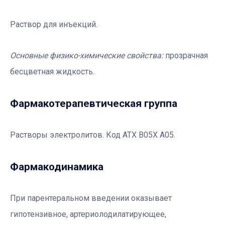
Раствор для инъекций.
Основные физико-химические свойства:
прозрачная
бесцветная жидкость.
Фармакотерапевтичеcкая группа
Растворы электролитов. Код АТХ В05Х А05.
Фармакодинамика
При парентеральном введении оказывает
гипотензивное, артериолодилатирующее,