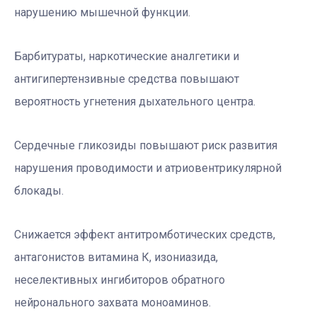
нарушению мышечной функции.
Барбитураты, наркотические аналгетики и
антигипертензивные средства повышают
вероятность угнетения дыхательного центра.
Сердечные гликозиды повышают риск развития
нарушения проводимости и атриовентрикулярной
блокады.
Снижается эффект антитромботических средств,
антагонистов витамина К, изониазида,
неселективных ингибиторов обратного
нейронального захвата моноаминов.