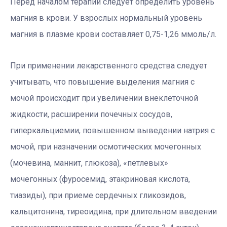
Перед началом терапии следует определить уровень
магния в крови. У взрослых нормальный уровень
магния в плазме крови составляет 0,75-1,26 ммоль/л.
При применении лекарственного средства следует
учитывать, что повышение выделения магния с
мочой происходит при увеличении внеклеточной
жидкости, расширении почечных сосудов,
гиперкальциемии, повышенном выведении натрия с
мочой, при назначении осмотических мочегонных
(мочевина, маннит, глюкоза), «петлевых»
мочегонных (фуросемид, этакриновая кислота,
тиазиды), при приеме сердечных гликозидов,
кальцитонина, тиреоидина, при длительном введении