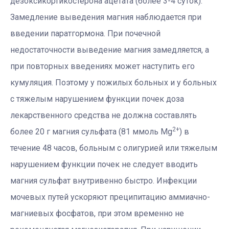
дезоксикортикостерона ацетата (более 3-4 суток).
Замедление выведения магния наблюдается при
введении паратгормона. При почечной
недостаточности выведение магния замедляется, а
при повторных введениях может наступить его
кумуляция. Поэтому у пожилых больных и у больных
с тяжелым нарушением функции почек доза
лекарственного средства не должна составлять
2+
более 20 г магния сульфата (81 ммоль Mg
) в
течение 48 часов, больным с олигурией или тяжелым
нарушением функции почек не следует вводить
магния сульфат внутривенно быстро. Инфекции
мочевых путей ускоряют преципитацию аммиачно-
магниевых фосфатов, при этом временно не