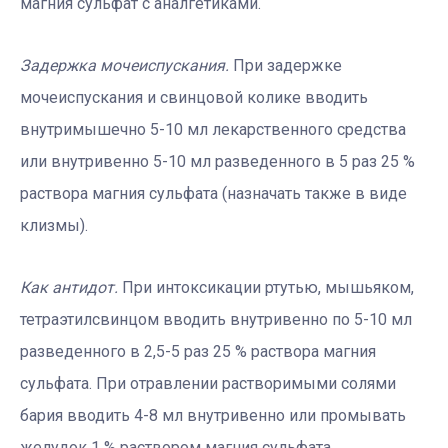
магния сульфат с аналгетиками.
Задержка мочеиспускания.
При задержке
мочеиспускания и свинцовой колике вводить
внутримышечно 5-10 мл лекарственного средства
или внутривенно 5-10 мл разведенного в 5 раз 25 %
раствора магния сульфата (назначать также в виде
клизмы).
Как антидот.
При интоксикации ртутью, мышьяком,
тетраэтилсвинцом вводить внутривенно по 5-10 мл
разведенного в 2,5-5 раз 25 % раствора магния
сульфата. При отравлении растворимыми солями
бария вводить 4-8 мл внутривенно или промывать
желудок 1 % раствором магния сульфата.