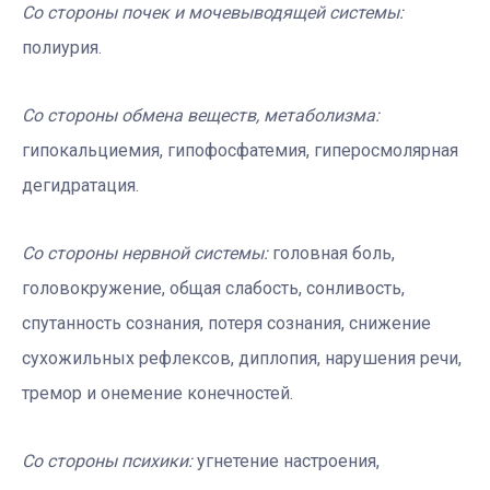
Со стороны почек и мочевыводящей системы:
полиурия.
Со стороны обмена веществ, метаболизма:
гипокальциемия, гипофосфатемия, гиперосмолярная
дегидратация.
Со стороны нервной системы:
головная боль,
головокружение, общая слабость, сонливость,
спутанность сознания, потеря сознания, снижение
сухожильных рефлексов, диплопия, нарушения речи,
тремор и онемение конечностей.
Со стороны психики:
угнетение настроения,