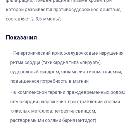
фильтрации. Концентрация в плазме крови, при
которой развивается противосудорожное действие,
составляет 2-3,5 ммоль/л.
Показания
Гипертонический криз; желудочковые нарушения
ритма сердца (тахикардия типа «пируэт»);
судорожный синдром; эклампсия; гипомагниемия;
повышенная потребность в магнии;
в комплексной терапии преждевременных родов;
стенокардии напряжения; при отравлении солями
тяжелых металлов; тетраэтилсвинцом;
растворимыми солями бария (антидот).