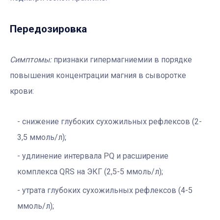
Передозировка
Симптомы:
признаки гипермагниемии в порядке
повышения концентрации магния в сыворотке
крови:
снижение глубоких сухожильных рефлексов (2-
3,5 ммоль/л);
удлинение интервала PQ и расширение
комплекса QRS на ЭКГ (2,5-5 ммоль/л);
утрата глубоких сухожильных рефлексов (4-5
ммоль/л);