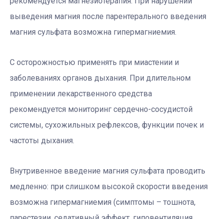
рекомендуется магнезиотерапия. При нарушении
выведения магния после парентерального введения
магния сульфата возможна гипермагниемия.
С осторожностью применять при миастении и
заболеваниях органов дыхания. При длительном
применении лекарственного средства
рекомендуется мониторинг сердечно-сосудистой
системы, сухожильных рефлексов, функции почек и
частоты дыхания.
Внутривенное введение магния сульфата проводить
медленно: при слишком высокой скорости введения
возможна гипермагниемия (симптомы – тошнота,
парестезии, седативный эффект, гиповентиляция