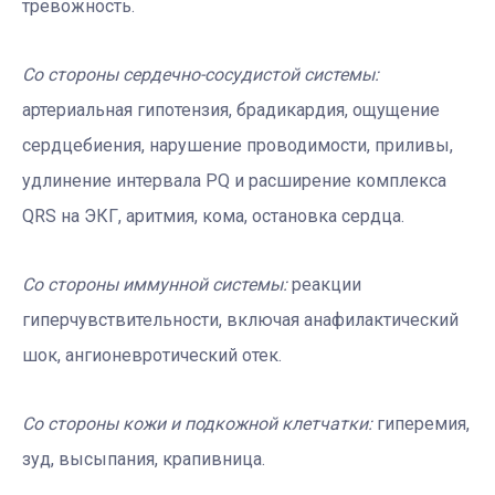
тревожность.
Со стороны сердечно-сосудистой системы:
артериальная гипотензия, брадикардия, ощущение
сердцебиения, нарушение проводимости, приливы,
удлинение интервала РQ и расширение комплекса
QRS на ЭКГ, аритмия, кома, остановка сердца.
Со стороны иммунной системы:
реакции
гиперчувствительности, включая анафилактический
шок, ангионевротический отек.
Со стороны кожи и подкожной клетчатки:
гиперемия,
зуд, высыпания, крапивница.