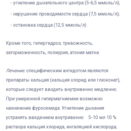
угнетение дыхательного центра (5-6,5 ммоль/л);
нарушение проводимости сердца (7,5 ммоль/л);
остановка сердца (12,5 ммоль/л).
Кроме того, гипергидроз, тревожность,
заторможенность, полиурия, атония матки.
Лечение:
специфическим антидотом являются
препараты кальция (кальция хлорид или глюконат),
которые следует вводить внутривенно медленно.
При умеренной гипермагниемии возможно
назначение фуросемида. Угнетение дыхания
устранять введением внутривенно 5-10 мл 10 %
раствора кальция хлорида, ингаляцией кислорода,