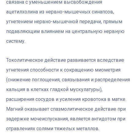
связана с уменьшением высвобождения
ацетилхолина из нервно-мышечных синапсов,
угнетением нервно-мышечной передачи, прямым
подавляющим влиянием на центральную нервную
систему.
Токолитическое действие развивается вследствие
угнетения способности к сокращению миометрия
(снижение поглощения, связывания и распределения
кальция в клетках гладкой мускулатуры),
расширения сосудов и усиления кровотока в матке.
Магний оказывает спазмолитическое действие при
задержке мочеиспускания, является антидотом при
отравлениях солями тяжелых металлов.