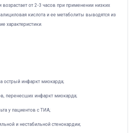
 возрастает от 2-3 часов при применении низких
Салициловая кислота и ее метаболиты выводятся из
ие характеристики.
на острый инфаркт миокарда;
ов, перенесших инфаркт миокарда;
ьта у пациентов с ТИА;
ильной и нестабильной стенокардии;