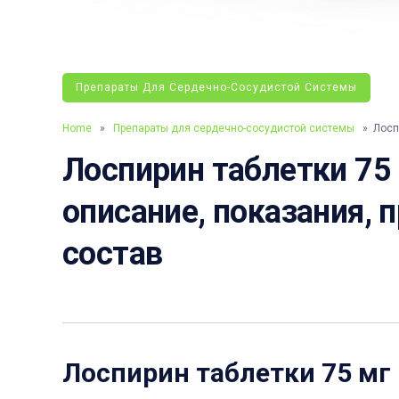
Препараты Для Сердечно-Сосудистой Системы
Home
»
Препараты для сердечно-сосудистой системы
» Лоспи
Лоспирин таблетки 75 
описание, показания, 
состав
Лоспирин таблетки 75 мг