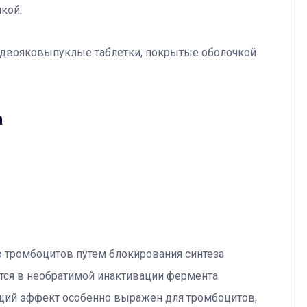
кой.
двояковыпуклые таблетки, покрытые оболочкой
а
 тромбоцитов путем блокирования синтеза
тся в необратимой инактивации фермента
щий эффект особенно выражен для тромбоцитов,