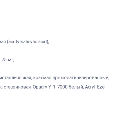
(acetylsalicylic acid);
75 мг;
сталлическая, крахмал прежелатинизированный,
стеариновая, Opadry Y-1-7000 белый, Acryl-Eze