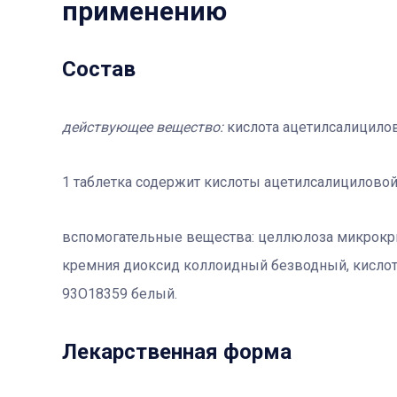
применению
Состав
действующее вещество:
кислота ацетилсалициловая 
1 таблетка содержит кислоты ацетилсалициловой 
вспомогательные вещества: целлюлоза микрокри
кремния диоксид коллоидный безводный, кислота 
93О18359 белый.
Лекарственная форма