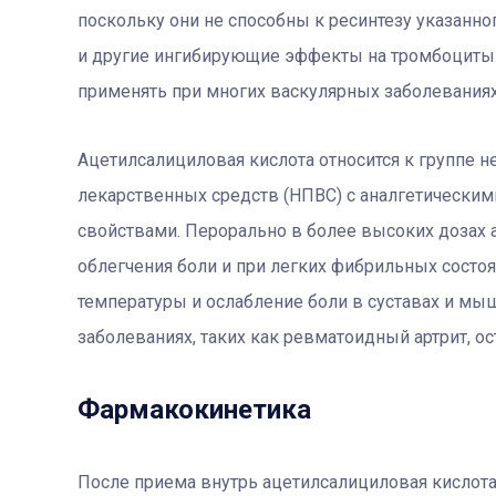
поскольку они не способны к ресинтезу указанно
и другие ингибирующие эффекты на тромбоциты
применять при многих васкулярных заболеваниях
Ацетилсалициловая кислота относится к группе 
лекарственных средств (НПВС) с аналгетическ
свойствами. Перорально в более высоких дозах
облегчения боли и при легких фибрильных состоян
температуры и ослабление боли в суставах и мы
заболеваниях, таких как ревматоидный артрит, о
Фармакокинетика
После приема внутрь ацетилсалициловая кислота