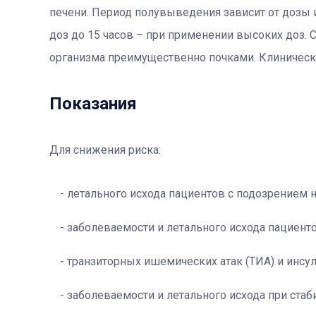
печени. Период полувыведения зависит от дозы и
доз до 15 часов – при применении высоких доз. 
организма преимущественно почками. Клиническ
Показания
Для снижения риска:
летального исхода пациентов с подозрением 
заболеваемости и летального исхода пациент
транзиторных ишемических атак (ТИА) и инсул
заболеваемости и летального исхода при стаб