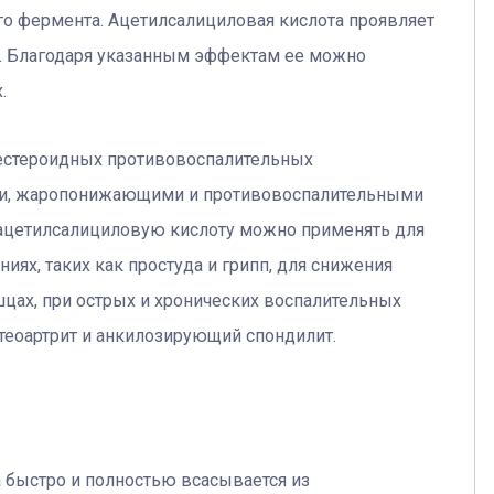
го фермента. Ацетилсалициловая кислота проявляет
. Благодаря указанным эффектам ее можно
.
нестероидных противовоспалительных
ими, жаропонижающими и противовоспалительными
 ацетилсалициловую кислоту можно применять для
иях, таких как простуда и грипп, для снижения
шцах, при острых и хронических воспалительных
стеоартрит и анкилозирующий спондилит.
 быстро и полностью всасывается из