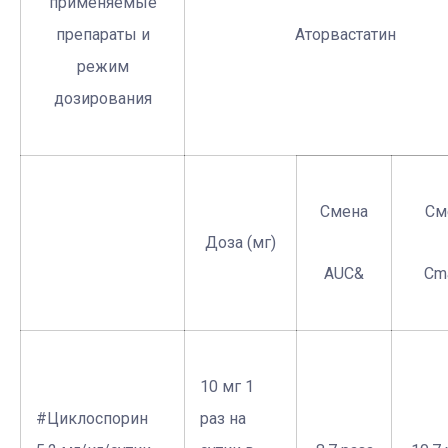
применяемые
препараты и
Аторвастатин
режим
дозирования
Смена
См
Доза (мг)
AUC&
Cm
10 мг 1
#Циклоспорин
раз на