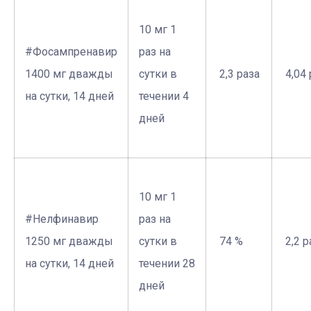
10 мг 1
#Фосампренавир
раз на
1400 мг дважды
сутки в
­ 2,3 раза
­ 4,04
на сутки, 14 дней
течении 4
дней
10 мг 1
#Нелфинавир
раз на
1250 мг дважды
сутки в
­ 74 %
­ 2,2 
на сутки, 14 дней
течении 28
дней