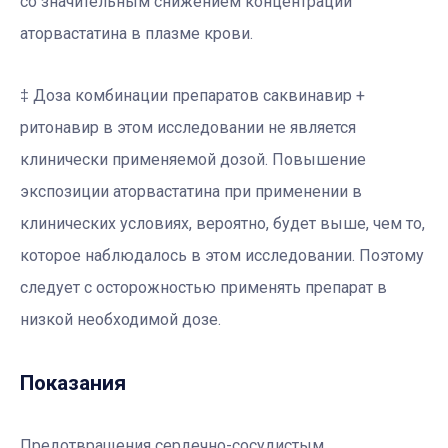
со значительным снижением концентраций
аторвастатина в плазме крови.
‡ Доза комбинации препаратов саквинавир +
ритонавир в этом исследовании не является
клинически применяемой дозой. Повышение
экспозиции аторвастатина при применении в
клинических условиях, вероятно, будет выше, чем то,
которое наблюдалось в этом исследовании. Поэтому
следует с осторожностью применять препарат в
низкой необходимой дозе.
Показания
Предотвращения сердечно-сосудистым