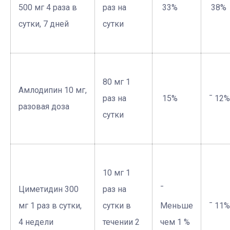
500 мг 4 раза в
раз на
­ 33%
­ 38%
сутки, 7 дней
сутки
80 мг 1
Амлодипин 10 мг,
раз на
­ 15%
¯ 12%
разовая доза
сутки
10 мг 1
Циметидин 300
раз на
¯
мг 1 раз в сутки,
сутки в
Меньше
¯ 11%
4 недели
течении 2
чем 1 %