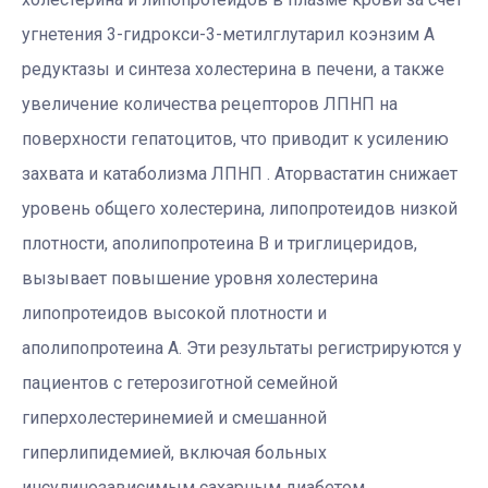
угнетения 3-гидрокси-3-метилглутарил коэнзим А
редуктазы и синтеза холестерина в печени, а также
увеличение количества рецепторов ЛПНП на
поверхности гепатоцитов, что приводит к усилению
захвата и катаболизма ЛПНП . Аторвастатин снижает
уровень общего холестерина, липопротеидов низкой
плотности, аполипопротеина В и триглицеридов,
вызывает повышение уровня холестерина
липопротеидов высокой плотности и
аполипопротеина А. Эти результаты регистрируются у
пациентов с гетерозиготной семейной
гиперхолестеринемией и смешанной
гиперлипидемией, включая больных
инсулинозависимым сахарным диабетом.