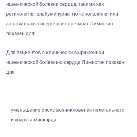
ишемической болезни сердца, такими как
ретинопатия, альбуминурия, тютюнопалиння или
артериальная гипертензия, препарат Лимистин
показан для:
Для пациентов с клинически выраженной
ишемической болезнью сердца Лимистин показан
для:
уменьшение риска возникновения нелетального
инфаркта миокарда