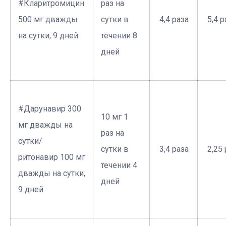
#Кларитромицин
раз на
500 мг дважды
сутки в
­ 4,4 раза
­ 5,4 
на сутки, 9 дней
течении 8
дней
#Дарунавир 300
10 мг 1
мг дважды на
раз на
сутки/
сутки в
­ 3,4 раза
­ 2,25
ритонавир 100 мг
течении 4
дважды на сутки,
дней
9 дней