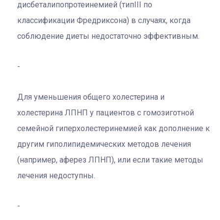
дисбеталипопротеинемией (типIII по
классификации Фредриксона) в случаях, когда
соблюдение диеты недостаточно эффективным.
Для уменьшения общего холестерина и
холестерина ЛПНП у пациентов с гомозиготной
семейной гиперхолестеринемией как дополнение к
другим гиполипидемических методов лечения
(например, аферез ЛПНП), или если такие методы
лечения недоступны.