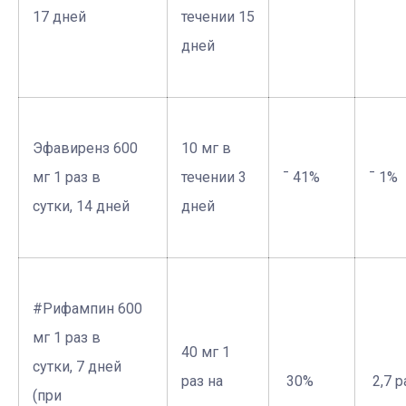
17 дней
течении 15
дней
Эфавиренз 600
10 мг в
мг 1 раз в
течении 3
¯ 41%
¯ 1%
сутки, 14 дней
дней
#Рифампин 600
мг 1 раз в
40 мг 1
сутки, 7 дней
раз на
­ 30%
­ 2,7 
(при