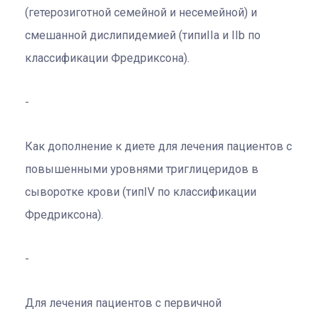
(гетерозиготной семейной и несемейной) и
смешанной дислипидемией (типиIIa и IIb по
классификации Фредриксона).
Как дополнение к диете для лечения пациентов с
повышенными уровнями триглицеридов в
сыворотке крови (типIV по классификации
Фредриксона).
Для лечения пациентов с первичной