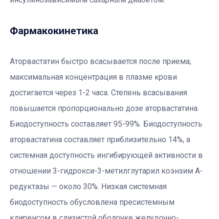
Фармакокинетика
Аторвастатин быстро всасывается после приема;
максимальная концентрация в плазме крови
достигается через 1-2 часа. Степень всасывания
повышается пропорционально дозе аторвастатина.
Биодоступность составляет 95-99%. Биодоступность
аторвастатина составляет приблизительно 14%, а
системная доступность ингибирующей активности в
отношении 3-гидрокси-3-метилглутарил коэнзим А-
редуктазы — около 30%. Низкая системная
биодоступность обусловлена ​​пресистемным
клиренсом в слизистой оболочке желудочно-