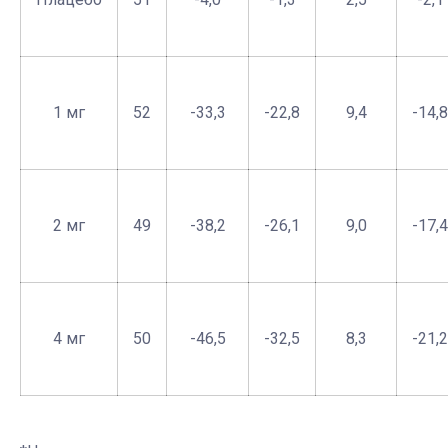
1 мг
52
-33,3
-22,8
9,4
-14,8
2 мг
49
-38,2
-26,1
9,0
-17,4
4 мг
50
-46,5
-32,5
8,3
-21,2