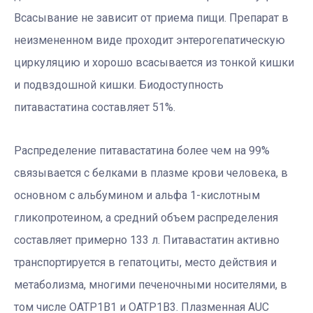
Всасывание не зависит от приема пищи. Препарат в
неизмененном виде проходит энтерогепатическую
циркуляцию и хорошо всасывается из тонкой кишки
и подвздошной кишки. Биодоступность
питавастатина составляет 51%.
Распределение питавастатина более чем на 99%
связывается с белками в плазме крови человека, в
основном с альбумином и альфа 1-кислотным
гликопротеином, а средний объем распределения
составляет примерно 133 л. Питавастатин активно
транспортируется в гепатоциты, место действия и
метаболизма, многими печеночными носителями, в
том числе ОATP1B1 и OATP1B3. Плазменная AUC