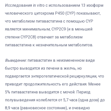
Исследования in vitro с использованием 13 изоформ
человеческого цитохрома P450 (CYP) показывают,
что метаболизм питавастатина с помощью CYP
является минимальным; CYP2C9 (и в меньшей
степени CYP2C8) отвечает за метаболизм
питавастатина к незначительным метаболитов.
Выведение:
питавастатин в неизмененном виде
быстро выводится из печени в желчь, но
подвергается энтерогепатической рециркуляции, что
приводит продолжительность его действия. Менее
5% питавастатина выводится с мочой. Период
полувыведения колеблется от 5,7 часа (одна доза) до
8,9 часа (равновесное состояние), и очевидно