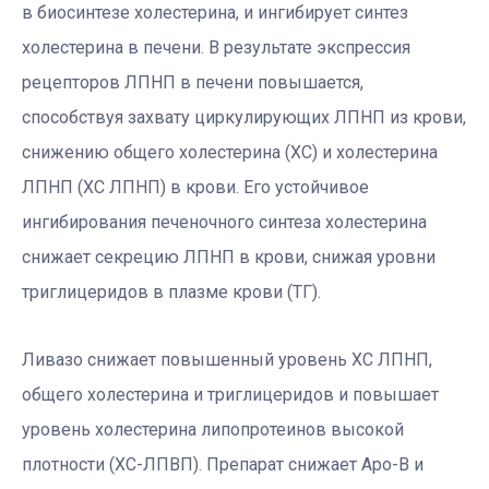
в биосинтезе холестерина, и ингибирует синтез
холестерина в печени. В результате экспрессия
рецепторов ЛПНП в печени повышается,
способствуя захвату циркулирующих ЛПНП из крови,
снижению общего холестерина (ХС) и холестерина
ЛПНП (ХC ЛПНП) в крови. Его устойчивое
ингибирования печеночного синтеза холестерина
снижает секрецию ЛПНП в крови, снижая уровни
триглицеридов в плазме крови (ТГ).
Ливазо снижает повышенный уровень ХС ЛПНП,
общего холестерина и триглицеридов и повышает
уровень холестерина липопротеинов высокой
плотности (ХС-ЛПВП). Препарат снижает Apo-B и