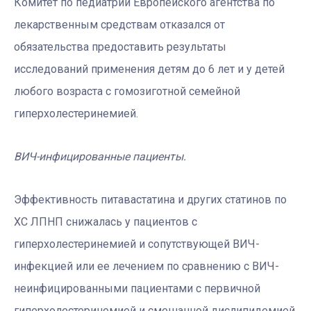
Комитет по педиатрии Европейского агентства по
лекарственным средствам отказался от
обязательства предоставить результаты
исследований применения детям до 6 лет и у детей
любого возраста с гомозиготной семейной
гиперхолестеринемией.
ВИЧ-инфицированные пациенты.
Эффективность питавастатина и других статинов по
ХС ЛПНП снижалась у пациентов с
гиперхолестеринемией и сопутствующей ВИЧ-
инфекцией или ее лечением по сравнению с ВИЧ-
неинфицированными пациентами с первичной
гиперхолестеринемией и смешанной дислипидемией.