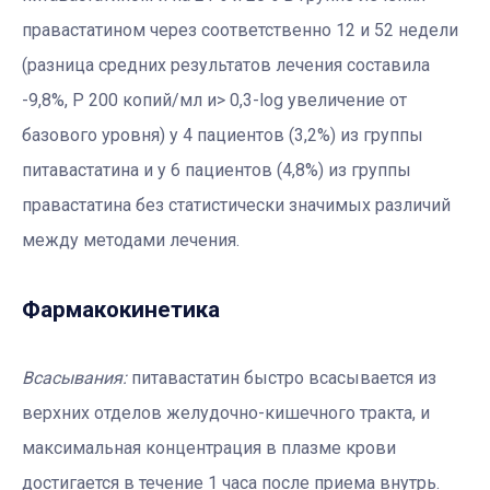
правастатином через соответственно 12 и 52 недели
(разница средних результатов лечения составила
-9,8%, P 200 копий/мл и> 0,3-log увеличение от
базового уровня) у 4 пациентов (3,2%) из группы
питавастатина и у 6 пациентов (4,8%) из группы
правастатина без статистически значимых различий
между методами лечения.
Фармакокинетика
Всасывания:
питавастатин быстро всасывается из
верхних отделов желудочно-кишечного тракта, и
максимальная концентрация в плазме крови
достигается в течение 1 часа после приема внутрь.