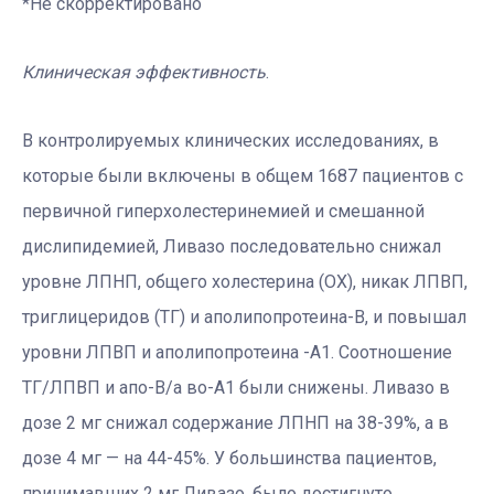
*Не скорректировано
Клиническая эффективность
.
В контролируемых клинических исследованиях, в
которые были включены в общем 1687 пациентов с
первичной гиперхолестеринемией и смешанной
дислипидемией, Ливазо последовательно снижал
уровне ЛПНП, общего холестерина (ОХ), никак ЛПВП,
триглицеридов (ТГ) и аполипопротеина-B, и повышал
уровни ЛПВП и аполипопротеина -A1. Соотношение
ТГ/ЛПВП и апо-B/а во-A1 были снижены. Ливазо в
дозе 2 мг снижал содержание ЛПНП на 38-39%, а в
дозе 4 мг — на 44-45%. У большинства пациентов,
принимавших 2 мг Ливазо, было достигнуто