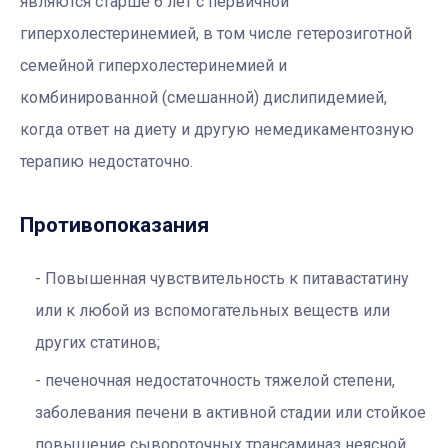
являются старше 6 лет с первичной
гиперхолестеринемией, в том числе гетерозиготной
семейной гиперхолестеринемией и
комбинированной (смешанной) дислипидемией,
когда ответ на диету и другую немедикаментозную
терапию недостаточно.
Противопоказания
Повышенная чувствительность к питавастатину
или к любой из вспомогательных веществ или
других статинов;
печеночная недостаточность тяжелой степени,
заболевания печени в активной стадии или стойкое
повышение сывороточных трансаминаз неясной