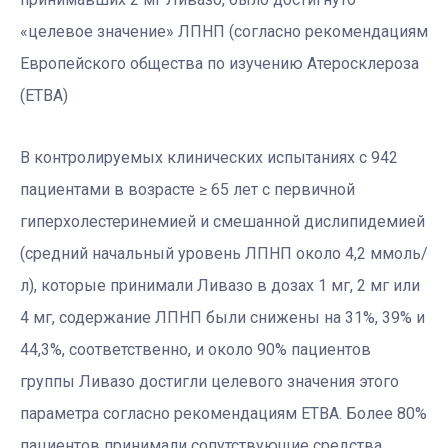
«целевое значение» ЛПНП (согласно рекомендациям
Европейского общества по изучению Атеросклероза
(ЕТВА)
В контролируемых клинических испытаниях с 942
пациентами в возрасте ≥ 65 лет с первичной
гиперхолестеринемией и смешанной дислипидемией
(средний начальный уровень ЛПНП около 4,2 ммоль/
л), которые принимали Ливазо в дозах 1 мг, 2 мг или
4 мг, содержание ЛПНП были снижены на 31%, 39% и
44,3%, соответственно, и около 90% пациентов
группы Ливазо достигли целевого значения этого
параметра согласно рекомендациям ЕТВА. Более 80%
пациентов принимали сопутствующие средства,