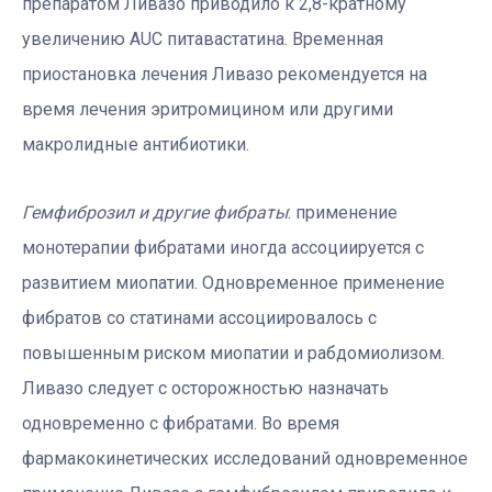
препаратом Ливазо приводило к 2,8-кратному
увеличению AUC питавастатина. Временная
приостановка лечения Ливазо рекомендуется на
время лечения эритромицином или другими
макролидные антибиотики.
Гемфиброзил и другие фибраты
: применение
монотерапии фибратами иногда ассоциируется с
развитием миопатии. Одновременное применение
фибратов со статинами ассоциировалось с
повышенным риском миопатии и рабдомиолизом.
Ливазо следует с осторожностью назначать
одновременно с фибратами. Во время
фармакокинетических исследований одновременное