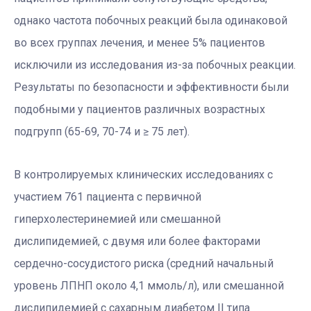
однако частота побочных реакций была одинаковой
во всех группах лечения, и менее 5% пациентов
исключили из исследования из-за побочных реакции.
Результаты по безопасности и эффективности были
подобными у пациентов различных возрастных
подгрупп (65-69, 70-74 и ≥ 75 лет).
В контролируемых клинических исследованиях с
участием 761 пациента с первичной
гиперхолестеринемией или смешанной
дислипидемией, с двумя или более факторами
сердечно-сосудистого риска (средний начальный
уровень ЛПНП около 4,1 ммоль/л), или смешанной
дислипидемией с сахарным диабетом II типа