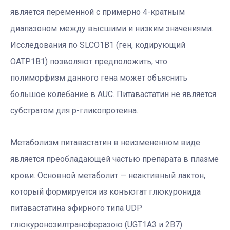
является переменной с примерно 4-кратным
диапазоном между высшими и низким значениями.
Исследования по SLCO1B1 (ген, кодирующий
OATP1B1) позволяют предположить, что
полиморфизм данного гена может объяснить
большое колебание в AUC. Питавастатин не является
субстратом для р-гликопротеина.
Метаболизм питавастатин в неизмененном виде
является преобладающей частью препарата в плазме
крови. Основной метаболит — неактивный лактон,
который формируется из конъюгат глюкуронида
питавастатина эфирного типа UDP
глюкуронозилтрансферазою (UGT1A3 и 2B7).