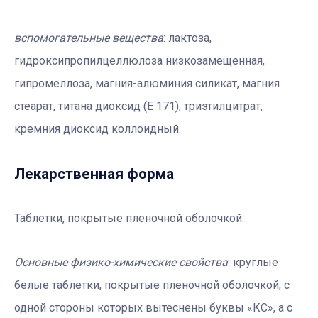
вспомогательные вещества
: лактоза,
гидроксипропилцеллюлоза низкозамещенная,
гипромеллоза, магния-алюминия силикат, магния
стеарат, титана диоксид (Е 171), триэтилцитрат,
кремния диоксид коллоидный.
Лекарственная форма
Таблетки, покрытые пленочной оболочкой.
Основные физико-химические свойства
: круглые
белые таблетки, покрытые пленочной оболочкой, с
одной стороны которых вытеснены буквы «КС», а с