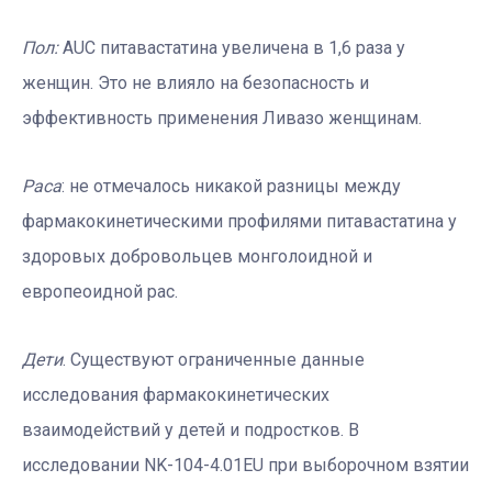
Пол:
AUC питавастатина увеличена в 1,6 раза у
женщин. Это не влияло на безопасность и
эффективность применения Ливазо женщинам.
Раса
: не отмечалось никакой разницы между
фармакокинетическими профилями питавастатина у
здоровых добровольцев монголоидной и
европеоидной рас.
Дети
. Существуют ограниченные данные
исследования фармакокинетических
взаимодействий у детей и подростков. В
исследовании NK-104-4.01EU при выборочном взятии