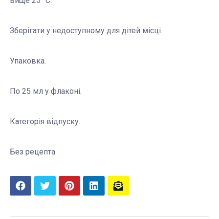
вище 25 °С.
Зберігати у недоступному для дітей місці.
Упаковка.
По 25 мл у флаконі.
Категорія відпуску.
Без рецепта.