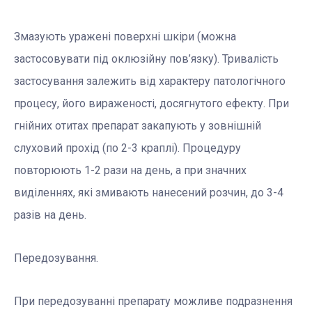
Змазують уражені поверхні шкіри (можна
застосовувати під оклюзійну пов’язку). Тривалість
застосування залежить від характеру патологічного
процесу, його вираженості, досягнутого ефекту. При
гнійних отитах препарат закапують у зовнішній
слуховий прохід (по 2-3 краплі). Процедуру
повторюють 1-2 рази на день, а при значних
виділеннях, які змивають нанесений розчин, до 3-4
разів на день.
Передозування.
При передозуванні препарату можливе подразнення