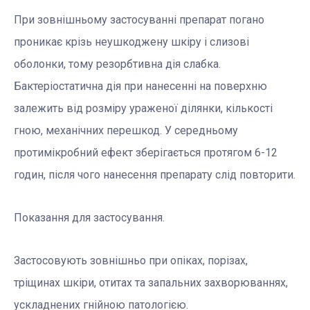
При зовнішньому застосуванні препарат погано
проникає крізь неушкоджену шкіру і слизові
оболонки, тому резорбтивна дія слабка.
Бактеріостатична дія при нанесенні на поверхню
залежить від розміру ураженої ділянки, кількості
гною, механічних перешкод. У середньому
протимікробний ефект зберігається протягом 6-12
годин, після чого нанесення препарату слід повторити.
Показання для застосування.
Застосовують зовнішньо при опіках, порізах,
тріщинах шкіри, отитах та запальних захворюваннях,
ускладнених гнійною патологією.