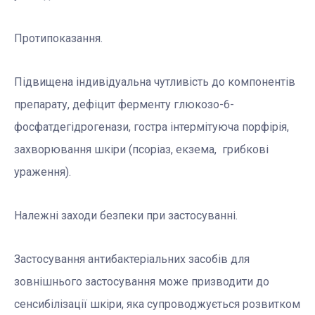
Протипоказання.
Підвищена індивідуальна чутливість до компонентів
препарату, дефіцит ферменту глюкозо-6-
фосфатдегідрогенази, гостра інтермітуюча порфірія,
захворювання шкіри (псоріаз, екзема, грибкові
ураження).
Належні заходи безпеки при застосуванні.
Застосування антибактеріальних засобів для
зовнішнього застосування може призводити до
сенсибілізації шкіри, яка супроводжується розвитком