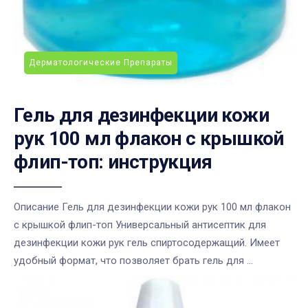
Дерматологические Препараты
Гель для дезинфекции кожи
рук 100 мл флакон с крышкой
флип-топ: инструкция
Описание Гель для дезинфекции кожи рук 100 мл флакон
с крышкой флип-топ Универсальный антисептик для
дезинфекции кожи рук гель спиртосодержащий. Имеет
удобный формат, что позволяет брать гель для ...