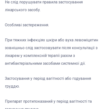
Не слід порушувати правила застосування
лікарського засобу.
Особливі застереження.
При тяжких інфекціях шкіри або вуха левоміцетин
зовнішньо слід застосовувати після консультації з
лікарем у комплексній терапії разом з
антибактеріальними засобами системної дії.
Застосування у період вагітності або годування
груддю.
Препарат протипоказаний у період вагітності та