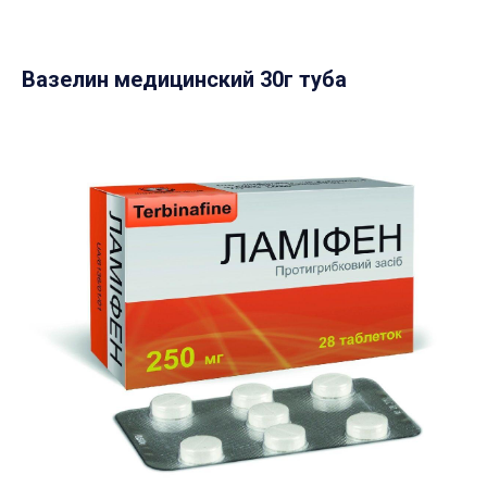
Вазелин медицинский 30г туба