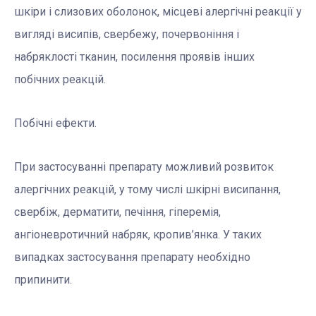
шкіри і слизових оболонок, місцеві алергічні реакції у
вигляді висипів, свербежу, почервоніння і
набряклості тканин, посилення проявів інших
побічних реакцій.
Побічні ефекти.
При застосуванні препарату можливий розвиток
алергічних реакцій, у тому числі шкірні висипання,
свербіж, дерматити, печіння, гіперемія,
ангіоневротичний набряк, кропив’янка. У таких
випадках застосування препарату необхідно
припинити.