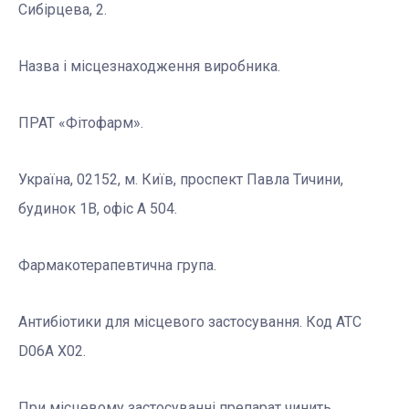
Сибірцева, 2.
Назва і місцезнаходження виробника.
ПРАТ «Фітофарм».
Україна, 02152, м. Київ, проспект Павла Тичини,
будинок 1В, офіс А 504.
Фармакотерапевтична група.
Антибіотики для місцевого застосування. Код АТС
D06A X02.
При місцевому застосуванні препарат чинить