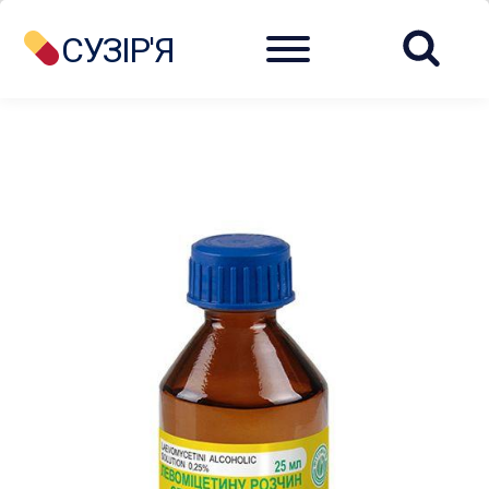
Menu
СУЗІР'Я