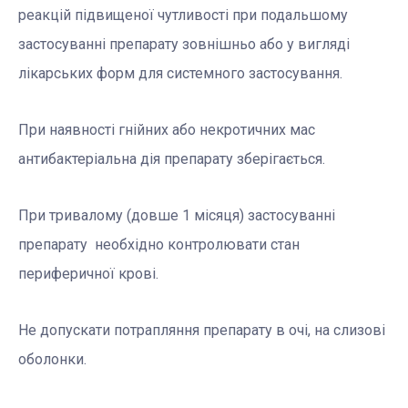
реакцій підвищеної чутливості при подальшому
застосуванні препарату зовнішньо або у вигляді
лікарських форм для системного застосування.
При наявності гнійних або некротичних мас
антибактеріальна дія препарату зберігається.
При тривалому (довше 1 місяця) застосуванні
препарату необхідно контролювати стан
периферичної крові.
Не допускати потрапляння препарату в очі, на слизові
оболонки.