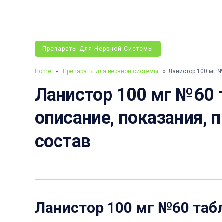
Препараты Для Нервной Системы
Home
»
Препараты для нервной системы
» Ланистор 100 мг №
Ланистор 100 мг №60 т
описание, показания, 
состав
Ланистор 100 мг №60 таб