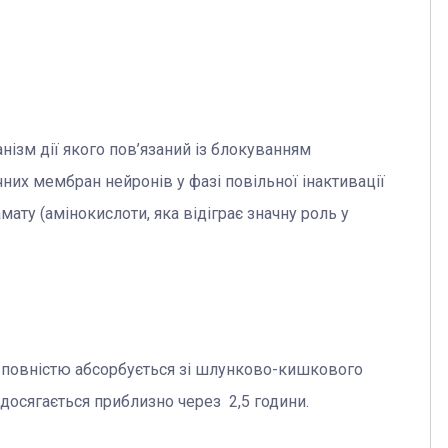
ізм дії якого пов’язаний із блокуванням
них мембран нейронів у фазі повільної інактивації
ату (амінокислоти, яка відіграє значну роль у
 повністю абсорбується зі шлунково-кишкового
 досягається приблизно через 2,5 години.