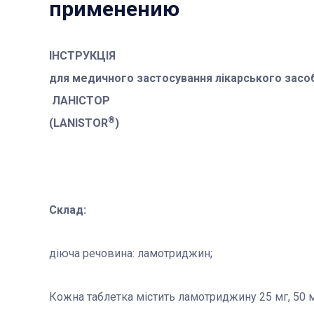
применению
ІНСТРУКЦІЯ
для медичного застосування лікарського засо
ЛАНІСТОР
®
(LANISTOR
)
Склад:
діюча речовина: ламотриджин;
Кожна таблетка містить ламотриджину 25 мг, 50 м