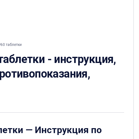
60 таблетки
аблетки - инструкция,
противопоказания,
летки
— Инструкция по