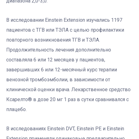
диапазона 2,0-3,0.
В исследовании Einstein Extension изучались 1197
пациентов с ТГВ или ТЭЛА с целью профилактики
повторного возникновения ТГВ и ТЭЛА.
Продолжительность лечения дополнительно
составляла 6 или 12 месяцев у пациентов,
завершивших 6 или 12-месячный курс терапии
венозной тромбоэмболии, в зависимости от
клинической оценки врача. Лекарственное средство
Ксарелто® в дозе 20 мг 1 раз в сутки сравнивался с
плацебо.
В исследованиях Einstein DVT, Einstein PE и Einstein
Extension применяли одинаковые предварительно