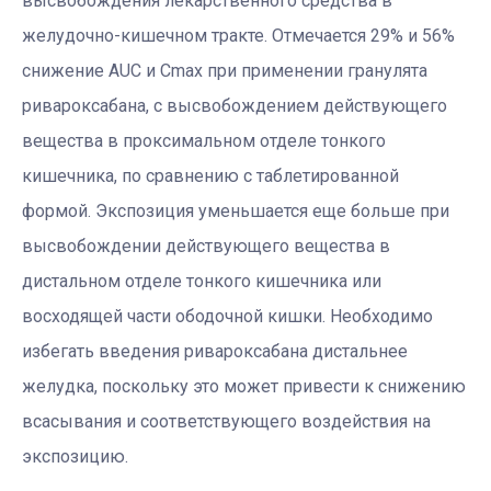
высвобождения лекарственного средства в
желудочно-кишечном тракте. Отмечается 29% и 56%
снижение AUC и Cmax при применении гранулята
ривароксабана, с высвобождением действующего
вещества в проксимальном отделе тонкого
кишечника, по сравнению с таблетированной
формой. Экспозиция уменьшается еще больше при
высвобождении действующего вещества в
дистальном отделе тонкого кишечника или
восходящей части ободочной кишки. Необходимо
избегать введения ривароксабана дистальнее
желудка, поскольку это может привести к снижению
всасывания и соответствующего воздействия на
экспозицию.