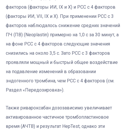
факторов (факторы ИИ, IX и Х) и РСС с 4 факторов
(факторы ИИ, VII, IX и X). При применении РСС с 3
факторов наблюдалось снижение средних значений
ПЧ (ПВ) (Neoplastin) примерно на 1,0 с за 30 минут, а
на фоне РСС с 4 факторов следующие значения
снизились на около 3,5 с. Зато РСС с 3 факторов
проявляли мощный и быстрый общее воздействие
на подавление изменений в образовании
эндогенного тромбина, чем РСС с 4 факторов (см.
Раздел «Передозировка»).
Также ривароксабан дозозависимо увеличивает
активированное частичное тромбопластиновое
время (АЧТВ) и результат HepTest; однако эти