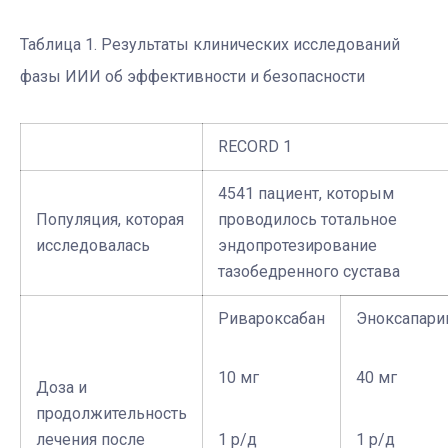
Таблица 1. Результаты клинических исследований
фазы ИИИ об эффективности и безопасности
RECORD 1
4541 пациент, которым
Популяция, которая
проводилось тотальное
исследовалась
эндопротезирование
тазобедренного сустава
Ривароксабан
Эноксапари
10 мг
40 мг
Доза и
продолжительность
лечения после
1 р/д
1 р/д