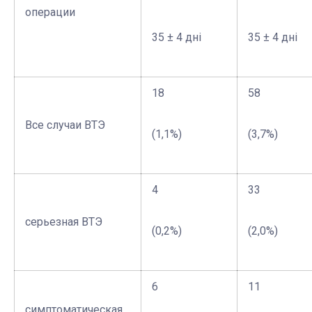
операции
35 ± 4 дні
35 ± 4 дні
18
58
Все случаи ВТЭ
(1,1%)
(3,7%)
4
33
серьезная ВТЭ
(0,2%)
(2,0%)
6
11
симптоматическая