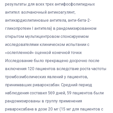
результаты для всех трех антифосфолипидных
антител: волчаночный антикоагулянт,
антикардиолипиновые антитела, анти-бета-2-
гликопротеин I антитела) в рандомизированном
открытом мультицентровом спонсируемом
исследователями клиническом испытании с
«ослепленной» оценкой конечной точки.
Исследование было прекращено досрочно после
включения 120 пациентов вследствие роста частоты
тромбоэмболических явлений у пациентов,
принимавших ривароксабан. Средний период
наблюдения составил 569 дней, 59 пациентов были
рандомизированы в группу применения
ривароксабана в дозе 20 мг (15 мг для пациентов с