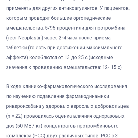
применять для других антикоагулянтов. У пациентов,
которым проводят большие ортопедические
вмешательства, 5/95 процентили для протромбина
(тест Neoplastin) через 2-4 часа после приема
таблетки (то есть при достижении максимального
эффекта) колеблются от 13 до 25 с (исходные
значения к проведению вмешательства: 12- 15 с).
В ходе клинико-фармакологического исследования
по изучению подавления фармакодинамики
ривароксабана у здоровых взрослых добровольцев
(n = 22) проводилась оценка влияния одноразовых
доз (50 МЕ / кг) концентратов протромбинового
комплекса (РСС) двух различных типов: РСС с 3