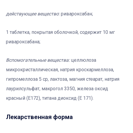
действующее вещество
: ривароксабан;
1 таблетка, покрытая оболочкой, содержит 10 мг
ривароксабана;
Вспомогательные вещества:
целлюлоза
микрокристаллическая, натрия кроскармеллоза,
гипромеллоза 5 ср, лактоза, магния стеарат, натрия
лаурилсульфат, макрогол 3350, железа оксид
красный (Е172), титана диоксид (Е 171).
Лекарственная форма