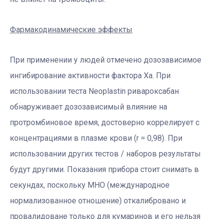
Фармакодинамические эффекты
При применении у людей отмечено дозозависимое
ингибирование активности фактора Ха. При
использовании теста Neoplastin ривароксабан
обнаруживает дозозависимый влияние на
протромбиновое время, достоверно коррелирует с
концентрациями в плазме крови (r = 0,98). При
использовании других тестов / наборов результаты
будут другими. Показания прибора стоит снимать в
секундах, поскольку МНО (международное
нормализованное отношение) откалибровано и
провалидоване только для кумаринов и его нельзя