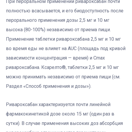
При пероральном применении ривароксабан почти
полностью всасывается, и его биодоступность после
перорального применения дозы 2,5 мг и 10 мг
высока (80-100%) независимо от приема пищи.
Применение таблетки ривароксабана 2,5 мг и 10 мг
во время еды не влияет на AUC (площадь под кривой
зависимости концентрация — время) и Cmax
ривароксабана. Ксарелто®, таблетки 2,5 мг и 10 мг
можно принимать независимо от приема пищи (см.
Раздел «Способ применения и дозы»).
Ривароксабан характеризуется почти линейной
фармакокинетикой дозе около 15 мг (один раз в
сутки). В случае применения высоких доз абсорбция