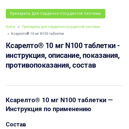
Препараты Для Сердечно-Сосудистой Системы
Home
»
Препараты для сердечно-сосудистой системы
» Ксарелто® 10 мг N100 таблетки
Ксарелто® 10 мг N100 таблетки -
инструкция, описание, показания,
противопоказания, состав
Ксарелто® 10 мг N100 таблетки
—
Инструкция по применению
Состав