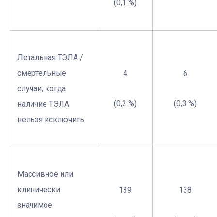
(0,1 %)
Летальная ТЭЛА /
смертельные
4
6
случаи, когда
(0,2 %)
(0,3 %)
наличие ТЭЛА
нельзя исключить
Массивное или
клинически
139
138
значимое