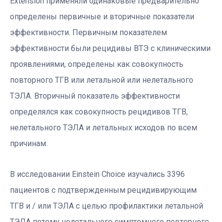
Extension применяли одинаковые предварительно
определены первичные и вторичные показатели
эффективности. Первичным показателем
эффективности были рецидивы ВТЭ с клиническими
проявлениями, определены как совокупность
повторного ТГВ или летальной или нелетального
ТЭЛА. Вторичный показатель эффективности
определялся как совокупность рецидивов ТГВ,
нелетального ТЭЛА и летальных исходов по всем
причинам.
В исследовании Einstein Choice изучались 3396
пациентов с подтвержденным рецидивирующим
ТГВ и / или ТЭЛА с целью профилактики летальной
ТЭЛА потому нелетального симптомного повторного