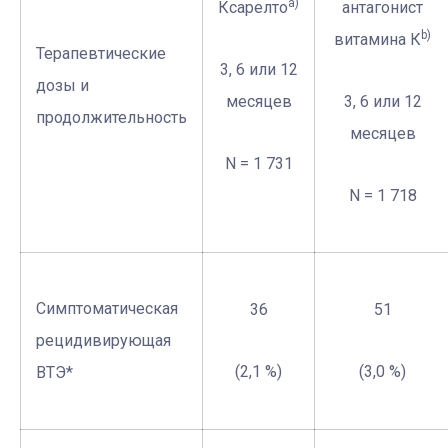
а)
Ксарелто
антагонист
b
)
витамина К
Терапевтические
3, 6 или 12
дозы и
месяцев
3, 6 или 12
продолжительность
месяцев
N = 1 731
N = 1 718
Симптоматическая
36
51
рецидивирующая
(2,1 %)
(3,0 %)
ВТЭ*