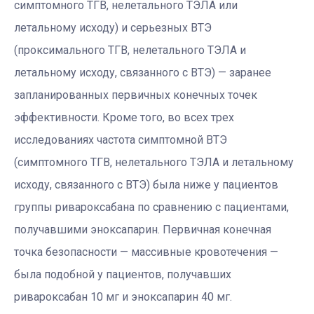
симптомного ТГВ, нелетального ТЭЛА или
летальному исходу) и серьезных ВТЭ
(проксимального ТГВ, нелетального ТЭЛА и
летальному исходу, связанного с ВТЭ) — заранее
запланированных первичных конечных точек
эффективности. Кроме того, во всех трех
исследованиях частота симптомной ВТЭ
(симптомного ТГВ, нелетального ТЭЛА и летальному
исходу, связанного с ВТЭ) была ниже у пациентов
группы ривароксабана по сравнению с пациентами,
получавшими эноксапарин. Первичная конечная
точка безопасности — массивные кровотечения —
была подобной у пациентов, получавших
ривароксабан 10 мг и эноксапарин 40 мг.