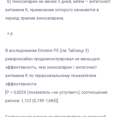
b) Эноксапарин не менее 5 дней, затем — антагонист
витамина К, применение которого начинается в
период приема эноксапарина.
* Р
В исследовании Einstein PE (см. Таблицу 3)
ривароксабан продемонстрировал не меньшую
эффективность, чем эноксапарин / антагонист
витамина К по первоначальному показателем
эффективности
[Р = 0,0026 (показатель «не уступает»); соотношение
рисков: 1,123 (0,749-1,684)].
Соотношение рисков по предварительно заданной