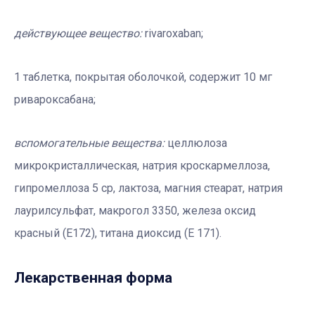
действующее вещество:
rivaroxaban;
1 таблетка, покрытая оболочкой, содержит 10 мг
ривароксабана;
вспомогательные вещества:
целлюлоза
микрокристаллическая, натрия кроскармеллоза,
гипромеллоза 5 ср, лактоза, магния стеарат, натрия
лаурилсульфат, макрогол 3350, железа оксид
красный (Е172), титана диоксид (Е 171).
Лекарственная форма