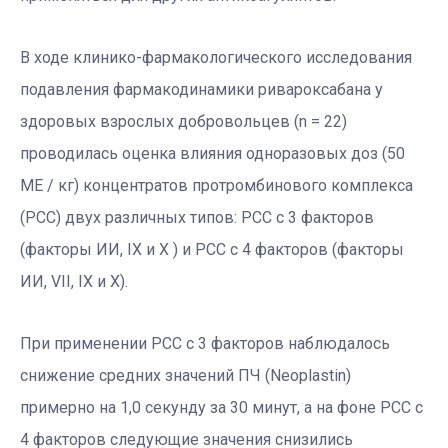
В ходе клинико-фармакологического исследования
подавления фармакодинамики ривароксабана у
здоровых взрослых добровольцев (n = 22)
проводилась оценка влияния одноразовых доз (50
МЕ / кг) концентратов протромбинового комплекса
(РСС) двух различных типов: РСС с 3 факторов
(факторы ИИ, IX и Х ) и РСС с 4 факторов (факторы
ИИ, VII, IX и X).
При применении РСС с 3 факторов наблюдалось
снижение средних значений ПЧ (Neoplastin)
примерно на 1,0 секунду за 30 минут, а на фоне РСС с
4 факторов следующие значения снизились