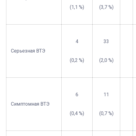
(1,1 %)
(3,7 %)
4
33
Серьезная ВТЭ
(0,2 %)
(2,0 %)
6
11
Симптомная ВТЭ
(0,4 %)
(0,7 %)