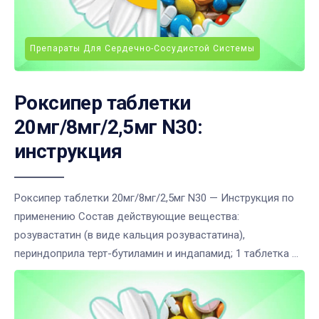
Препараты Для Сердечно-Сосудистой Системы
Роксипер таблетки
20мг/8мг/2,5мг N30:
инструкция
Роксипер таблетки 20мг/8мг/2,5мг N30 — Инструкция по
применению Состав действующие вещества:
розувастатин (в виде кальция розувастатина),
периндоприла терт-бутиламин и индапамид; 1 таблетка ...