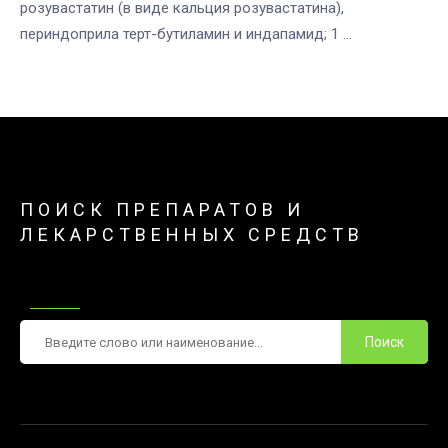
розувастатин (в виде кальция розувастатина),
периндоприла терт-бутиламин и индапамид; 1 ...
ПОИСК ПРЕПАРАТОВ И
ЛЕКАРСТВЕННЫХ СРЕДСТВ
Поиск