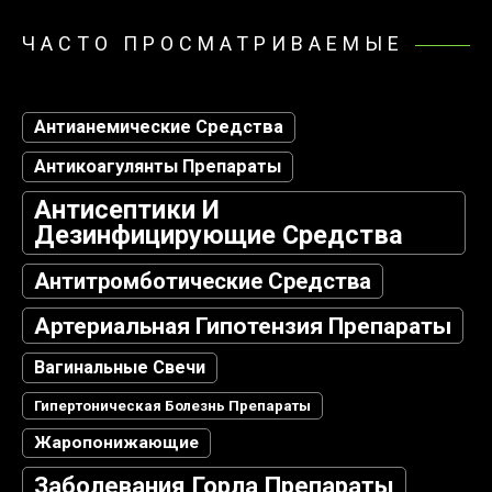
ЧАСТО ПРОСМАТРИВАЕМЫЕ
Антианемические Средства
Антикоагулянты Препараты
Антисептики И
Дезинфицирующие Средства
Антитромботические Средства
Артериальная Гипотензия Препараты
Вагинальные Свечи
Гипертоническая Болезнь Препараты
Жаропонижающие
Заболевания Горла Препараты