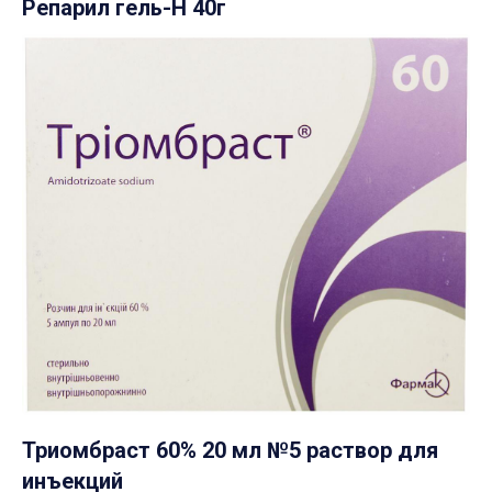
Репарил гель-H 40г
Триомбраст 60% 20 мл №5 раствор для
инъекций