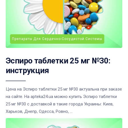
Препараты Для Сердечно-Сосудистой Системы
Эспиро таблетки 25 мг №30:
инструкция
Цена на Эспиро таблетки 25 мг №30 актуальна при заказе
на сайте. На apteka24.ua можно купить Эспиро таблетки
25 мг №30 с доставкой в такие города Украины: Киев,
Харьков, Днепр, Одесса, Ровно, ...