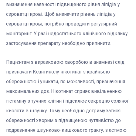
визначення наявності підвищеного рівня ліпідів у
сироватці крові. Щоб визначити рівень ліпідів у
сироватці крові, потрібно проводити регулярний
моніторинг. У разі недостатнього клінічного відклику
застосування препарату необхідно припинити.
Пацієнтам з виразковою хворобою в анамнезі слід
призначати Ксантинолу нікотинат з крайньою
обережністю і уникати, по можливості, призначення
максимальних доз. Нікотинат сприяє вивільненню
гістаміну з тучних клітин і підсилює секрецію соляної
кислоти в шлунку. Тому необхідно дотримуватися
обережності хворим з підвищеною чутливістю до
подразнення шлунково-кишкового тракту, з астмою