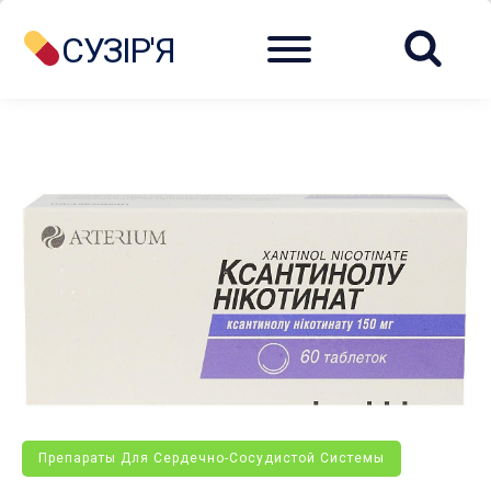
Menu
СУЗІР'Я
Препараты Для Сердечно-Сосудистой Системы