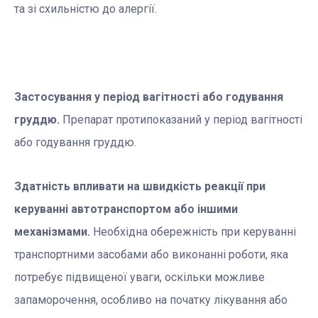
та зі схильністю до алергії.
Застосування у період вагітності або годування
груддю.
Препарат протипоказаний у період вагітності
або годування груддю.
Здатність впливати на швидкість реакції при
керуванні автотранспортом або іншими
механізмами.
Необхідна обережність при керуванні
транспортними засобами або виконанні роботи, яка
потребує підвищеної уваги, оскільки можливе
запаморочення, особливо на початку лікування або