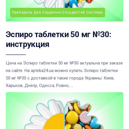
Препараты Для Сердечно-Сосудистой Системы
Эспиро таблетки 50 мг №30:
инструкция
Цена на Эспиро таблетки 50 мг №30 актуальна при заказе
на сайте. На apteka24.ua можно купить Эспиро таблетки
50 мг №30 с доставкой в такие города Украины: Киев,
Харьков, Днепр, Одесса, Ровно, ...