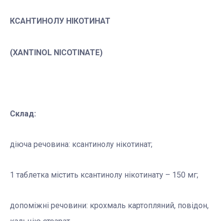
КСАНТИНОЛУ НІКОТИНАТ
(XANTINOL NICOTINATE)
Склад:
діюча речовина: ксантинолу нікотинат;
1 таблетка містить ксантинолу нікотинату – 150 мг;
допоміжні речовини: крохмаль картопляний, повідон,