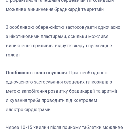
строфантином та іншими серцевими глікозидами
можливе виникнення брадикардії та аритмій.
З особливою обережністю застосовувати одночасно
з нікотиновими пластирами, оскільки можливе
виникнення приливів, відчуття жару і пульсації в
голові.
Особливості застосування.
При необхідності
одночасного застосування серцевих глікозидів з
метою запобігання розвитку брадикардії та аритмії
лікування треба проводити під контролем
електрокардіограми.
Через 10-15 хвилин після прийому таблетки можливе