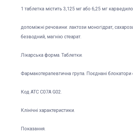
1 таблетка містить 3,125 мг або 6,25 мг карведило
допоміжні речовини: лактози моногідрат, сахароз
безводний, магнію стеарат.
Лікарська форма. Таблетки.
Фармакотерапевтична група. Поєднані блокатори 
Код АТС С07A G02.
Клінічні характеристики.
Показання.