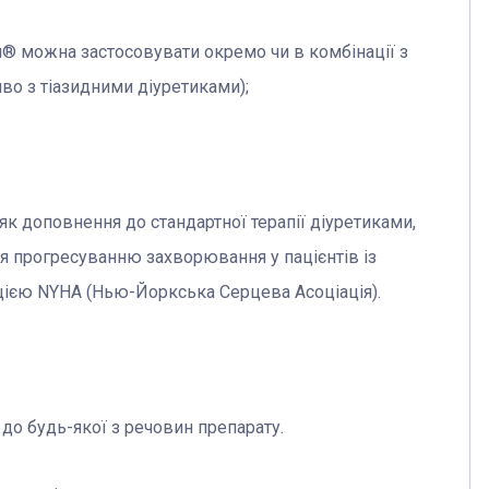
® можна застосовувати окремо чи в комбінації з
во з тіазидними діуретиками);
 доповнення до стандартної терапії діуретиками,
ня прогресуванню захворювання у пацієнтів із
ацією NYHA (Нью-Йоркська Серцева Асоціація).
 будь-якої з речовин препарату.