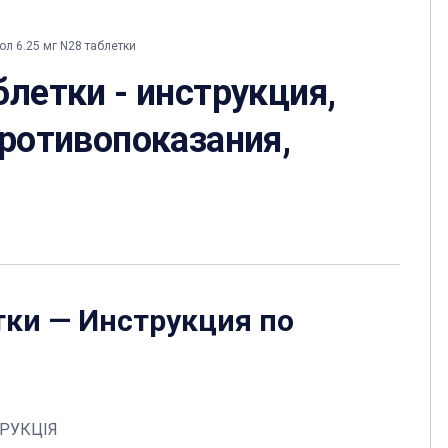
л 6.25 мг N28 таблетки
блетки - инструкция,
противопоказания,
тки
— Инструкция по
ТРУКЦІЯ