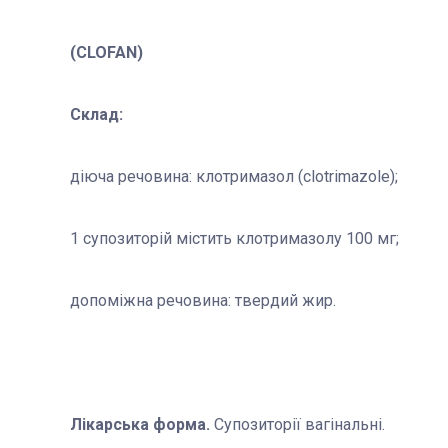
(CLOFAN)
Склад:
діюча речовина: клотримазол (clotrimazole);
1 супозиторій містить клотримазолу 100 мг;
допоміжна речовина: твердий жир.
Лікарська форма.
Супозиторії вагінальні.