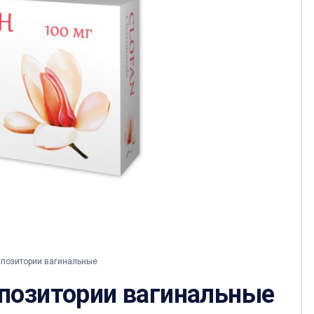
позитории вагинальные
позитории вагинальные