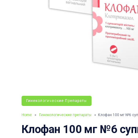
Гинекологические Препараты
Home
»
Гинекологические препараты
» Клофан 100 мг №6 суп
Клофан 100 мг №6 суп