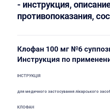
- инструкция, описание
противопоказания, со
Клофан 100 мг №6 суппо
Инструкция по применен
ІНСТРУКЦІЯ
для медичного застосування лікарського засо
КЛОФАН