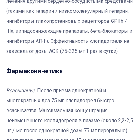
лечения другими сердечно-сосудистыми средствами
(такими как гепарин / низкомолекулярный гепарин,
ингибиторы гликопротеиновых рецепторов GPIIb /
IIIa, липидоснижающие препараты, бета-блокаторы и
ингибиторы АПФ). Эффективность клопидогреля не
зависела от дозы АСК (75-325 мг 1 раз в сутки).
Фармакокинетика
Всасывание.
После приема однократной и
многократных доз 75 мг клопидогрел быстро
всасывается. Максимальная концентрация
неизмененного клопидогреля в плазме (около 2,2-2,5
нг / мл после однократной дозы 75 мг перорально)