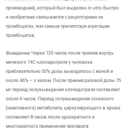
производная), который был выделен
in vitro
, быстро
и необратимо связывается с рецепторами на
тромбоцитах, тем самым препятствуя агрегации
тромбоцитов.
Выведение
. Через 120 часов после приема внутрь
меченого 14C-клопидогреля у человека
приблизительно 50% дозы выводилось с мочой и
около 46% — с калом. После приема разовой дозы 75
мг период полувыведения клопидогреля составляет
около 6 часов. Период полувыведения основного
(неактивного) метаболита, циркулирующего в крови,
составляет 8 часов после однократного и
многократного применения препарата.