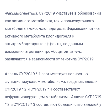
Фармакогенетика
. CYP2C19 участвует в образовании
как активного метаболита, так и промежуточного
метаболита 2-оксо-клопидогреля. Фармакокинетика
активного метаболита клопидогреля и
антитромбоцитарные эффекты, по данным
измерения агрегации тромбоцитов
ex vivo
,
различаются в зависимости от генотипа CYP2C19.
Аллель CYP2C19 * 1 соответствует полностью
функционирующем метаболизма, тогда как аллели
CYP2C19 * 2 и CYP2C19 * 3 соответствуют
нефункционирующем метаболизма. Аллели CYP2C19
* 2 и CYP2C19 * 3 составляют большинство аллелей у