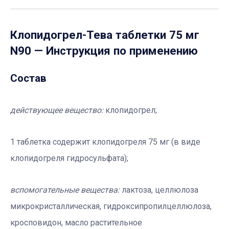
Клопидогрел-Тева таблетки 75 мг
N90
— Инструкция по применению
Состав
действующее вещество:
клопидогрел;
1 таблетка содержит клопидогреля 75 мг (в виде
клопидогреля гидросульфата);
вспомогательные вещества:
лактоза, целлюлоза
микрокристаллическая, гидроксипропилцеллюлоза,
кросповидон, масло растительное