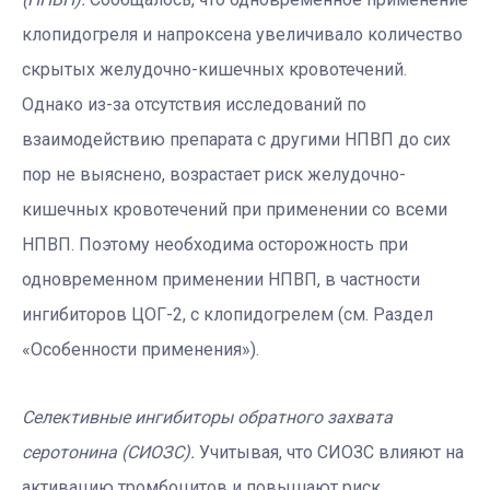
клопидогреля и напроксена увеличивало количество
скрытых желудочно-кишечных кровотечений.
Однако из-за отсутствия исследований по
взаимодействию препарата с другими НПВП до сих
пор не выяснено, возрастает риск желудочно-
кишечных кровотечений при применении со всеми
НПВП. Поэтому необходима осторожность при
одновременном применении НПВП, в частности
ингибиторов ЦОГ-2, с клопидогрелем (см. Раздел
«Особенности применения»).
Селективные ингибиторы обратного захвата
серотонина (СИОЗС).
Учитывая, что СИОЗС влияют на
активацию тромбоцитов и повышают риск