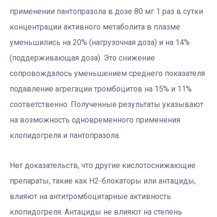
применении пантопразола в дозе 80 мг 1 раз в сутки
концентрации активного метаболита в плазме
уменьшились на 20% (нагрузочная доза) и на 14%
(поддерживающая доза). Это снижение
сопровождалось уменьшением среднего показателя
подавление агрегации тромбоцитов на 15% и 11%
соответственно. Полученные результаты указывают
на возможность одновременного применения
клопидогреля и пантопразола.
Нет доказательств, что другие кислотоснижающие
препараты, такие как Н2-блокаторы или антациды,
влияют на антитромбоцитарные активность
клопидогреля. Антациды не влияют на степень