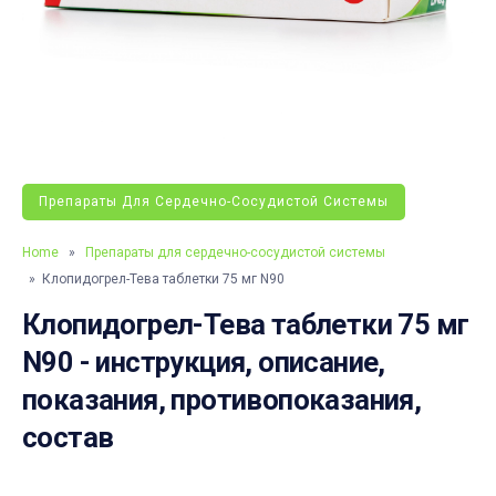
Препараты Для Сердечно-Сосудистой Системы
Home
»
Препараты для сердечно-сосудистой системы
» Клопидогрел-Тева таблетки 75 мг N90
Клопидогрел-Тева таблетки 75 мг
N90 - инструкция, описание,
показания, противопоказания,
состав