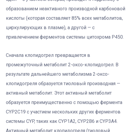
образованием неактивного производной карбоновой
кислоты (которая составляет 85% всех метаболитов,
циркулирующих в плазме), а другой — с
привлечением ферментов системы цитохрома P450.
Сначала клопидогрел превращается в
промежуточный метаболит 2-оксо-клопидогрел. В
результате дальнейшего метаболизма 2-оксо-
клопидогреля образуется тиоловый производная —
активный метаболит. Этот активный метаболит
образуется преимущественно с помощью фермента
CYP2C19 с участием нескольких других ферментов
системы CYP, таких как CYP1A2, CYP2B6 и CYP3A4.
Активный метаболит клопидогреля (тиоловый