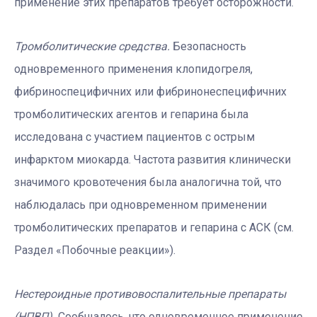
применение этих препаратов требует осторожности.
Тромболитические средства.
Безопасность
одновременного применения клопидогреля,
фибриноспецифичних или фибринонеспецифичних
тромболитических агентов и гепарина была
исследована с участием пациентов с острым
инфарктом миокарда. Частота развития клинически
значимого кровотечения была аналогична той, что
наблюдалась при одновременном применении
тромболитических препаратов и гепарина с АСК (см.
Раздел «Побочные реакции»).
Нестероидные противовоспалительные препараты
(НПВП).
Сообщалось, что одновременное применение