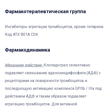
Фармакотерапевтичеcкая группа
Ингибиторы агрегации тромбоцитов, кроме гепарина.
Код АТХ B01A C04.
Фармакодинамика
Механизм действия.
Клопидогрел селективно
подавляет связывание аденозиндифосфата (АДФ) с
рецепторами на поверхности тромбоцитов и
последующую активацию комплекса GPIIb / IIIa под
действием АДФ и таким образом подавляет
агрегацию тромбоцитов. Для активной