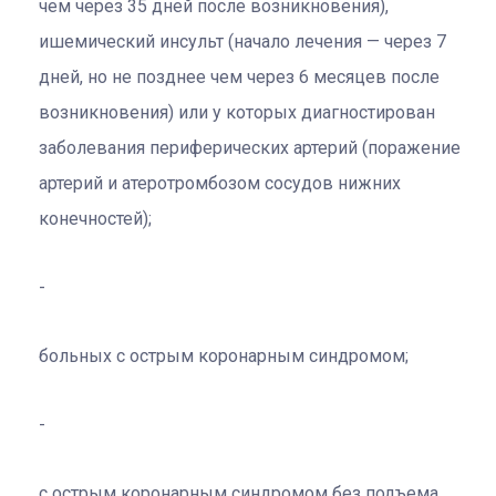
чем через 35 дней после возникновения),
ишемический инсульт (начало лечения — через 7
дней, но не позднее чем через 6 месяцев после
возникновения) или у которых диагностирован
заболевания периферических артерий (поражение
артерий и атеротромбозом сосудов нижних
конечностей);
больных с острым коронарным синдромом;
с острым коронарным синдромом без подъема