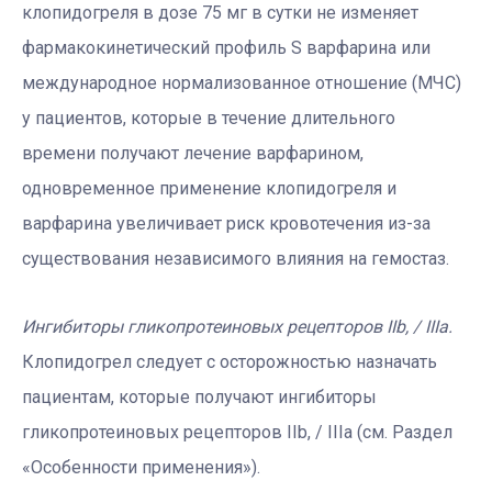
клопидогреля в дозе 75 мг в сутки не изменяет
фармакокинетический профиль S варфарина или
международное нормализованное отношение (МЧС)
у пациентов, которые в течение длительного
времени получают лечение варфарином,
одновременное применение клопидогреля и
варфарина увеличивает риск кровотечения из-за
существования независимого влияния на гемостаз.
Ингибиторы гликопротеиновых рецепторов IIb, / IIIа.
Клопидогрел следует с осторожностью назначать
пациентам, которые получают ингибиторы
гликопротеиновых рецепторов IIb, / IIIа (см. Раздел
«Особенности применения»).