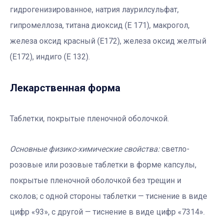
гидрогенизированное, натрия лаурилсульфат,
гипромеллоза, титана диоксид (Е 171), макрогол,
железа оксид красный (Е172), железа оксид желтый
(Е172), индиго (E 132).
Лекарственная форма
Таблетки, покрытые пленочной оболочкой.
Основные физико-химические свойства:
светло-
розовые или розовые таблетки в форме капсулы,
покрытые пленочной оболочкой без трещин и
сколов; с одной стороны таблетки — тиснение в виде
цифр «93», с другой — тиснение в виде цифр «7314».