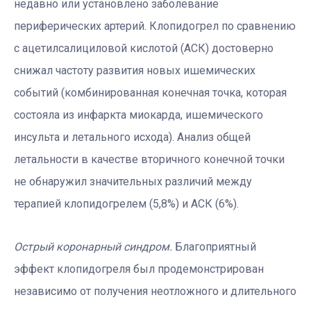
недавно или установлено заболевание
периферических артерий. Клопидогрел по сравнению
с ацетилсалициловой кислотой (АСК) достоверно
снижал частоту развития новых ишемических
событий (комбинированная конечная точка, которая
состояла из инфаркта миокарда, ишемического
инсульта и летального исхода). Анализ общей
летальности в качестве вторичного конечной точки
не обнаружил значительных различий между
терапией клопидогрелем (5,8%) и АСК (6%).
Острый коронарный синдром.
Благоприятный
эффект клопидогреля был продемонстрирован
независимо от получения неотложного и длительного