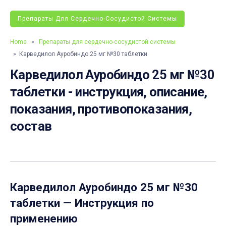
Препараты Для Сердечно-Сосудистой Системы
Home
»
Препараты для сердечно-сосудистой системы
» Карведилол Ауробиндо 25 мг №30 таблетки
Карведилол Ауробиндо 25 мг №30
таблетки - инструкция, описание,
показания, противопоказания,
состав
Карведилол Ауробиндо 25 мг №30
таблетки
— Инструкция по
применению