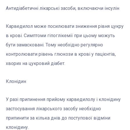
Антидіабетичні лікарські засоби, включаючи інсулін
Карведилол може посилювати зниження рівня цукру
в крові. Симптоми гіпоглікемії при цьому можуть
бути замасковані. Тому необхідно регулярно
контролювати рівень глюкози в крові у пацієнтів,
хворих на цукровий діабет.
Клонідин
У разі припинення прийому карведилолу і клонідину
застосування лікарського засобу необхідно
припинити за кілька днів до поступової відміни
клонідину.