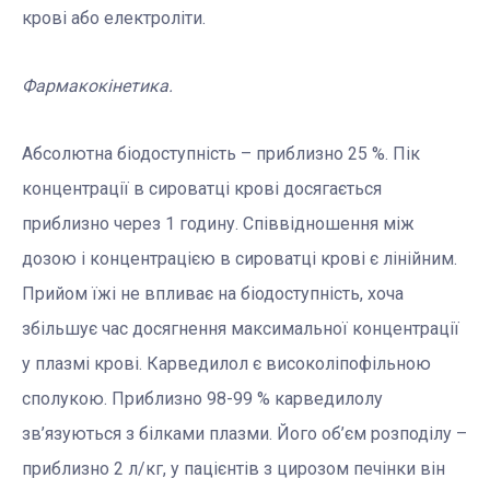
крові або електроліти.
Фармакокінетика.
Абсолютна біодоступність – приблизно 25 %. Пік
концентрації в сироватці крові досягається
приблизно через 1 годину. Співвідношення між
дозою і концентрацією в сироватці крові є лінійним.
Прийом їжі не впливає на біодоступність, хоча
збільшує час досягнення максимальної концентрації
у плазмі крові. Карведилол є високоліпофільною
сполукою. Приблизно 98-99 % карведилолу
зв’язуються з білками плазми. Його об’єм розподілу –
приблизно 2 л/кг, у пацієнтів з цирозом печінки він