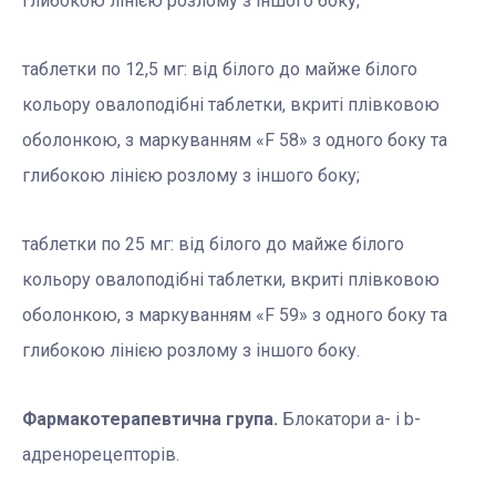
глибокою лінією розлому з іншого боку;
таблетки по 12,5 мг: від білого до майже білого
кольору овалоподібні таблетки, вкриті плівковою
оболонкою, з маркуванням «F 58» з одного боку та
глибокою лінією розлому з іншого боку;
таблетки по 25 мг: від білого до майже білого
кольору овалоподібні таблетки, вкриті плівковою
оболонкою, з маркуванням «F 59» з одного боку та
глибокою лінією розлому з іншого боку.
Фармакотерапевтична група.
Блокатори a- і b-
адренорецепторів.