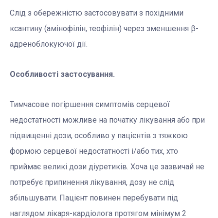
Слід з обережністю застосовувати з похідними
ксантину (амінофілін, теофілін) через зменшення β-
адреноблокуючої дії.
Особливості застосування.
Тимчасове погіршення симптомів серцевої
недостатності можливе на початку лікування або при
підвищенні дози, особливо у пацієнтів з тяжкою
формою серцевої недостатності і/або тих, хто
приймає великі дози діуретиків. Хоча це зазвичай не
потребує припинення лікування, дозу не слід
збільшувати. Пацієнт повинен перебувати під
наглядом лікаря-кардіолога протягом мінімум 2