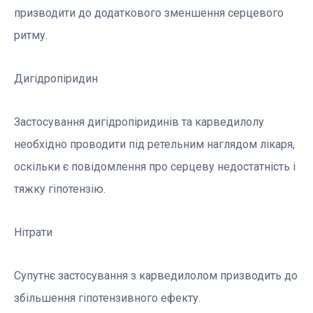
призводити до додаткового зменшення серцевого
ритму.
Дигідропіридин
Застосування дигідропіридинів та карведилолу
необхідно проводити під ретельним наглядом лікаря,
оскільки є повідомлення про серцеву недостатність і
тяжку гіпотензію.
Нітрати
Супутнє застосування з карведилолом призводить до
збільшення гіпотензивного ефекту.