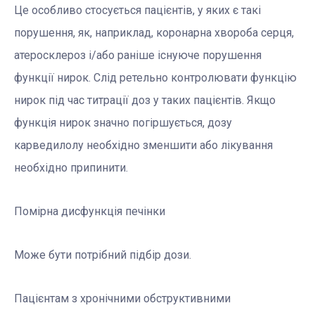
Це особливо стосується пацієнтів, у яких є такі
порушення, як, наприклад, коронарна хвороба серця,
атеросклероз і/або раніше існуюче порушення
функції нирок. Слід ретельно контролювати функцію
нирок під час титрації доз у таких пацієнтів. Якщо
функція нирок значно погіршується, дозу
карведилолу необхідно зменшити або лікування
необхідно припинити.
Помірна дисфункція печінки
Може бути потрібний підбір дози.
Пацієнтам з хронічними обструктивними