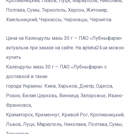
Кропивницкий, Львов, Луцк, Мариуполь, Николаев,
Полтава, Сумы, Тернополь, Херсон, Житомир,
Хмельницкий, Черкассы, Черновцы, Чернигов.
Цена на Календулы мазь 30 г — ПАО «Лубныфарм»
актуальна при заказе на сайте. На apteka24.ua можно
купить
Календулы мазь 30 г — ПАО «Лубныфарм» с
доставкой в такие
города Украины: Киев, Харьков, Днепр, Одесса,
Ровно, Белая Церковь, Винница, Запорожье, Ивано-
Франковск,
Краматорск, Кременчуг, Кривой Рог, Кропивницкий,
Львов, Луцк, Мариуполь, Николаев, Полтава, Сумы,
Тернополь,