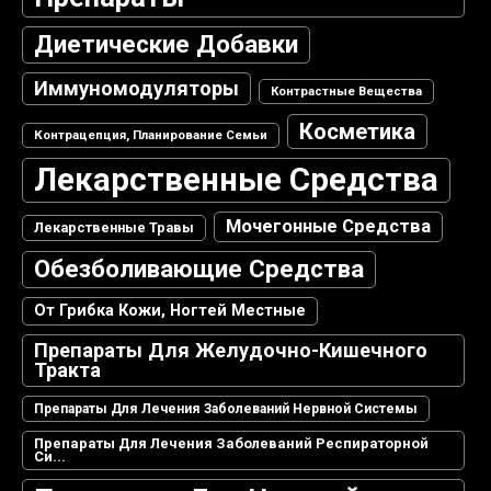
Диетические Добавки
Иммуномодуляторы
Контрастные Вещества
Косметика
Контрацепция, Планирование Семьи
Лекарственные Средства
Мочегонные Средства
Лекарственные Травы
Обезболивающие Средства
От Грибка Кожи, Ногтей Местные
Препараты Для Желудочно-Кишечного
Тракта
Препараты Для Лечения Заболеваний Нервной Системы
Препараты Для Лечения Заболеваний Респираторной
Си...