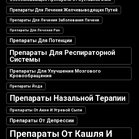
Препараты Для Лечения Желчевыводящих Путей
Препараты Для Лечения Заболевания Печени
Препараты Для Лечения Ран
Препараты Для Потенции
Препараты Для Респираторной
Системы
Препараты Для Улучшения Мозгового
Кровообращения
Препараты Йода
Препараты Назальной Терапии
Препараты От Акне И Угревой Сыпи
Препараты От Депрессии
Препараты От Кашля И