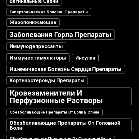
Вагинальные Свечи
Гипертоническая Болезнь Препараты
Жаропонижающие
Заболевания Горла Препараты
Иммунодепрессанты
Иммуностимуляторы
Инсулин
Ишемическая Болезнь Сердца Препараты
Кортикостероиды Препараты
Кровезаменители И
Перфузионные Растворы
Обезболивающие Препараты От Боли В Спине
Обезболивающие Препараты От Головной
Боли
Обезболивающие Препараты От Суставной Боли