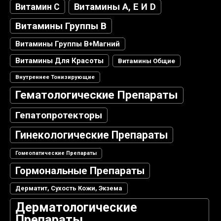
Витамин С
Витамины А, Е И D
Витамины Группы В
Витамины Группы В+магний
Витамины Для Красоты
Витамины Общие
Внутреннее Тонизирующие
Гематологические Препараты
Гепатопротекторы
Гинекологические Препараты
Гомеопатические Препараты
Гормональные Препараты
Дерматит, Сухость Кожи, Экзема
Дерматологические
Препараты