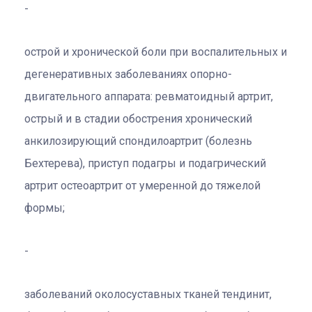
острой и хронической боли при воспалительных и
дегенеративных заболеваниях опорно-
двигательного аппарата: ревматоидный артрит,
острый и в стадии обострения хронический
анкилозирующий спондилоартрит (болезнь
Бехтерева), приступ подагры и подагрический
артрит остеоартрит от умеренной до тяжелой
формы;
заболеваний околосуставных тканей тендинит,