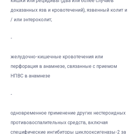
кишки или рецидивы (два или более случаев
доказанных язв и кровотечений), язвенный колит и
/ или энтероколит;
желудочно-кишечные кровотечения или
перфорация в анамнезе, связанные с приемом
НПВС в анамнезе
одновременное применение других нестероидных
противовоспалительных средств, включая
специфические ингибиторы циклооксигеназы-2 за