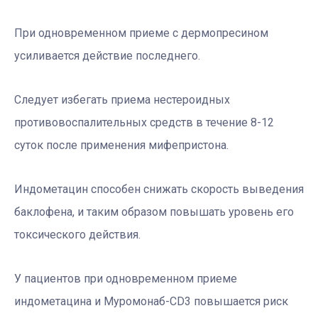
При одновременном приеме с дермопресином
усиливается действие последнего.
Следует избегать приема нестероидных
противовоспалительных средств в течение 8-12
суток после применения мифепристона.
Индометацин способен снижать скорость выведения
баклофена, и таким образом повышать уровень его
токсического действия.
У пациентов при одновременном приеме
индометацина и Муромонаб-СD3 повышается риск