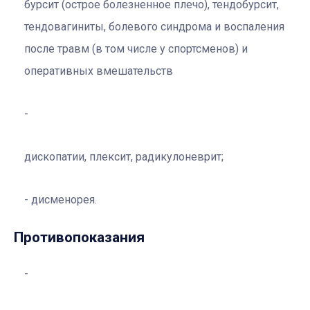
бурсит (острое болезненное плечо), тендобурсит,
тендовагиниты, болевого синдрома и воспаления
после травм (в том числе у спортсменов) и
оперативных вмешательств
дископатии, плексит, радикулоневрит;
дисменорея.
Противопоказания