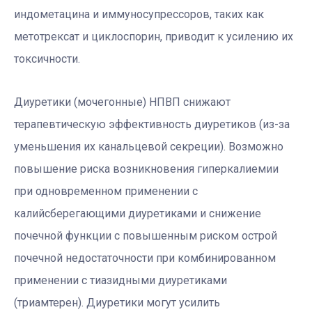
индометацина и иммуносупрессоров, таких как
метотрексат и циклоспорин, приводит к усилению их
токсичности.
Диуретики (мочегонные) НПВП снижают
терапевтическую эффективность диуретиков (из-за
уменьшения их канальцевой секреции). Возможно
повышение риска возникновения гиперкалиемии
при одновременном применении с
калийсберегающими диуретиками и снижение
почечной функции с повышенным риском острой
почечной недостаточности при комбинированном
применении с тиазидными диуретиками
(триамтерен). Диуретики могут усилить