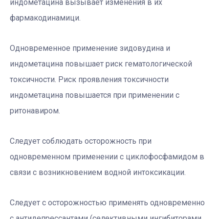
индометацина вызывает изменения в их
фармакодинамици.
Одновременное применение зидовудина и
индометацина повышает риск гематологической
токсичности. Риск проявления токсичности
индометацина повышается при применении с
ритонавиром.
Следует соблюдать осторожность при
одновременном применении с циклофосфамидом в
связи с возникновением водной интоксикации.
Следует с осторожностью применять одновременно
с антидепрессантами (селективными ингибиторами