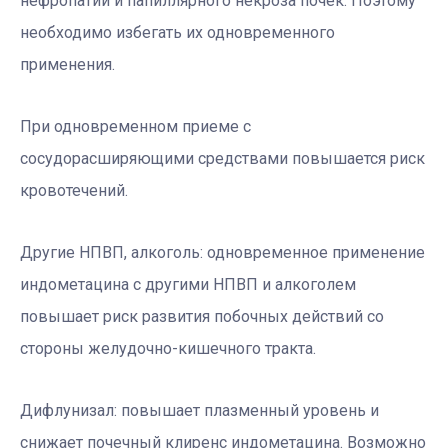
нефропатии и папиллярного некроза почек. Поэтому
необходимо избегать их одновременного
применения.
При одновременном приеме с
сосудорасширяющими средствами повышается риск
кровотечений.
Другие НПВП, алкоголь: одновременное применение
индометацина с другими НПВП и алкоголем
повышает риск развития побочных действий со
стороны желудочно-кишечного тракта.
Дифлунизал: повышает плазменный уровень и
снижает почечный клиренс индометацина. Возможно