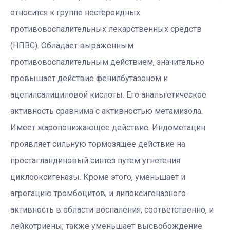
относится к группе нестероидных
противовоспалительных лекарственных средств
(НПВС). Обладает выраженным
противовоспалительным действием, значительно
превышает действие фенилбутазоном и
ацетилсалициловой кислоты. Его анальгетическое
активность сравнима с активностью метамизола.
Имеет жаропонижающее действие. Индометацин
проявляет сильную тормозящее действие на
простагландиновый синтез путем угнетения
циклооксигеназы. Кроме этого, уменьшает и
агрегацию тромбоцитов, и липоксигеназного
активность в области воспаления, соответственно, и
лейкотриены; также уменьшает высвобождение