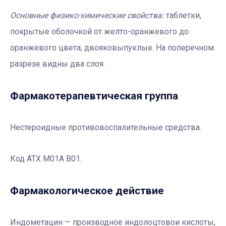
Основные физико-химические свойства:
таблетки,
покрытые оболочкой от желто-оранжевого до
оранжевого цвета, двояковыпуклые. На поперечном
разрезе видны два слоя.
Фармакотерапевтичеcкая группа
Нестероидные противовоспалительные средства.
Код АТХ М01А В01.
Фармакологическое действие
Индометацин — производное индолоцтовои кислоты,