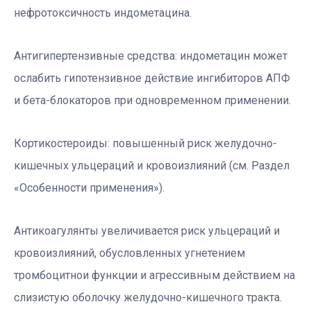
нефротоксичность индометацина.
Антигипертензивные средства: индометацин может
ослабить гипотензивное действие ингибиторов АПФ
и бета-блокаторов при одновременном применении.
Кортикостероиды: повышенный риск желудочно-
кишечных ульцераций и кровоизлияний (см. Раздел
«Особенности применения»).
Антикоагулянты увеличивается риск ульцераций и
кровоизлияний, обусловленных угнетением
тромбоцитнои функции и агрессивным действием на
слизистую оболочку желудочно-кишечного тракта.