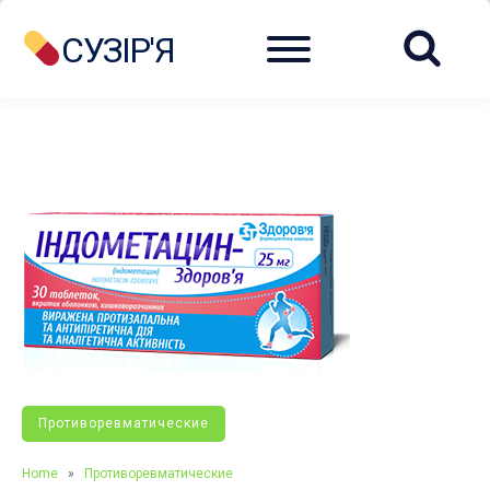
Menu
СУЗІР'Я
Противоревматические
Home
»
Противоревматические