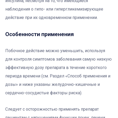
инсулина, несмотря на то, что имеющиеся
наблюдения о гипо- или гипергликемизирующее
действие при их одновременном применении.
Особенности применения
Побочное действие можно уменьшить, используя
для контроля симптомов заболевания самую низкую
эффективную дозу препарата в течение короткого
периода времени (см. Раздел «Способ применения и
дозы» и ниже указаны желудочно-кишечные и
сердечно-сосудистые факторы риска).
Следует с осторожностью применять препарат
пациентам с нарушениями функции почек, печени