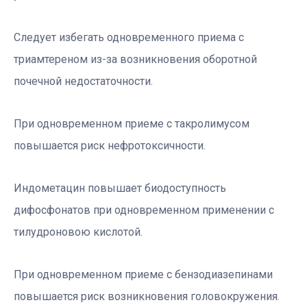
Следует избегать одновременного приема с
триамтереном из-за возникновения оборотной
почечной недостаточности.
При одновременном приеме с такролимусом
повышается риск нефротоксичности.
Индометацин повышает биодоступность
дифосфонатов при одновременном применении с
тилудроновою кислотой.
При одновременном приеме с бензодиазепинами
повышается риск возникновения головокружения.