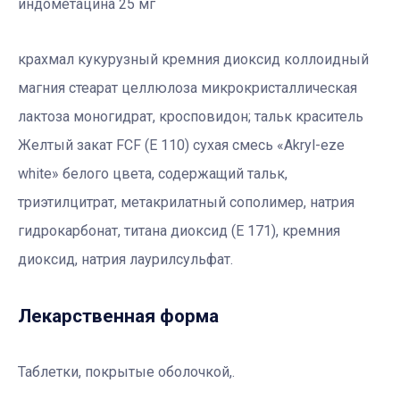
индометацина 25 мг
крахмал кукурузный кремния диоксид коллоидный
магния стеарат целлюлоза микрокристаллическая
лактоза моногидрат, кросповидон; тальк краситель
Желтый закат FCF (Е 110) сухая смесь «Akryl-eze
white» белого цвета, содержащий тальк,
триэтилцитрат, метакрилатный сополимер, натрия
гидрокарбонат, титана диоксид (Е 171), кремния
диоксид, натрия лаурилсульфат.
Лекарственная форма
Таблетки, покрытые оболочкой,.