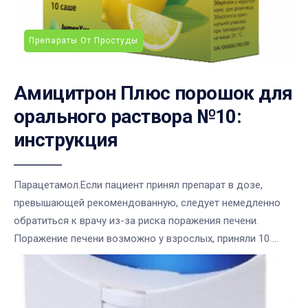
Препараты От Простуды
Амицитрон Плюс порошок для
орального раствора №10:
инструкция
Парацетамол.Если пациент принял препарат в дозе,
превышающей рекомендованную, следует немедленно
обратиться к врачу из-за риска поражения печени.
Поражение печени возможно у взрослых, приняли 10 ...