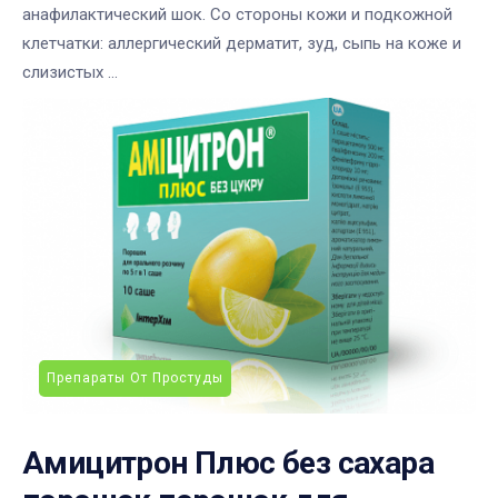
анафилактический шок. Со стороны кожи и подкожной
клетчатки: аллергический дерматит, зуд, сыпь на коже и
слизистых ...
Препараты От Простуды
Амицитрон Плюс без сахара