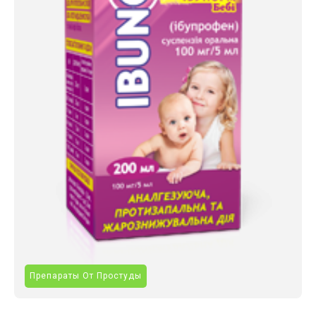
Препараты От Простуды