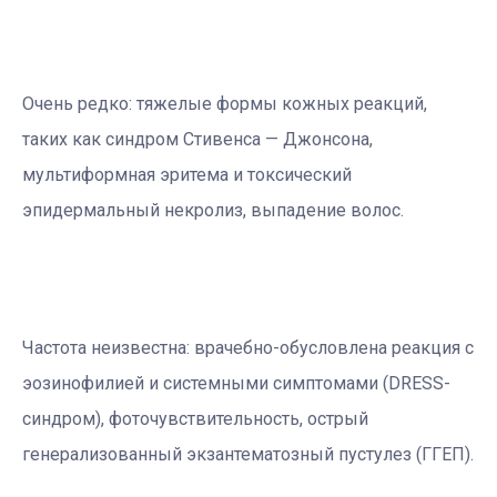
Очень редко: тяжелые формы кожных реакций,
таких как синдром Стивенса — Джонсона,
мультиформная эритема и токсический
эпидермальный некролиз, выпадение волос.
Частота неизвестна: врачебно-обусловлена ​​реакция с
эозинофилией и системными симптомами (DRESS-
синдром), фоточувствительность, острый
генерализованный экзантематозный пустулез (ГГЕП).