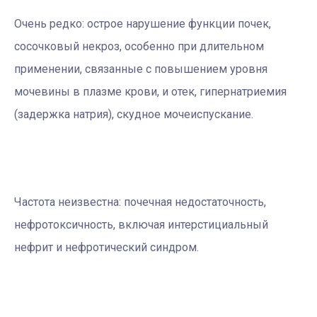
Очень редко: острое нарушение функции почек,
сосочковый некроз, особенно при длительном
применении, связанные с повышением уровня
мочевины в плазме крови, и отек, гипернатриемия
(задержка натрия), скудное мочеиспускание.
Частота неизвестна: почечная недостаточность,
нефротоксичность, включая интерстициальный
нефрит и нефротический синдром.