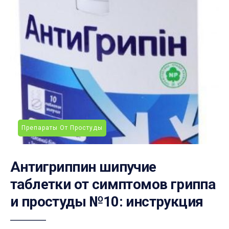
Препараты От Простуды
Антигриппин шипучие
таблетки от симптомов гриппа
и простуды №10: инструкция