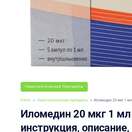
Гематологические Препараты
Home
»
Гематологические препараты
» Иломедин 20 мкг 1 мл
Иломедин 20 мкг 1 мл 
инструкция, описание,