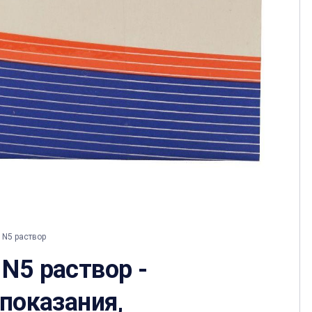
 N5 раствор
N5 раствор -
 показания,