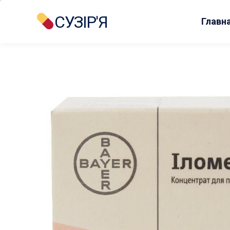
СУЗІР'Я
Главн