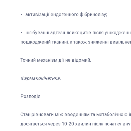
• активізації ендогенного фібринолізу;
• інгібуванні адгезії лейкоцитів після ушкоджен
пошкодженій тканині, а також зниженні вивільне
Точний механізм дії не відомий.
Фармакокінетика.
Розподіл
Стан рівноваги між введенням та метаболічною і
досягається через 10-20 хвилин після початку вн