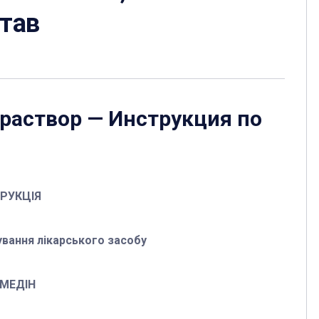
став
 раствор
— Инструкция по
ТРУКЦІЯ
вання лікарського засобу
ОМЕДІН