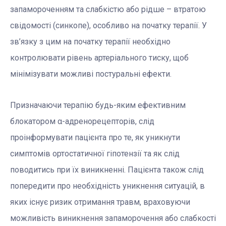
запамороченням та слабкістю або рідше – втратою
свідомості (синкопе), особливо на початку терапії. У
зв’язку з цим на початку терапії необхідно
контролювати рівень артеріального тиску, щоб
мінімізувати можливі постуральні ефекти.
Призначаючи терапію будь-яким ефективним
блокатором α-адренорецепторів, слід
проінформувати пацієнта про те, як уникнути
симптомів ортостатичної гіпотензії та як слід
поводитись при їх виникненні. Пацієнта також слід
попередити про необхідність уникнення ситуацій, в
яких існує ризик отримання травм, враховуючи
можливість виникнення запаморочення або слабкості