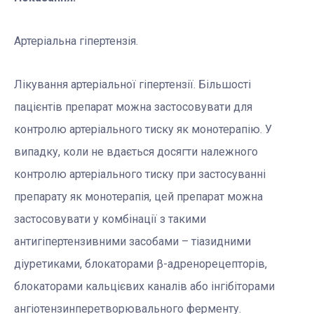
Артеріальна гіпертензія.
Лікування артеріальної гіпертензії. Більшості
пацієнтів препарат можна застосовувати для
контролю артеріального тиску як монотерапію. У
випадку, коли не вдається досягти належного
контролю артеріального тиску при застосуванні
препарату як монотерапія, цей препарат можна
застосовувати у комбінації з такими
антигіпертензивними засобами – тіазидними
діуретиками, блокаторами β-адренорецепторів,
блокаторами кальцієвих каналів або інгібіторами
ангіотензинперетворювального ферменту.