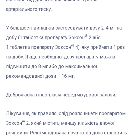
артеріального тиску.
У більшості випадків застосовувати дозу 2-4 мг на
®
добу (1 таблетка препарату Зоксон
2 або
®
1 таблетка препарату Зоксон
4), яку приймати 1 раз
на добу. Якщо необхідно, дозу препарату можна
підвищити до 8 мг або до максимальної
рекомендованої дози – 16 мг.
Доброякісна гіперплазія передміхурової залози.
Лікування, як правило, слід розпочинати препаратом
®
Зоксон
2, який містить меншу кількість діючої
речовини. Рекомендована початкова доза становить