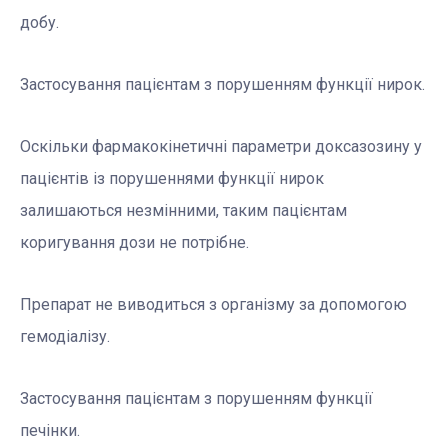
добу.
Застосування пацієнтам з порушенням функції нирок.
Оскільки фармакокінетичні параметри доксазозину у
пацієнтів із порушеннями функції нирок
залишаються незмінними, таким пацієнтам
коригування дози не потрібне.
Препарат не виводиться з організму за допомогою
гемодіалізу.
Застосування пацієнтам з порушенням функції
печінки.