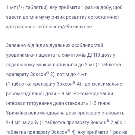
1
1 мг (
/
таблетки), яку приймати 1 раз на добу, щоб
2
звести до мінімуму ризик розвитку ортостатичної
артеріальної гіпотензії та/або синкопе.
Залежно від індивідуальних особливостей
уродинаміки пацієнта та симптомів ДГПЗ дозу у
подальшому можна підвищити до 2 мг (1 таблетка
®
препарату Зоксон
2), потім до 4 мг
®
(1 таблетка препарату Зоксон
4) і до максимальної
рекомендованої дози – 8 мг. Рекомендований
інтервал титрування дози становить 1-2 тижні.
Звичайна рекомендована доза препарату становить
®
2-4 мг на добу (1 таблетка препарату Зоксон
2 або 1
®
таблетка препарату Зоксон
4), яку приймати 1 раз на