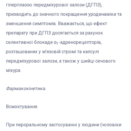
гіперплазію передміхурової залози (ДГПЗ),
призводить до значного покращення уродинаміки та
зменшення симптомів. Вважається, що ефект
препарату при ДГПЗ досягається за рахунок
селективної блокади α
-адренорецепторів,
1
розташованих у м’язовій стромі та капсулі
передміхурової залози, а також у шийці сечового
міхура.
Фармакокінетика.
Всмоктування.
При пероральному застосуванні у людини (чоловіки