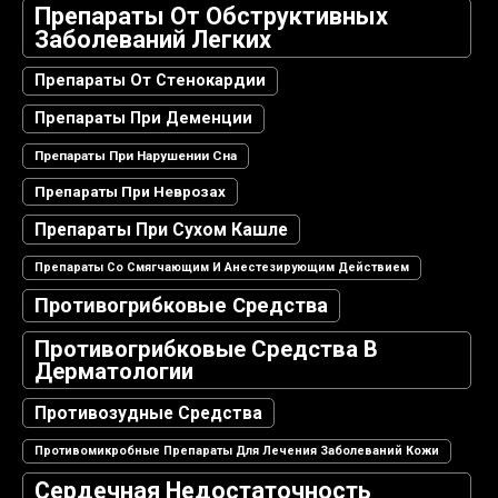
Препараты От Обструктивных
Заболеваний Легких
Препараты От Стенокардии
Препараты При Деменции
Препараты При Нарушении Сна
Препараты При Неврозах
Препараты При Сухом Кашле
Препараты Со Смягчающим И Анестезирующим Действием
Противогрибковые Средства
Противогрибковые Средства В
Дерматологии
Противозудные Средства
Противомикробные Препараты Для Лечения Заболеваний Кожи
Сердечная Недостаточность