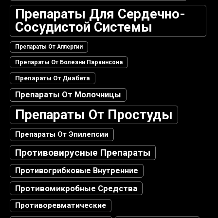
Препараты Для Сердечно-
Сосудистой Системы
Препараты От Аллергии
Препараты От Болезни Паркинсона
Препараты От Диабета
Препараты От Молочницы
Препараты От Простуды
Препараты От Эпилепсии
Противовирусные Препараты
Противогрибковые Внутренние
Противомикробные Средства
Противоревматические