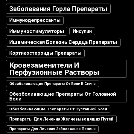
Заболевания Горла Препараты
Иммунодепрессанты
Иммуностимуляторы
Инсулин
Ишемическая Болезнь Сердца Препараты
Кортикостероиды Препараты
Кровезаменители И
Перфузионные Растворы
Обезболивающие Препараты От Боли В Спине
Обезболивающие Препараты От Головной
Боли
Обезболивающие Препараты От Суставной Боли
Препараты Для Лечения Желчевыводящих Путей
Препараты Для Лечения Заболевания Печени