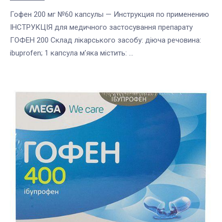
Гофен 200 мг №60 капсулы — Инструкция по применению
ІНСТРУКЦІЯ для медичного застосування препарату
ГОФЕН 200 Склад лікарського засобу: діюча речовина:
ibuprofen; 1 капсула м’яка містить: ...