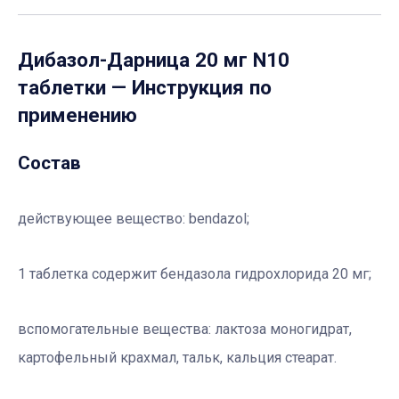
Дибазол-Дарница 20 мг N10
таблетки
— Инструкция по
применению
Состав
действующее вещество: bendazol
;
1 таблетка содержит бендазола гидрохлорида 20 мг;
вспомогательные вещества:
лактоза моногидрат,
картофельный крахмал, тальк, кальция стеарат.