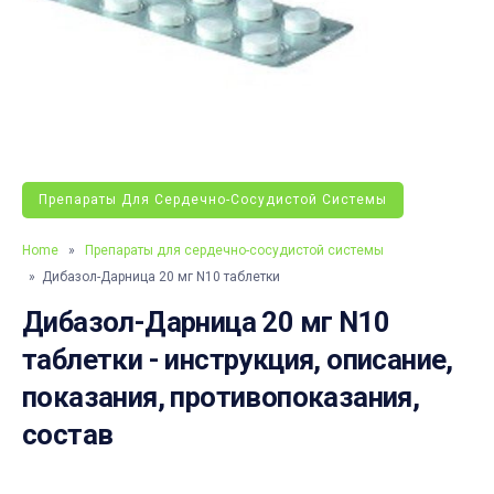
Препараты Для Сердечно-Сосудистой Системы
Home
»
Препараты для сердечно-сосудистой системы
» Дибазол-Дарница 20 мг N10 таблетки
Дибазол-Дарница 20 мг N10
таблетки - инструкция, описание,
показания, противопоказания,
состав