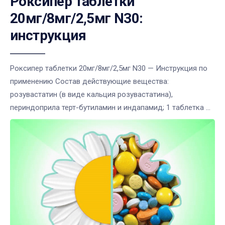
Роксипер таблетки
20мг/8мг/2,5мг N30:
инструкция
Роксипер таблетки 20мг/8мг/2,5мг N30 — Инструкция по
применению Состав действующие вещества:
розувастатин (в виде кальция розувастатина),
периндоприла терт-бутиламин и индапамид; 1 таблетка ...