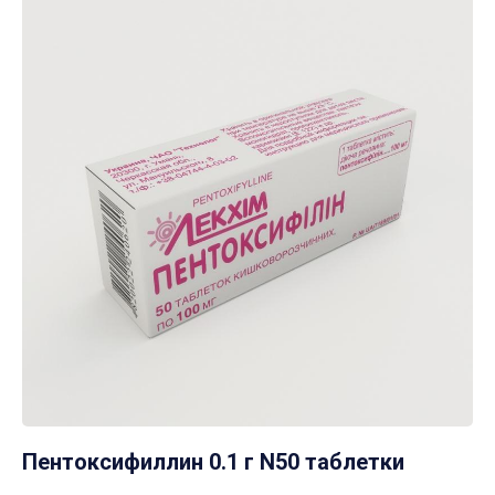
Пентоксифиллин 0.1 г N50 таблетки