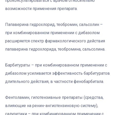
проконсультироваться с врачом относительно
возможности применения препарата.
Папаверина гидрохлорид, теобромин, сальсолин –
при комбинированном применении с дибазолом
расширяется спектр фармакологического действия
папаверина гидрохлорида, теобромина, сальсолина.
Барбитураты – при комбинированном применении с
дибазолом усиливается эффективность барбитуратов
длительного действия, в частности фенобарбитала.
Фентоламин, гипотензивные препараты (средства,
влияющие на ренин-ангиотензиновую систему),
салуретики – при комбинированном применении с