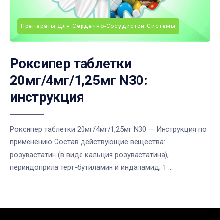
Препараты Для Сердечно-Сосудистой Системы
Роксипер таблетки
20мг/4мг/1,25мг N30:
инструкция
Роксипер таблетки 20мг/4мг/1,25мг N30 — Инструкция по
применению Состав действующие вещества:
розувастатин (в виде кальция розувастатина),
периндоприла терт-бутиламин и индапамид; 1 ...