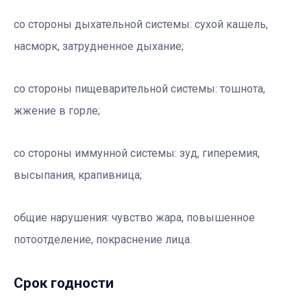
со стороны дыхательной системы:
сухой кашель,
насморк, затрудненное дыхание;
со стороны пищеварительной системы:
тошнота,
жжение в горле;
со стороны иммунной системы:
зуд, гиперемия,
высыпания, крапивница;
общие нарушения:
чувство жара, повышенное
потоотделение, покраснение лица.
Срок годности