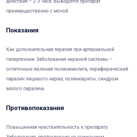
действия – 2-3 часа. Выводится препарат
преимущественно с мочой.
Показания
Как дополнительная терапия при артериальной
гипертензии. Заболевания нервной системы –
остаточные явления полиомиелита, периферический
паралич лицевого нерва, полиневриты, синдром
вялого паралича.
Противопоказания
Повышенная чувствительность к препарату.
Заболевания, протекающие со снижением