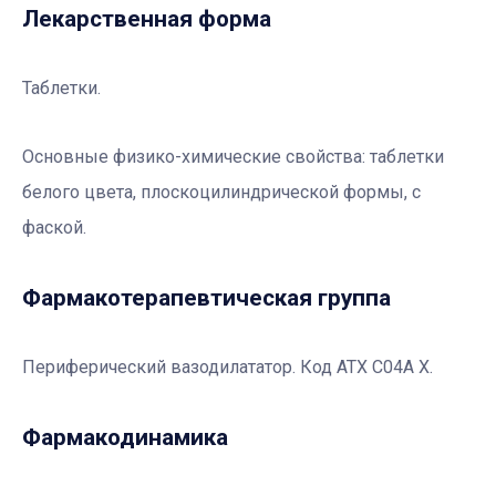
Лекарственная форма
Таблетки.
Основные физико-химические свойства:
таблетки
белого цвета, плоскоцилиндрической формы, с
фаской.
Фармакотерапевтичеcкая группа
Периферический вазодилататор. Код АТХ С04А Х.
Фармакодинамика