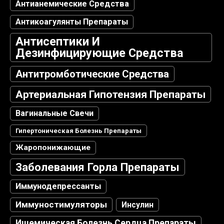
Антианемические Средства
Антикоагулянты Препараты
Антисептики И
Дезинфицирующие Средства
Антитромботические Средства
Артериальная Гипотензия Препараты
Вагинальные Свечи
Гипертоническая Болезнь Препараты
Жаропонижающие
Заболевания Горла Препараты
Иммунодепрессанты
Иммуностимуляторы
Инсулин
Ишемическая Болезнь Сердца Препараты