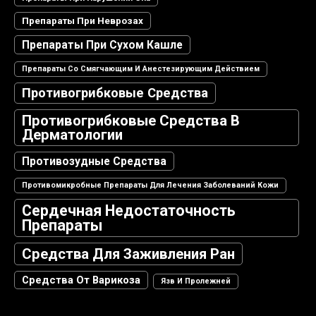
Препараты При Неврозах
Препараты При Сухом Кашле
Препараты Со Смягчающим И Анестезирующим Действием
Противогрибковые Средства
Противогрибковые Средства В
Дерматологии
Противозудные Средства
Противомикробные Препараты Для Лечения Заболеваний Кожи
Сердечная Недостаточность
Препараты
Средства Для Заживления Ран
Средства От Варикоза
Язв И Пролежней