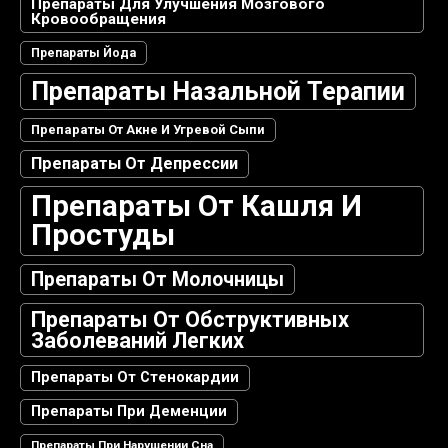
Препараты Для Улучшения Мозгового
Кровообращения
Препараты Йода
Препараты Назальной Терапии
Препараты От Акне И Угревой Сыпи
Препараты От Депрессии
Препараты От Кашля И
Простуды
Препараты От Молочницы
Препараты От Обструктивных
Заболеваний Легких
Препараты От Стенокардии
Препараты При Деменции
Препараты При Нарушении Сна