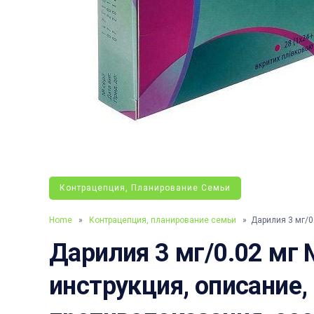
Контрацепция, Планирование Семьи
Home
»
Контрацепция, планирование семьи
» Дарилия 3 мг/0
Дарилия 3 мг/0.02 мг 
инструкция, описание,