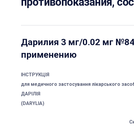
противопоказания, со
Дарилия 3 мг/0.02 мг №8
применению
ІНСТРУКЦІЯ
для медичного застосування лікарського засо
ДАРІЛІЯ
(DARYLIA)
С