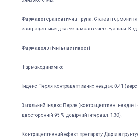
Фармакотерапевтична група.
Статеві гормони та
контрацептиви для системного застосування. Код
Фармакологічні властивості
Фармакодинаміка
Індекс Перля контрацептивних невдач: 0,41 (верхн
Загальний індекс Перля (контрацептивні невдачі +
двосторонній 95 % довірчий інтервал: 1,30).
Контрацептивний ефект препарату Дарілія ґрунту