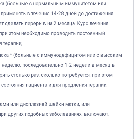
ска (больные с нормальным иммунитетом или
 применять в течение 14-28 дней до достижения
т сделать перерыв на 2 месяца. Курс лечения
 при этом необходимо проводить постоянный
 терапии;
иска * (больные с иммунодефицитом или с высоким
 неделю, последовательно 1-2 недели в месяц в
ять столько раз, сколько потребуется, при этом
остояния пациента и для продления терапии.
ами или дисплазией шейки матки, или
при других подобных заболеваниях, включают: