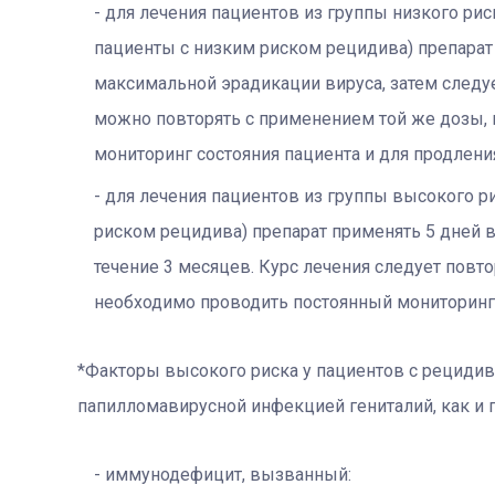
для лечения пациентов из группы низкого ри
пациенты с низким риском рецидива) препарат
максимальной эрадикации вируса, затем следуе
можно повторять с применением той же дозы,
мониторинг состояния пациента и для продления
для лечения пациентов из группы высокого р
риском рецидива) препарат применять 5 дней в
течение 3 месяцев. Курс лечения следует повтор
необходимо проводить постоянный мониторинг с
*Факторы высокого риска у пациентов с рецидив
папилломавирусной инфекцией гениталий, как и 
иммунодефицит, вызванный: