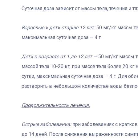
Суточная доза зависит от массы тела, течения и т
Взрослые и дети старше 12 лет:
50 мг/кг массы те
максимальная суточная доза — 4 г.
Дети в возрасте от 1 до 12 лет
— 50 мг/кг массы те
массой тела 10-20 кг, при массе тела более 20 кг 
сутки, максимальная суточная доза — 4 г. Для об
растворить в небольшом количестве воды безп
Продолжительность лечения.
Острые заболевания
:
при заболеваниях с кратков
до 14 дней. После снижения выраженности симп