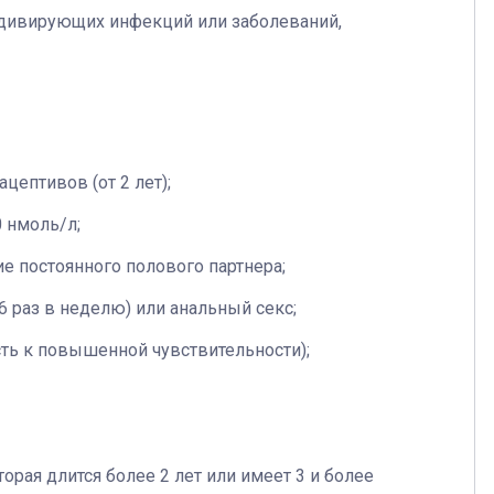
идивирующих инфекций или заболеваний,
ептивов (от 2 лет);
 нмоль/л;
е постоянного полового партнера;
 раз в неделю) или анальный секс;
ть к повышенной чувствительности);
орая длится более 2 лет или имеет 3 и более