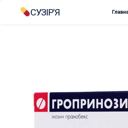
СУЗІР'Я
Главн