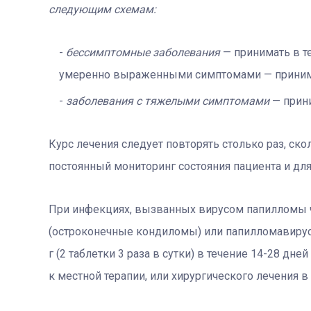
следующим схемам:
бессимптомные заболевания
— принимать в т
умеренно выраженными симптомами — принимат
заболевания с тяжелыми симптомами
— прини
Курс лечения следует повторять столько раз, ск
постоянный мониторинг состояния пациента и для
При инфекциях, вызванных вирусом папилломы 
(остроконечные кондиломы) или папилломавирус
г (2 таблетки 3 раза в сутки) в течение 14-28 дн
к местной терапии, или хирургического лечения 