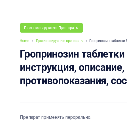
Противовирусные Препараты
Home
»
Противовирусные препараты
» Гропринозин таблетки 
Гропринозин таблетки 
инструкция, описание,
противопоказания, со
Препарат применять перорально.