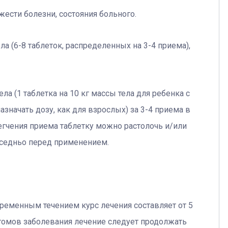
яжести болезни, состояния больного.
ла (6-8 таблеток, распределенных на 3-4 приема),
ла (1 таблетка на 10 кг массы тела для ребенка с
назначать дозу, как для взрослых) за 3-4 приема в
легчения приема таблетку можно растолочь и/или
оседньо перед применением.
ременным течением курс лечения составляет от 5
томов заболевания лечение следует продолжать