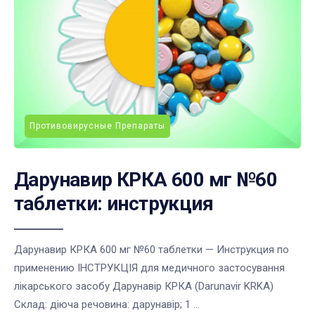
Противовирусные Препараты
Дарунавир КРКА 600 мг №60
таблетки: инструкция
Дарунавир КРКА 600 мг №60 таблетки — Инструкция по
применению ІНСТРУКЦІЯ для медичного застосування
лікарського засобу Дарунавір КРКА (Darunavir KRKA)
Склад: діюча речовина: дарунавір; 1 ...