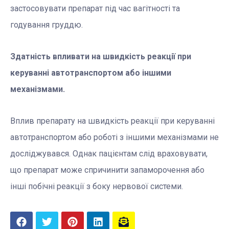
застосовувати препарат під час вагітності та
годування груддю.
Здатність впливати на швидкість реакції при
керуванні автотранспортом або іншими
механізмами.
Вплив препарату на швидкість реакції при керуванні
автотранспортом або роботі з іншими механізмами не
досліджувався. Однак пацієнтам слід враховувати,
що препарат може спричинити запаморочення або
інші побічні реакції з боку нервової системи.