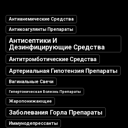
Антианемические Средства
Антикоагулянты Препараты
Антисептики И
Дезинфицирующие Средства
Антитромботические Средства
Артериальная Гипотензия Препараты
Вагинальные Свечи
Гипертоническая Болезнь Препараты
Жаропонижающие
Заболевания Горла Препараты
Иммунодепрессанты