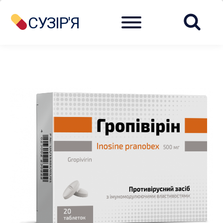
Menu
СУЗІР'Я