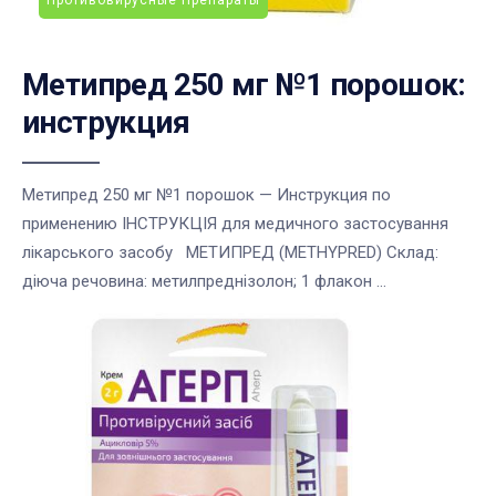
Метипред 250 мг №1 порошок:
инструкция
Метипред 250 мг №1 порошок — Инструкция по
применению ІНСТРУКЦІЯ для медичного застосування
лікарського засобу МЕТИПРЕД (METHYPRED) Склад:
діюча речовина: метилпреднізолон; 1 флакон ...