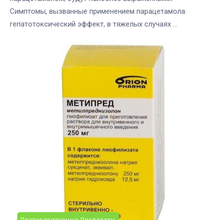
Симптомы, вызванные применением парацетамола:
гепатотоксический эффект, в тяжелых случаях ...
Противовирусные Препараты